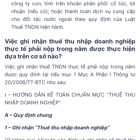
công ty con, tính trên khoản phân phối cổ tức, lợi
nhuận (nếu có); hoặc thanh toán dịch vụ cung cấp
cho đối tác nước ngoài theo quy định của Luật
Thuế TNDN hiện hành.
Việc ghi nhận thuế thu nhập doanh nghiệp
thực tế phải nộp trong năm được thực hiện
dựa trên cơ sở nào?
Việc ghi nhận thuế TNDN thực tế phải nộp trong năm
được quy định tại tiểu mục 1 Mục A Phần I
Thông tư
20/2006/TT-BTC
như sau:
I – HƯỚNG DẪN KẾ TOÁN CHUẨN MỰC “THUẾ THU
NHẬP DOANH NGHIỆP”
A – Quy định chung
1 – Ghi nhận “Thuế thu nhập doanh nghiệp”