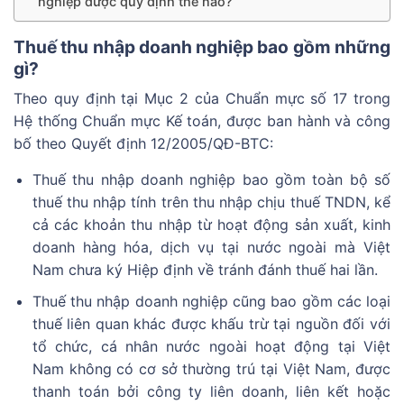
nghiệp được quy định thế nào?
Thuế thu nhập doanh nghiệp bao gồm những
gì?
Theo quy định tại Mục 2 của Chuẩn mực số 17 trong
Hệ thống Chuẩn mực Kế toán, được ban hành và công
bố theo Quyết định 12/2005/QĐ-BTC:
Thuế thu nhập doanh nghiệp bao gồm toàn bộ số
thuế thu nhập tính trên thu nhập chịu thuế TNDN, kể
cả các khoản thu nhập từ hoạt động sản xuất, kinh
doanh hàng hóa, dịch vụ tại nước ngoài mà Việt
Nam chưa ký Hiệp định về tránh đánh thuế hai lần.
Thuế thu nhập doanh nghiệp cũng bao gồm các loại
thuế liên quan khác được khấu trừ tại nguồn đối với
tổ chức, cá nhân nước ngoài hoạt động tại Việt
Nam không có cơ sở thường trú tại Việt Nam, được
thanh toán bởi công ty liên doanh, liên kết hoặc