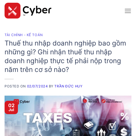
Skip
to
content
TÀI CHÍNH - KẾ TOÁN
Thuế thu nhập doanh nghiệp bao gồm
những gì? Ghi nhận thuế thu nhập
doanh nghiệp thực tế phải nộp trong
năm trên cơ sở nào?
POSTED ON
02/07/2024
BY
TRẦN ĐỨC HUY
02
Jul