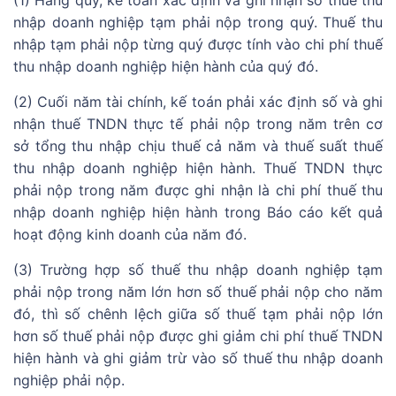
(1) Hàng quý, kế toán xác định và ghi nhận số thuế thu
nhập doanh nghiệp tạm phải nộp trong quý. Thuế thu
nhập tạm phải nộp từng quý được tính vào chi phí thuế
thu nhập doanh nghiệp hiện hành của quý đó.
(2) Cuối năm tài chính, kế toán phải xác định số và ghi
nhận thuế TNDN thực tế phải nộp trong năm trên cơ
sở tổng thu nhập chịu thuế cả năm và thuế suất thuế
thu nhập doanh nghiệp hiện hành. Thuế TNDN thực
phải nộp trong năm được ghi nhận là chi phí thuế thu
nhập doanh nghiệp hiện hành trong Báo cáo kết quả
hoạt động kinh doanh của năm đó.
(3) Trường hợp số thuế thu nhập doanh nghiệp tạm
phải nộp trong năm lớn hơn số thuế phải nộp cho năm
đó, thì số chênh lệch giữa số thuế tạm phải nộp lớn
hơn số thuế phải nộp được ghi giảm chi phí thuế TNDN
hiện hành và ghi giảm trừ vào số thuế thu nhập doanh
nghiệp phải nộp.