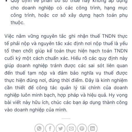
Quy định về phân bổ số thuế này không áp dụng
cho doanh nghiệp có các công trình, hạng mục
công trình, hoặc cơ sở xây dựng hạch toán phụ
thuộc.
Việc nắm vững nguyên tắc ghi nhận thuế TNDN thực
tế phải nộp và nguyên tắc xác định nơi nộp thuế là yếu
tố then chốt giúp kế toán thực hiện hạch toán TNDN
cuối kỳ một cách chuẩn xác. Hiểu rõ các quy định này
giúp doanh nghiệp tránh được các sai sót liên quan
đến thuế tạm nộp và đảm bảo nghĩa vụ thuế được
thực hiện đúng nơi, đúng thời điểm. Đây là kinh nghiệm
cần thiết để công tác quản lý tài chính của doanh
nghiệp luôn minh bạch, hợp pháp và hiệu quả. Hy vọng
bài viết này hữu ích, chúc các bạn áp dụng thành công
vào doanh nghiệp của mình.