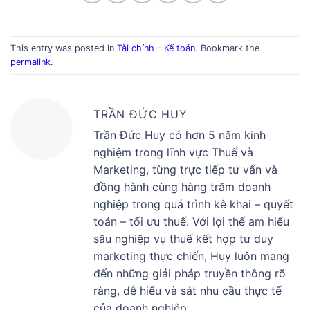
This entry was posted in
Tài chính - Kế toán
. Bookmark the
permalink
.
TRẦN ĐỨC HUY
Trần Đức Huy có hơn 5 năm kinh
nghiệm trong lĩnh vực Thuế và
Marketing, từng trực tiếp tư vấn và
đồng hành cùng hàng trăm doanh
nghiệp trong quá trình kê khai – quyết
toán – tối ưu thuế. Với lợi thế am hiểu
sâu nghiệp vụ thuế kết hợp tư duy
marketing thực chiến, Huy luôn mang
đến những giải pháp truyền thông rõ
ràng, dễ hiểu và sát nhu cầu thực tế
của doanh nghiệp.