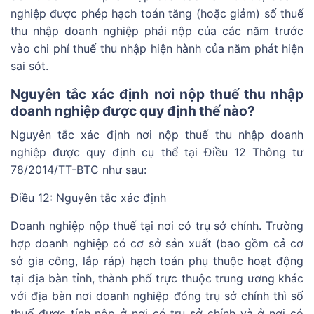
nghiệp được phép hạch toán tăng (hoặc giảm) số thuế
thu nhập doanh nghiệp phải nộp của các năm trước
vào chi phí thuế thu nhập hiện hành của năm phát hiện
sai sót.
Nguyên tắc xác định nơi nộp thuế thu nhập
doanh nghiệp được quy định thế nào?
Nguyên tắc xác định nơi nộp thuế thu nhập doanh
nghiệp được quy định cụ thể tại Điều 12
Thông tư
78/2014/TT-BTC
như sau:
Điều 12: Nguyên tắc xác định
Doanh nghiệp nộp thuế tại nơi có trụ sở chính. Trường
hợp doanh nghiệp có cơ sở sản xuất (bao gồm cả cơ
sở gia công, lắp ráp) hạch toán phụ thuộc hoạt động
tại địa bàn tỉnh, thành phố trực thuộc trung ương khác
với địa bàn nơi doanh nghiệp đóng trụ sở chính thì số
thuế được tính nộp ở nơi có trụ sở chính và ở nơi có