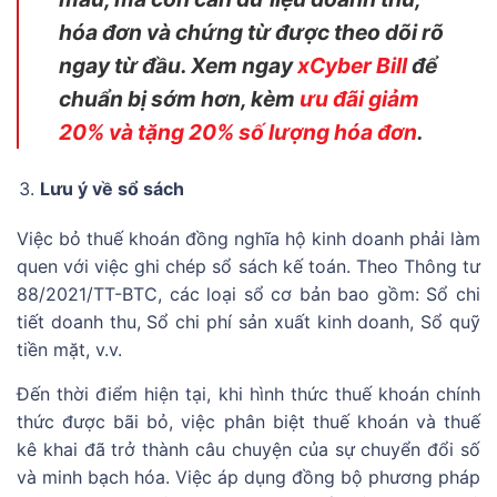
hóa đơn và chứng từ được theo dõi rõ
ngay từ đầu. Xem ngay
xCyber Bill
để
chuẩn bị sớm hơn, kèm
ưu đãi giảm
20% và tặng 20% số lượng hóa đơn
.
Lưu ý về sổ sách
Việc bỏ thuế khoán đồng nghĩa hộ kinh doanh phải làm
quen với việc ghi chép sổ sách kế toán. Theo Thông tư
88/2021/TT-BTC, các loại sổ cơ bản bao gồm: Sổ chi
tiết doanh thu, Sổ chi phí sản xuất kinh doanh, Sổ quỹ
tiền mặt, v.v.
Đến thời điểm hiện tại, khi hình thức thuế khoán chính
thức được bãi bỏ, việc phân biệt thuế khoán và thuế
kê khai đã trở thành câu chuyện của sự chuyển đổi số
và minh bạch hóa. Việc áp dụng đồng bộ phương pháp