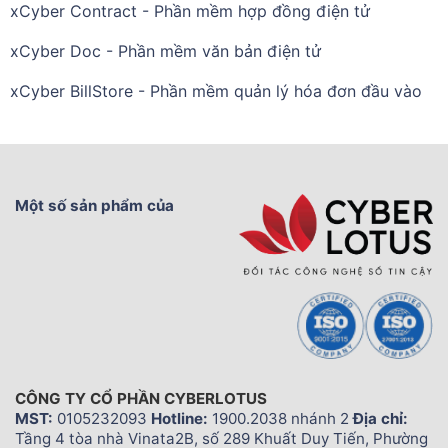
xCyber Contract - Phần mềm hợp đồng điện tử
xCyber Doc - Phần mềm văn bản điện tử
xCyber BillStore - Phần mềm quản lý hóa đơn đầu vào
Một số sản phẩm của
CÔNG TY CỔ PHẦN CYBERLOTUS
MST:
0105232093
Hotline:
1900.2038 nhánh 2
Địa chỉ:
Tầng 4 tòa nhà Vinata2B, số 289 Khuất Duy Tiến, Phường