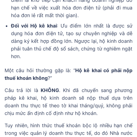
hạn chế về việc xuất hóa đơn điện tử (phải đi mua
hóa đơn lẻ rất mất thời gian).
Đối với Hộ kê khai
: Ưu điểm lớn nhất là được sử
dụng hóa đơn điện tử, tạo sự chuyên nghiệp và dễ
dàng ký kết hợp đồng lớn. Ngược lại, hộ kinh doanh
phải tuân thủ chế độ sổ sách, chứng từ nghiêm ngặt
hơn.
Một câu hỏi thường gặp là: “
Hộ kê khai có phải nộp
thuế khoán không
?”
Câu trả lời là
KHÔNG
. Khi đã chuyển sang phương
pháp kê khai, hộ kinh doanh sẽ nộp thuế dựa trên
doanh thu thực tế theo tờ khai tháng/quý, không phải
chịu mức ấn định cố định như hộ khoán.
Tuy nhiên, hình thức thuế khoán bộc lộ nhiều hạn chế
trong việc quản lý doanh thu thực tế, do đó Nhà nước