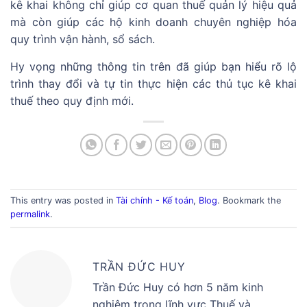
kê khai không chỉ giúp cơ quan thuế quản lý hiệu quả
mà còn giúp các hộ kinh doanh chuyên nghiệp hóa
quy trình vận hành, sổ sách.
Hy vọng những thông tin trên đã giúp bạn hiểu rõ lộ
trình thay đổi và tự tin thực hiện các thủ tục kê khai
thuế theo quy định mới.
This entry was posted in
Tài chính - Kế toán
,
Blog
. Bookmark the
permalink
.
TRẦN ĐỨC HUY
Trần Đức Huy có hơn 5 năm kinh
nghiệm trong lĩnh vực Thuế và