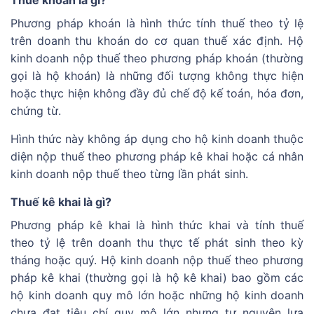
Phương pháp khoán là hình thức tính thuế theo tỷ lệ
trên doanh thu khoán do cơ quan thuế xác định. Hộ
kinh doanh nộp thuế theo phương pháp khoán (thường
gọi là hộ khoán) là những đối tượng không thực hiện
hoặc thực hiện không đầy đủ chế độ kế toán, hóa đơn,
chứng từ.
Hình thức này không áp dụng cho hộ kinh doanh thuộc
diện nộp thuế theo phương pháp kê khai hoặc cá nhân
kinh doanh nộp thuế theo từng lần phát sinh.
Thuế kê khai là gì?
Phương pháp kê khai là hình thức khai và tính thuế
theo tỷ lệ trên doanh thu thực tế phát sinh theo kỳ
tháng hoặc quý. Hộ kinh doanh nộp thuế theo phương
pháp kê khai (thường gọi là hộ kê khai) bao gồm các
hộ kinh doanh quy mô lớn hoặc những hộ kinh doanh
chưa đạt tiêu chí quy mô lớn nhưng tự nguyện lựa