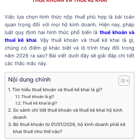
Việc lựa chọn hình thức nộp thuế phù hợp là bài toán
quan trọng đối với mọi hộ kinh doanh. Hiện nay, pháp
luật quy định hai hình thức phổ biến là
thuế khoán và
thuế kê khai
. Vậy thuế khoán và thuế kê khai là gì,
chúng có điểm gì khác biệt và lộ trình thay đổi trong
năm 2026 ra sao? Bài viết dưới đây sẽ giải đáp chi tiết
các thắc mắc này.
Nội dung chính
Tìm hiểu thuế khoán và thuế kê khai là gì?
Thuế khoán là gì?
Thuế kê khai là gì?
So sánh chi tiết thuế khoán và thuế kê khai hộ kinh
doanh
Bỏ thuế khoán từ 01/01/2026, hộ kinh doanh phải kê
khai thuế như thế nào?