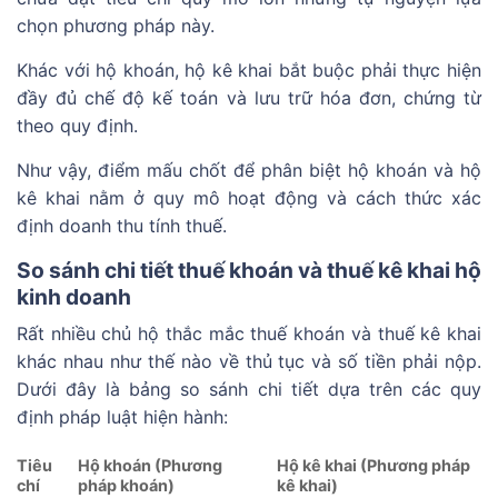
chọn phương pháp này.
Khác với hộ khoán, hộ kê khai bắt buộc phải thực hiện
đầy đủ chế độ kế toán và lưu trữ hóa đơn, chứng từ
theo quy định.
Như vậy, điểm mấu chốt để phân biệt hộ khoán và hộ
kê khai nằm ở quy mô hoạt động và cách thức xác
định doanh thu tính thuế.
So sánh chi tiết thuế khoán và thuế kê khai hộ
kinh doanh
Rất nhiều chủ hộ thắc mắc thuế khoán và thuế kê khai
khác nhau như thế nào về thủ tục và số tiền phải nộp.
Dưới đây là bảng so sánh chi tiết dựa trên các quy
định pháp luật hiện hành:
Tiêu
Hộ khoán (Phương
Hộ kê khai (Phương pháp
chí
pháp khoán)
kê khai)