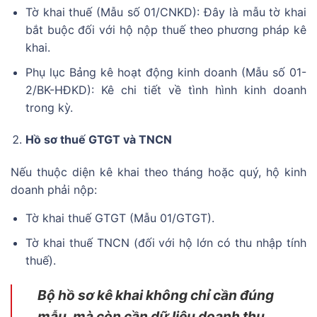
Tờ khai thuế (Mẫu số 01/CNKD): Đây là mẫu tờ khai
bắt buộc đối với hộ nộp thuế theo phương pháp kê
khai.
Phụ lục Bảng kê hoạt động kinh doanh (Mẫu số 01-
2/BK-HĐKD): Kê chi tiết về tình hình kinh doanh
trong kỳ.
Hồ sơ thuế GTGT và TNCN
Nếu thuộc diện kê khai theo tháng hoặc quý, hộ kinh
doanh phải nộp:
Tờ khai thuế GTGT (Mẫu 01/GTGT).
Tờ khai thuế TNCN (đối với hộ lớn có thu nhập tính
thuế).
Bộ hồ sơ kê khai không chỉ cần đúng
mẫu, mà còn cần dữ liệu doanh thu,