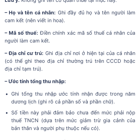
– Họ và tên cá nhân:
Ghi đầy đủ họ và tên người làm
cam kết (nên viết in hoa).
– Mã số thuế:
Điền chính xác mã số thuế cá nhân của
người làm cam kết.
– Địa chỉ cư trú:
Ghi địa chỉ nơi ở hiện tại của cá nhân
(có thể ghi theo địa chỉ thường trú trên CCCD hoặc
địa chỉ tạm trú).
– Ước tính tổng thu nhập:
Ghi tổng thu nhập ước tính nhận được trong năm
dương lịch (ghi rõ cả phần số và phần chữ).
Số tiền này phải đảm bảo chưa đến mức phải nộp
thuế TNCN (dựa trên mức giảm trừ gia cảnh của
bản thân và người phụ thuộc nếu có).