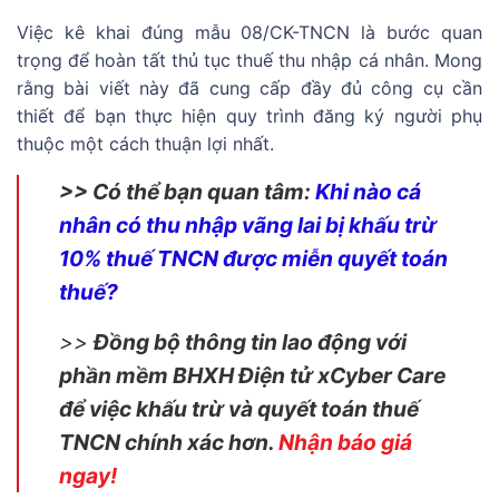
Việc kê khai đúng mẫu 08/CK-TNCN là bước quan
trọng để hoàn tất thủ tục thuế thu nhập cá nhân. Mong
rằng bài viết này đã cung cấp đầy đủ công cụ cần
thiết để bạn thực hiện quy trình đăng ký người phụ
thuộc một cách thuận lợi nhất.
>> Có thể bạn quan tâm:
Khi nào cá
nhân có thu nhập vãng lai bị khấu trừ
10% thuế TNCN được miễn quyết toán
thuế?
>>
Đồng bộ thông tin lao động với
phần mềm BHXH Điện tử xCyber Care
để việc khấu trừ và quyết toán thuế
TNCN chính xác hơn.
Nhận báo giá
ngay!