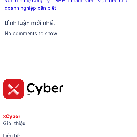
Vốn điều lệ công ty TNHH 1 thành viên: Mọi điều chủ
doanh nghiệp cần biết
Bình luận mới nhất
No comments to show.
xCyber
Giới thiệu
Liên hệ