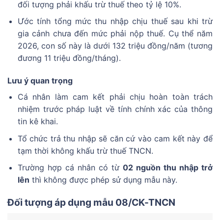
đối tượng phải khấu trừ thuế theo tỷ lệ 10%.
Ước tính tổng mức thu nhập chịu thuế sau khi trừ
gia cảnh chưa đến mức phải nộp thuế. Cụ thể năm
2026, con số này là dưới 132 triệu đồng/năm (tương
đương 11 triệu đồng/tháng).
Lưu ý quan trọng
Cá nhân làm cam kết phải chịu hoàn toàn trách
nhiệm trước pháp luật về tính chính xác của thông
tin kê khai.
Tổ chức trả thu nhập sẽ căn cứ vào cam kết này để
tạm thời không khấu trừ thuế TNCN.
Trường hợp cá nhân có từ
02 nguồn thu nhập trở
lên
thì không được phép sử dụng mẫu này.
Đối tượng áp dụng mẫu 08/CK-TNCN