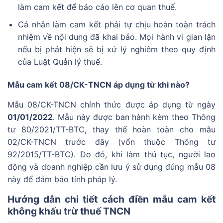
làm cam kết để báo cáo lên cơ quan thuế.
Cá nhân làm cam kết phải tự chịu hoàn toàn trách
nhiệm về nội dung đã khai báo. Mọi hành vi gian lận
nếu bị phát hiện sẽ bị xử lý nghiêm theo quy định
của Luật Quản lý thuế.
Mẫu cam kết 08/CK-TNCN áp dụng từ khi nào?
Mẫu 08/CK-TNCN chính thức được áp dụng từ ngày
01/01/2022
. Mẫu này được ban hành kèm theo Thông
tư 80/2021/TT-BTC, thay thế hoàn toàn cho mẫu
02/CK-TNCN trước đây (vốn thuộc Thông tư
92/2015/TT-BTC). Do đó, khi làm thủ tục, người lao
động và doanh nghiệp cần lưu ý sử dụng đúng mẫu 08
này để đảm bảo tính pháp lý.
Hướng dẫn chi tiết cách điền mẫu cam kết
không khấu trừ thuế TNCN