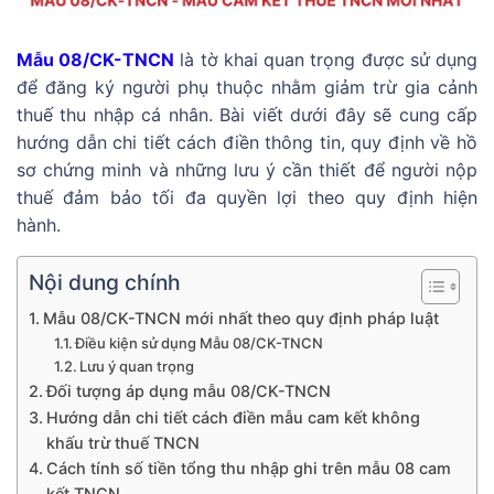
Mẫu 08/CK-TNCN
là tờ khai quan trọng được sử dụng
để đăng ký người phụ thuộc nhằm giảm trừ gia cảnh
thuế thu nhập cá nhân. Bài viết dưới đây sẽ cung cấp
hướng dẫn chi tiết cách điền thông tin, quy định về hồ
sơ chứng minh và những lưu ý cần thiết để người nộp
thuế đảm bảo tối đa quyền lợi theo quy định hiện
hành.
Nội dung chính
Mẫu 08/CK-TNCN mới nhất theo quy định pháp luật
Điều kiện sử dụng Mẫu 08/CK-TNCN
Lưu ý quan trọng
Đối tượng áp dụng mẫu 08/CK-TNCN
Hướng dẫn chi tiết cách điền mẫu cam kết không
khấu trừ thuế TNCN
Cách tính số tiền tổng thu nhập ghi trên mẫu 08 cam
kết TNCN