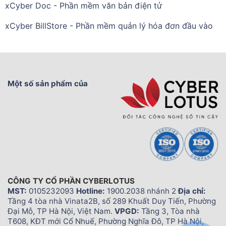
xCyber Doc - Phần mềm văn bản điện tử
xCyber BillStore - Phần mềm quản lý hóa đơn đầu vào
Một số sản phẩm của
CÔNG TY CỔ PHẦN CYBERLOTUS
MST:
0105232093
Hotline:
1900.2038 nhánh 2
Địa chỉ:
Tầng 4 tòa nhà Vinata2B, số 289 Khuất Duy Tiến, Phường
Đại Mỗ, TP Hà Nội, Việt Nam.
VPGD:
Tầng 3, Tòa nhà
T608, KĐT mới Cổ Nhuế, Phường Nghĩa Đô, TP Hà Nội,