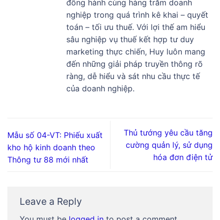
đồng hành cùng hàng trăm doanh
nghiệp trong quá trình kê khai – quyết
toán – tối ưu thuế. Với lợi thế am hiểu
sâu nghiệp vụ thuế kết hợp tư duy
marketing thực chiến, Huy luôn mang
đến những giải pháp truyền thông rõ
ràng, dễ hiểu và sát nhu cầu thực tế
của doanh nghiệp.
Thủ tướng yêu cầu tăng
Mẫu số 04-VT: Phiếu xuất
cường quản lý, sử dụng
kho hộ kinh doanh theo
hóa đơn điện tử
Thông tư 88 mới nhất
Leave a Reply
You must be
logged in
to post a comment.