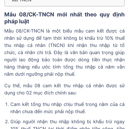
Mẫu 08/CK-TNCN mới nhất theo quy định
pháp luật
Mẫu 08/CK-TNCN là một biểu mẫu cam kết được cá
nhân sử dụng để tạm thời không bị khấu trừ 10% thuế
thu nhập cá nhân (TNCN) khi nhận thu nhập từ tổ
chức, cá nhân chi trả. Đây là văn bản quan trọng giúp
người lao động bảo toàn được dòng tiền thực nhận
hàng tháng nếu ước tính tổng thu nhập cả năm vẫn
nằm dưới ngưỡng phải nộp thuế.
Cụ thể, mẫu 08 cam kết thu nhập cá nhân được sử
dụng cho 02 mục đích chính sau:
Cam kết tổng thu nhập chịu thuế trong năm của cá
nhân chưa đến mức phải nộp thuế.
Giúp người nhận thu nhập không bị khấu trừ ngay
10% thuế TNCN tại thời điểm nhận tiền công, tiền