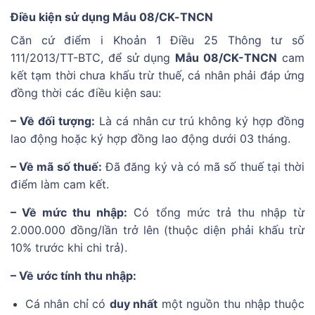
Điều kiện sử dụng Mẫu 08/CK-TNCN
Căn cứ điểm i Khoản 1 Điều 25 Thông tư số
111/2013/TT-BTC, để sử dụng
Mẫu 08/CK-TNCN
cam
kết tạm thời chưa khấu trừ thuế, cá nhân phải đáp ứng
đồng thời các điều kiện sau:
– Về đối tượng:
Là cá nhân cư trú không ký hợp đồng
lao động hoặc ký hợp đồng lao động dưới 03 tháng.
– Về mã số thuế:
Đã đăng ký và có mã số thuế tại thời
điểm làm cam kết.
– Về mức thu nhập:
Có tổng mức trả thu nhập từ
2.000.000 đồng/lần trở lên (thuộc diện phải khấu trừ
10% trước khi chi trả).
– Về ước tính thu nhập:
Cá nhân chỉ có
duy nhất
một nguồn thu nhập thuộc