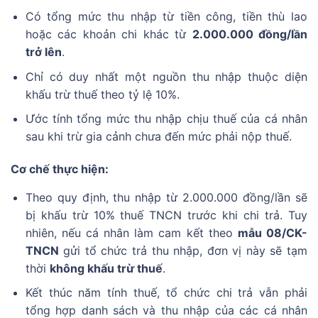
Có tổng mức thu nhập từ tiền công, tiền thù lao
hoặc các khoản chi khác từ
2.000.000 đồng/lần
trở lên
.
Chỉ có duy nhất một nguồn thu nhập thuộc diện
khấu trừ thuế theo tỷ lệ 10%.
Ước tính tổng mức thu nhập chịu thuế của cá nhân
sau khi trừ gia cảnh chưa đến mức phải nộp thuế.
Cơ chế thực hiện:
Theo quy định, thu nhập từ 2.000.000 đồng/lần sẽ
bị khấu trừ 10% thuế TNCN trước khi chi trả. Tuy
nhiên, nếu cá nhân làm cam kết theo
mẫu 08/CK-
TNCN
gửi tổ chức trả thu nhập, đơn vị này sẽ tạm
thời
không khấu trừ thuế
.
Kết thúc năm tính thuế, tổ chức chi trả vẫn phải
tổng hợp danh sách và thu nhập của các cá nhân