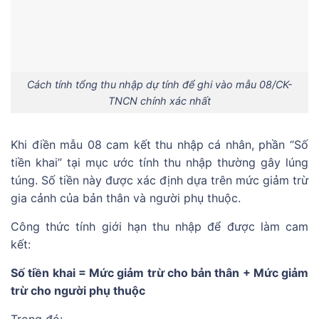
Cách tính tổng thu nhập dự tính để ghi vào mẫu 08/CK-
TNCN chính xác nhất
Khi điền mẫu 08 cam kết thu nhập cá nhân, phần “Số
tiền khai” tại mục ước tính thu nhập thường gây lúng
túng. Số tiền này được xác định dựa trên mức giảm trừ
gia cảnh của bản thân và người phụ thuộc.
Công thức tính giới hạn thu nhập để được làm cam
kết:
Số tiền khai = Mức giảm trừ cho bản thân + Mức giảm
trừ cho người phụ thuộc
Trong đó: