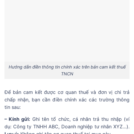
Hướng dẫn điền thông tin chính xác trên bản cam kết thuế
TNCN
Để bản cam kết được cơ quan thuế và đơn vị chi trả
chấp nhận, bạn cần điền chính xác các trường thông
tin sau:
– Kính gửi:
Ghi tên tổ chức, cá nhân trả thu nhập (ví
dụ: Công ty TNHH ABC, Doanh nghiệp tư nhân XYZ…).
Lưu ý:
Không ghi tên cơ quan thuế tại mục này.