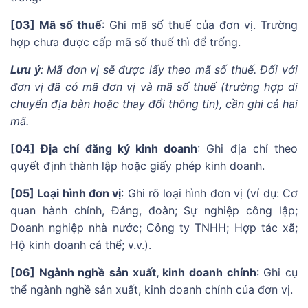
[03] Mã số thuế
: Ghi mã số thuế của đơn vị. Trường
hợp chưa được cấp mã số thuế thì để trống.
Lưu ý
:
Mã đơn vị sẽ được lấy theo mã số thuế. Đối với
đơn vị đã có mã đơn vị và mã số thuế (trường hợp di
chuyển địa bàn hoặc thay đổi thông tin), cần ghi cả hai
mã.
[04] Địa chỉ đăng ký kinh doanh
: Ghi địa chỉ theo
quyết định thành lập hoặc giấy phép kinh doanh.
[05] Loại hình đơn vị
: Ghi rõ loại hình đơn vị (ví dụ: Cơ
quan hành chính, Đảng, đoàn; Sự nghiệp công lập;
Doanh nghiệp nhà nước; Công ty TNHH; Hợp tác xã;
Hộ kinh doanh cá thể; v.v.).
[06] Ngành nghề sản xuất, kinh doanh chính
: Ghi cụ
thể ngành nghề sản xuất, kinh doanh chính của đơn vị.