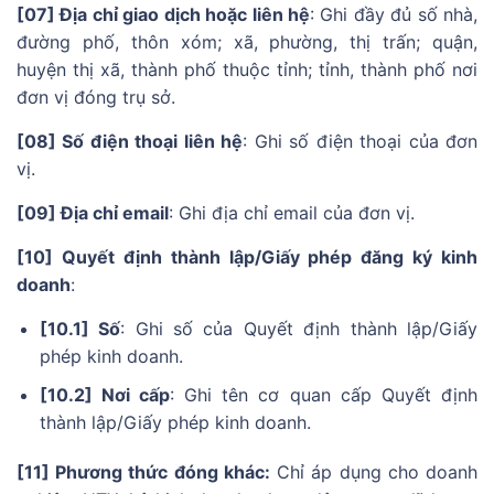
[07] Địa chỉ giao dịch hoặc liên hệ
: Ghi đầy đủ số nhà,
đường phố, thôn xóm; xã, phường, thị trấn; quận,
huyện thị xã, thành phố thuộc tỉnh; tỉnh, thành phố nơi
đơn vị đóng trụ sở.
[08] Số điện thoại liên hệ
: Ghi số điện thoại của đơn
vị.
[09] Địa chỉ email
: Ghi địa chỉ email của đơn vị.
[10] Quyết định thành lập/Giấy phép đăng ký kinh
doanh
:
[10.1] Số
: Ghi số của Quyết định thành lập/Giấy
phép kinh doanh.
[10.2] Nơi cấp
: Ghi tên cơ quan cấp Quyết định
thành lập/Giấy phép kinh doanh.
[11] Phương thức đóng khác:
Chỉ áp dụng cho doanh