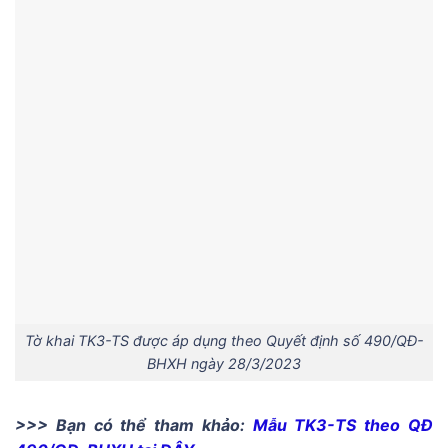
Tờ khai TK3-TS được áp dụng theo Quyết định số 490/QĐ-
BHXH ngày 28/3/2023
>>> Bạn có thể tham khảo:
Mẫu TK3-TS theo QĐ