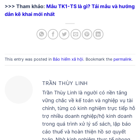
>>> Tham khảo:
Mẫu TK1-TS là gì? Tải mẫu và hướng
dẫn kê khai mới nhất
This entry was posted in
Bảo hiểm xã hội
. Bookmark the
permalink
.
TRẦN THÙY LINH
Trần Thùy Linh là người có nền tảng
vững chắc về kế toán và nghiệp vụ tài
chính, từng có kinh nghiệm trực tiếp hỗ
trợ nhiều doanh nghiệp/hộ kinh doanh
trong quá trình xử lý sổ sách, lập báo
cáo thuế và hoàn thiện hồ sơ quyết
toán. Nhờ kinh nghiệm thực tế phong