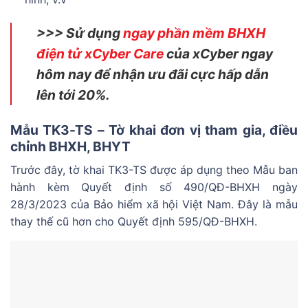
>>> Sử dụng
ngay phần mềm BHXH
điện tử xCyber Care
của xCyber ngay
hôm nay để nhận ưu đãi cực hấp dẫn
lên tới 20%.
Mẫu TK3-TS – Tờ khai đơn vị tham gia, điều
chỉnh BHXH, BHYT
Trước đây, tờ khai TK3-TS được áp dụng theo Mẫu ban
hành kèm Quyết định số 490/QĐ-BHXH ngày
28/3/2023 của Bảo hiểm xã hội Việt Nam. Đây là mẫu
thay thế cũ hơn cho Quyết định 595/QĐ-BHXH.