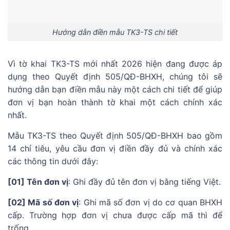
Hướng dẫn điền mẫu TK3-TS chi tiết
Vì tờ khai TK3-TS mới nhất 2026 hiện đang được áp
dụng theo Quyết định 505/QĐ-BHXH, chúng tôi sẽ
hướng dẫn bạn điền mẫu này một cách chi tiết để giúp
đơn vị bạn hoàn thành tờ khai một cách chính xác
nhất.
Mẫu TK3-TS theo Quyết định 505/QĐ-BHXH bao gồm
14 chỉ tiêu, yêu cầu đơn vị điền đầy đủ và chính xác
các thông tin dưới đây:
[01] Tên đơn vị
: Ghi đầy đủ tên đơn vị bằng tiếng Việt.
[02] Mã số đơn vị
: Ghi mã số đơn vị do cơ quan BHXH
cấp. Trường hợp đơn vị chưa được cấp mã thì để
trống.