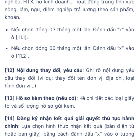
nghiệp, HTX, hộ kinh doanh… hoạt động trong lĩnh vực
nông, lâm, ngư, diêm nghiệp trả lương theo sản phẩm,
khoán.
Nếu chọn đóng 03 tháng một lần: Đánh dấu “x” vào
ô [11.1].
Nếu chọn đóng 06 tháng một lần: Đánh dấu “x” vào
ô [11.2].
[12] Nội dung thay đổi, yêu cầu
: Ghi rõ nội dung yêu
cầu thay đổi (ví dụ: thay đổi tên đơn vị, địa chỉ, loại
hình đơn vị…).
[13] Hồ sơ kèm theo (nếu có)
: Kê chi tiết các loại giấy
tờ và số lượng hồ sơ gửi kèm.
[14] Đăng ký nhận kết quả giải quyết thủ tục hành
chính
: Lựa chọn hình thức nhận kết quả (bản điện tử
hoặc bản giấy) bằng cách đánh dấu “x” vào ô tương