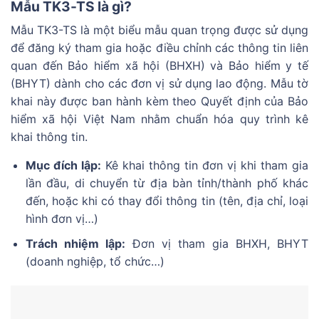
Mẫu TK3-TS là gì?
Mẫu TK3-TS là một biểu mẫu quan trọng được sử dụng
để đăng ký tham gia hoặc điều chỉnh các thông tin liên
quan đến Bảo hiểm xã hội (BHXH) và Bảo hiểm y tế
(BHYT) dành cho các đơn vị sử dụng lao động. Mẫu tờ
khai này được ban hành kèm theo Quyết định của Bảo
hiểm xã hội Việt Nam nhằm chuẩn hóa quy trình kê
khai thông tin.
Mục đích lập:
Kê khai thông tin đơn vị khi tham gia
lần đầu, di chuyển từ địa bàn tỉnh/thành phố khác
đến, hoặc khi có thay đổi thông tin (tên, địa chỉ, loại
hình đơn vị…)
Trách nhiệm lập:
Đơn vị tham gia BHXH, BHYT
(doanh nghiệp, tổ chức…)