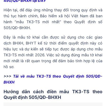
490/QĐ-BHXH tại ĐÂY
Hiện tại, để đáp ứng những thay đổi trong quy định và
thủ tục hành chính, Bảo hiểm xã hội Việt Nam đã ban
hành “mẫu TK3-TS mới nhất” theo Quyết định số
505/QĐ-BHXH.
Đây là mẫu tờ khai cần được sử dụng cho các giao
dịch BHXH, BHYT kể từ thời điểm quyết định này có
hiệu lực và dự kiến sẽ tiếp tục được áp dụng cho mẫu
TK3-TS mới nhất 2026. Việc sử dụng đúng mẫu tờ khai
mới nhất là rất quan trọng để đảm bảo tính hợp lệ của
hồ sơ.
>>>
Tải về mẫu TK3-TS theo Quyết định 505/QĐ-
BHXH
Hướng dẫn cách điền mẫu TK3-TS theo
Quyết định 505/QĐ-BHXH