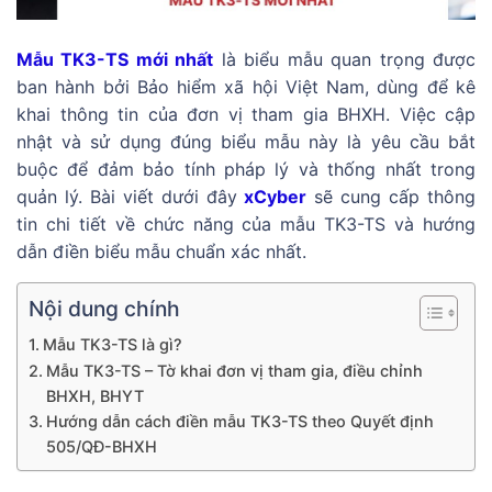
Mẫu TK3-TS mới nhất
là biểu mẫu quan trọng được
ban hành bởi Bảo hiểm xã hội Việt Nam, dùng để kê
khai thông tin của đơn vị tham gia BHXH. Việc cập
nhật và sử dụng đúng biểu mẫu này là yêu cầu bắt
buộc để đảm bảo tính pháp lý và thống nhất trong
quản lý. Bài viết dưới đây
xCyber
sẽ cung cấp thông
tin chi tiết về chức năng của mẫu TK3-TS và hướng
dẫn điền biểu mẫu chuẩn xác nhất.
Nội dung chính
Mẫu TK3-TS là gì?
Mẫu TK3-TS – Tờ khai đơn vị tham gia, điều chỉnh
BHXH, BHYT
Hướng dẫn cách điền mẫu TK3-TS theo Quyết định
505/QĐ-BHXH