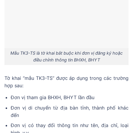
Mẫu TK3-TS là tờ khai bắt buộc khi đơn vị đăng ký hoặc
điều chỉnh thông tin BHXH, BHYT
Tờ khai “mẫu TK3-TS” được áp dụng trong các trường
hợp sau:
Đơn vị tham gia BHXH, BHYT lần đầu
Đơn vị di chuyển từ địa bàn tỉnh, thành phố khác
đến
Đơn vị có thay đổi thông tin như tên, địa chỉ, loại
hình, v.v