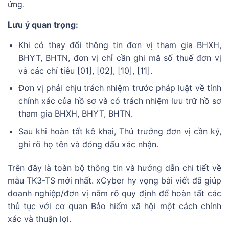
ứng.
Lưu ý quan trọng:
Khi có thay đổi thông tin đơn vị tham gia BHXH,
BHYT, BHTN, đơn vị chỉ cần ghi mã số thuế đơn vị
và các chỉ tiêu [01], [02], [10], [11].
Đơn vị phải chịu trách nhiệm trước pháp luật về tính
chính xác của hồ sơ và có trách nhiệm lưu trữ hồ sơ
tham gia BHXH, BHYT, BHTN.
Sau khi hoàn tất kê khai, Thủ trưởng đơn vị cần ký,
ghi rõ họ tên và đóng dấu xác nhận.
Trên đây là toàn bộ thông tin và hướng dẫn chi tiết về
mẫu TK3-TS mới nhất. xCyber hy vọng bài viết đã giúp
doanh nghiệp/đơn vị nắm rõ quy định để hoàn tất các
thủ tục với cơ quan Bảo hiểm xã hội một cách chính
xác và thuận lợi.