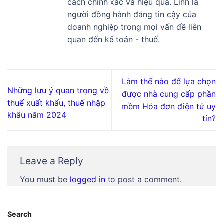
cách chính xác và hiệu quả. Linh là
người đồng hành đáng tin cậy của
doanh nghiệp trong mọi vấn đề liên
quan đến kế toán - thuế.
Làm thế nào để lựa chọn
Những lưu ý quan trọng về
được nhà cung cấp phần
thuế xuất khẩu, thuế nhập
mềm Hóa đơn điện tử uy
khẩu năm 2024
tín?
Leave a Reply
You must be
logged in
to post a comment.
Search