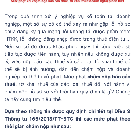
Trong quá trình xử lý nghiệp vụ kế toán tại doanh
nghiệp, một số sự cố có thể xảy ra như gặp lỗi hồ sơ
chưa đăng ký qua mạng, lỗi không tải được phần mềm
HTKK, lỗi không đăng nhập được trang thuế điện tử,…
Nếu sự cố đó được khắc phục ngay thì công việc sẽ
tiếp tục được tiến hành, tuy nhiên nếu không được xử
lý, việc nộp báo cáo thuế và các loại tờ khai thuế có
thể sẽ bị ảnh hưởng, dẫn đến chậm nộp và doanh
nghiệp có thể bị xử phạt. Mức phạt
chậm nộp báo cáo
thuế
, tờ khai thuế của các loại thuế đối với hành vi
chậm nộp hồ sơ so với thời hạn quy định là gì? Chúng
ta hãy cùng tìm hiểu nhé.
Dựa theo thông tin được quy định chi tiết tại Điều 9
Thông tư 166/2013/TT-BTC thì các mức phạt theo
thời gian chậm nộp như sau: