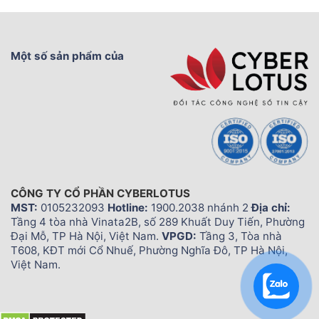
Một số sản phẩm của
CÔNG TY CỔ PHẦN CYBERLOTUS
MST:
0105232093
Hotline:
1900.2038 nhánh 2
Địa chỉ:
Tầng 4 tòa nhà Vinata2B, số 289 Khuất Duy Tiến, Phường
Đại Mỗ, TP Hà Nội, Việt Nam.
VPGD:
Tầng 3, Tòa nhà
T608, KĐT mới Cổ Nhuế, Phường Nghĩa Đô, TP Hà Nội,
Việt Nam.