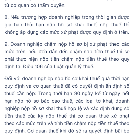
từ cơ quan có thẩm quyền.
8. Nếu trường hợp doanh nghiệp trong thời gian được
gia hạn thời hạn nộp hồ sơ khai thuế, nộp thuế thì
không áp dụng các mức xử phạt được quy định ở trên.
9. Doanh nghiệp chậm nộp hồ sơ bị xử phạt theo các
mức trên, nếu đến dẫn đến chậm nộp tiền thuế thì sẽ
phải thực hiện nộp tiền chậm nộp tiền thuế theo quy
định tại Điều 106 của Luật quản lý thuế.
Đối với doanh nghiệp nộp hồ sơ khai thuế quá thời hạn
quy định và cơ quan thuế đã có quyết định ấn định số
thuế cần nộp: Trong thời hạn 90 ngày kể từ ngày hết
hạn nộp hồ sơ báo cáo thuế, các loại tờ khai, doanh
nghiệp nộp hồ sơ khai thuế hợp lệ và xác định đúng số
tiền thuế của kỳ nộp thuế thì cơ quan thuế xử phạt
theo các mức trên và tính tiền chậm nộp tiền thuế theo
quy định. Cơ quan thuế khi đó sẽ ra quyết định bãi bỏ