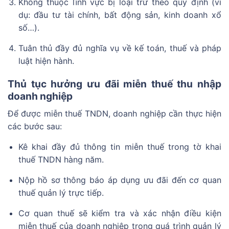
Không thuộc lĩnh vực bị loại trừ theo quy định (ví
dụ: đầu tư tài chính, bất động sản, kinh doanh xổ
số…).
Tuân thủ đầy đủ nghĩa vụ về kế toán, thuế và pháp
luật hiện hành.
Thủ tục hưởng ưu đãi miễn thuế thu nhập
doanh nghiệp
Để được miễn thuế TNDN, doanh nghiệp cần thực hiện
các bước sau:
Kê khai đầy đủ thông tin miễn thuế trong tờ khai
thuế TNDN hàng năm.
Nộp hồ sơ thông báo áp dụng ưu đãi đến cơ quan
thuế quản lý trực tiếp.
Cơ quan thuế sẽ kiểm tra và xác nhận điều kiện
miễn thuế của doanh nghiệp trong quá trình quản lý