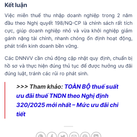
Kết luận
Việc miễn thuế thu nhập doanh nghiệp trong 2 năm
đầu theo Nghị quyết 198/NQ-CP là chính sách rất tích
cực, giúp doanh nghiệp nhỏ và vừa khởi nghiệp giảm
gánh nặng tài chính, nhanh chóng ổn định hoạt động,
phát triển kinh doanh bền vững.
Các DNNVV cần chủ động cập nhật quy định, chuẩn bị
hồ sơ và thực hiện đúng thủ tục để được hưởng ưu đãi
đúng luật, tránh các rủi ro phát sinh.
>>> Tham khảo:
TOÀN BỘ thuế suất
ưu đãi thuế TNDN theo Nghị định
320/2025 mới nhất – Mức ưu đãi chi
tiết