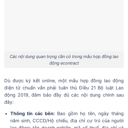
Các nội dung quan trọng cần có trong mẫu hợp đồng lao
động econtract
Dù được ký kết online, một mẫu hợp đồng lao động
điện tử chuẩn vẫn phải tuân thủ Điều 21 Bộ luật Lao
động 2019, đảm bảo đầy đủ các nội dung chính sau
đây:
Thông tin các bên:
Bao gồm họ tên, ngày tháng
năm sinh, CCCD/Hộ chiếu, địa chỉ cư trú của người
lao động; tên doanh nghiệp, mã số thuế, địa chỉ và