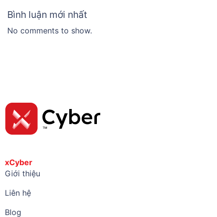
Bình luận mới nhất
No comments to show.
xCyber
Giới thiệu
Liên hệ
Blog