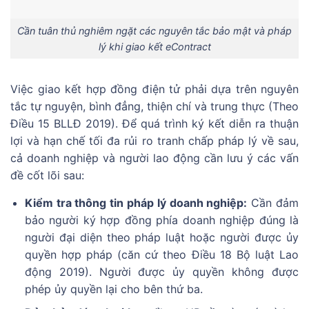
Cần tuân thủ nghiêm ngặt các nguyên tắc bảo mật và pháp
lý khi giao kết eContract
Việc giao kết hợp đồng điện tử phải dựa trên nguyên
tắc tự nguyện, bình đẳng, thiện chí và trung thực (Theo
Điều 15 BLLĐ 2019). Để quá trình ký kết diễn ra thuận
lợi và hạn chế tối đa rủi ro tranh chấp pháp lý về sau,
cả doanh nghiệp và người lao động cần lưu ý các vấn
đề cốt lõi sau:
Kiểm tra thông tin pháp lý doanh nghiệp:
Cần đảm
bảo người ký hợp đồng phía doanh nghiệp đúng là
người đại diện theo pháp luật hoặc người được ủy
quyền hợp pháp (căn cứ theo Điều 18 Bộ luật Lao
động 2019). Người được ủy quyền không được
phép ủy quyền lại cho bên thứ ba.