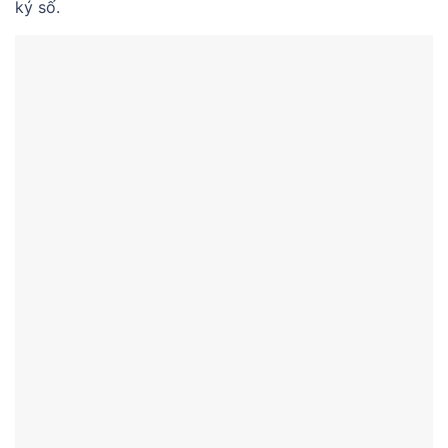
ký số.