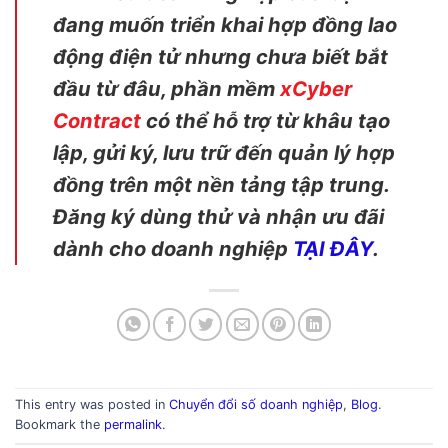
đang muốn triển khai hợp đồng lao
động điện tử nhưng chưa biết bắt
đầu từ đâu, phần mềm
xCyber
Contract
có thể hỗ trợ từ khâu tạo
lập, gửi ký, lưu trữ đến quản lý hợp
đồng trên một nền tảng tập trung.
Đăng ký dùng thử và nhận ưu đãi
dành cho doanh nghiệp
TẠI ĐÂY
.
This entry was posted in
Chuyển đổi số doanh nghiệp
,
Blog
.
Bookmark the
permalink
.