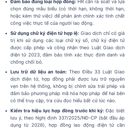
Đảm bảo đúng loại hợp đồng:
HR cần rà soát và lựa
chọn đúng mẫu biểu (có thời hạn, không thời hạn,
hoặc kèm thử việc) để phản ánh chính xác tính chất
công việc thực tế của người lao động.
Sử dụng chữ ký điện tử hợp lệ:
Giao dịch chỉ có giá
trị khi sử dụng các loại chữ ký số, chữ ký điện tử
được cấp phép và công nhận theo Luật Giao dịch
điện tử 2023, đảm bảo tính xác thực định danh và
chống chối bỏ.
Lưu trữ dữ liệu an toàn:
Theo Điều 33 Luật Giao
dịch điện tử, hợp đồng phải được lưu trữ nguyên
vẹn trên hệ thống, không bị chỉnh sửa trái phép và
đảm bảo phương pháp mã hóa hợp pháp để hai bên
có thể truy cập, tra cứu đọc hiểu bất cứ lúc nào.
Kiểm tra hiệu lực hợp đồng trước khi ký:
Đặc biệt
lưu ý, theo Nghị định 337/2025/NĐ-CP (bắt đầu áp
dụng từ 2026), hợp đồng lao động điện tử cần