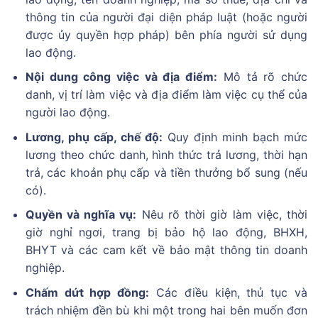
thông tin của người đại diện pháp luật (hoặc người
được ủy quyền hợp pháp) bên phía người sử dụng
lao động.
Nội dung công việc và địa điểm:
Mô tả rõ chức
danh, vị trí làm việc và địa điểm làm việc cụ thể của
người lao động.
Lương, phụ cấp, chế độ:
Quy định minh bạch mức
lương theo chức danh, hình thức trả lương, thời hạn
trả, các khoản phụ cấp và tiền thưởng bổ sung (nếu
có).
Quyền và nghĩa vụ:
Nêu rõ thời giờ làm việc, thời
giờ nghỉ ngơi, trang bị bảo hộ lao động, BHXH,
BHYT và các cam kết về bảo mật thông tin doanh
nghiệp.
Chấm dứt hợp đồng:
Các điều kiện, thủ tục và
trách nhiệm đền bù khi một trong hai bên muốn đơn