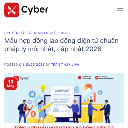
Skip
to
content
CHUYỂN ĐỔI SỐ DOANH NGHIỆP
,
BLOG
Mẫu hợp đồng lao động điện tử chuẩn
pháp lý mới nhất, cập nhật 2026
POSTED ON
13/05/2026
BY
TRẦN THÙY LINH
13
May