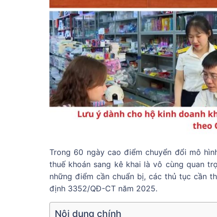
Trong 60 ngày cao điểm chuyển đổi mô hình 
thuế khoán sang kê khai là vô cùng quan trọ
những điểm cần chuẩn bị, các thủ tục cần t
định 3352/QĐ-CT năm 2025.
Nội dung chính