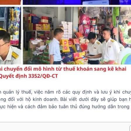
quản lý thuế, việc nắm rõ các quy định và lưu ý khi chu
ng đối với hộ kinh doanh. Bài viết dưới đây sẽ giúp bạn h
hực hiện và cách đảm bảo tuân thủ đúng hướng dẫn trong