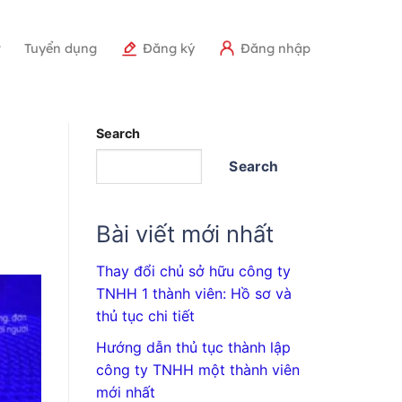
r
Tuyển dụng
Đăng ký
Đăng nhập
Search
Search
Bài viết mới nhất
Thay đổi chủ sở hữu công ty
TNHH 1 thành viên: Hồ sơ và
thủ tục chi tiết
Hướng dẫn thủ tục thành lập
công ty TNHH một thành viên
mới nhất