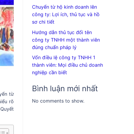
Chuyển từ hộ kinh doanh lên
công ty: Lợi ích, thủ tục và hồ
sơ chi tiết
Hướng dẫn thủ tục đổi tên
công ty TNHH một thành viên
đúng chuẩn pháp lý
Vốn điều lệ công ty TNHH 1
thành viên: Mọi điều chủ doanh
nghiệp cần biết
Bình luận mới nhất
yển từ
No comments to show.
iểu rõ
 Quyết