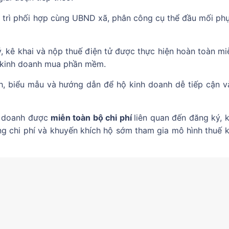
ủ trì phối hợp cùng UBND xã, phân công cụ thể đầu mối phụ
, kê khai và nộp thuế điện tử được thực hiện hoàn toàn miễ
ộ kinh doanh mua phần mềm.
nh, biểu mẫu và hướng dẫn để hộ kinh doanh dễ tiếp cận v
nh doanh được
miễn toàn bộ chi phí
liên quan đến đăng ký, k
g chi phí và khuyến khích hộ sớm tham gia mô hình thuế k