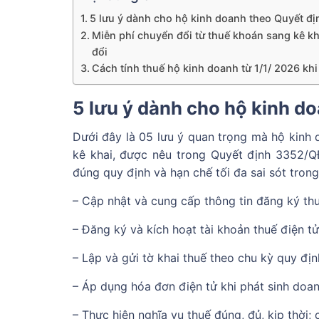
5 lưu ý dành cho hộ kinh doanh theo Quyết 
Miễn phí chuyển đổi từ thuế khoán sang kê k
đổi
Cách tính thuế hộ kinh doanh từ 1/1/ 2026 khi
5 lưu ý dành cho hộ kinh 
Dưới đây là 05 lưu ý quan trọng mà hộ kinh 
kê khai, được nêu trong Quyết định 3352/QĐ
đúng quy định và hạn chế tối đa sai sót trong
– Cập nhật và cung cấp thông tin đăng ký thu
– Đăng ký và kích hoạt tài khoản thuế điện t
– Lập và gửi tờ khai thuế theo chu kỳ quy đị
– Áp dụng hóa đơn điện tử khi phát sinh doan
– Thực hiện nghĩa vụ thuế đúng, đủ, kịp thời;