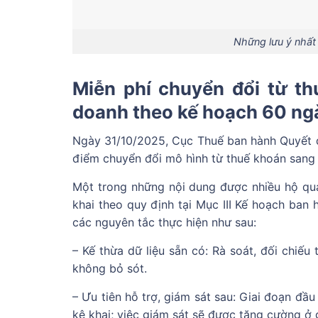
Những lưu ý nhất
Miễn phí chuyển đổi từ th
doanh theo kế hoạch 60 ng
Ngày 31/10/2025, Cục Thuế ban hành Quyết 
điểm chuyển đổi mô hình từ thuế khoán sang k
Một trong những nội dung được nhiều hộ qua
khai theo quy định tại Mục III Kế hoạch ba
các nguyên tắc thực hiện như sau:
– Kế thừa dữ liệu sẵn có: Rà soát, đối chiế
không bỏ sót.
– Ưu tiên hỗ trợ, giám sát sau: Giai đoạn đầ
kê khai; việc giám sát sẽ được tăng cường ở g