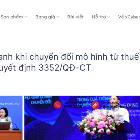
Sản phẩm
Bảng giá
Bài viết
Hỗ trợ
Về xCybe
anh khi chuyển đổi mô hình từ thuế
Quyết định 3352/QĐ-CT