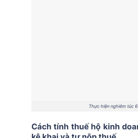
Thực hiện nghiêm túc 6
Cách tính thuế hộ kinh doa
kê khai và tự nộp thuế