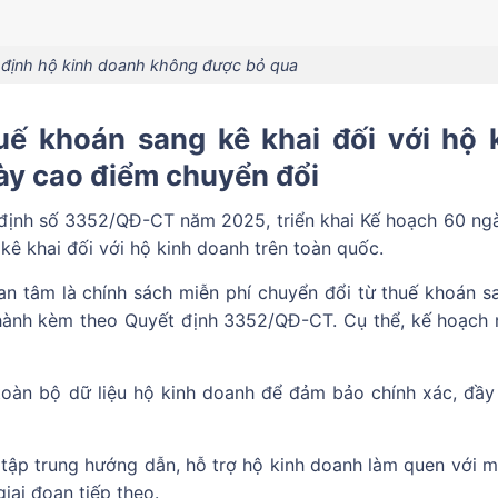
 định hộ kinh doanh không được bỏ qua
uế khoán sang kê khai đối với hộ 
ày cao điểm chuyển đổi
định số 3352/QĐ-CT năm 2025, triển khai Kế hoạch 60 ng
ê khai đối với hộ kinh doanh trên toàn quốc.
n tâm là chính sách miễn phí chuyển đổi từ thuế khoán s
n hành kèm theo Quyết định 3352/QĐ-CT. Cụ thể, kế hoạch 
u toàn bộ dữ liệu hộ kinh doanh để đảm bảo chính xác, đầy
u tập trung hướng dẫn, hỗ trợ hộ kinh doanh làm quen với m
iai đoạn tiếp theo.