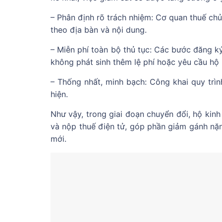
– Phân định rõ trách nhiệm: Cơ quan thuế ch
theo địa bàn và nội dung.
– Miễn phí toàn bộ thủ tục: Các bước đăng ký
không phát sinh thêm lệ phí hoặc yêu cầu h
– Thống nhất, minh bạch: Công khai quy trì
hiện.
Như vậy, trong giai đoạn chuyển đổi, hộ ki
và nộp thuế điện tử, góp phần giảm gánh nặn
mới.