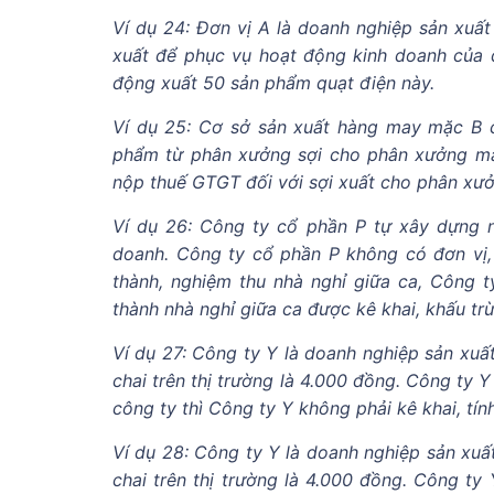
Ví dụ 24: Đơn vị A là doanh nghiệp sản xuấ
xuất để phục vụ hoạt động kinh doanh của đ
động xuất 50 sản phẩm quạt điện này.
Ví dụ 25: Cơ sở sản xuất hàng may mặc B 
phẩm từ phân xưởng sợi cho phân xưởng may 
nộp thuế GTGT đối với sợi xuất cho phân xư
Ví dụ 26: Công ty cổ phần P tự xây dựng n
doanh. Công ty cổ phần P không có đơn vị, 
thành, nghiệm thu nhà nghỉ giữa ca, Công 
thành nhà nghỉ giữa ca được kê khai, khấu trừ
Ví dụ 27: Công ty Y là doanh nghiệp sản xu
chai trên thị trường là 4.000 đồng. Công ty 
công ty thì Công ty Y không phải kê khai, tí
Ví dụ 28: Công ty Y là doanh nghiệp sản xu
chai trên thị trường là 4.000 đồng. Công t