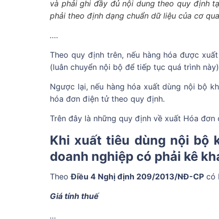
và phải ghi đầy đủ nội dung theo quy định tạ
phải theo định dạng chuẩn dữ liệu của cơ qua
….
Theo quy định trên, nếu hàng hóa được xuất
(luân chuyển nội bộ để tiếp tục quá trình nà
Ngược lại, nếu hàng hóa xuất dùng nội bộ k
hóa đơn điện tử theo quy định.
Trên đây là những quy định về xuất Hóa đơn đ
Khi xuất tiêu dùng nội bộ
doanh nghiệp có phải kê kh
Theo
Điều 4 Nghị định 209/2013/NĐ-CP
có h
Giá tính thuế
…