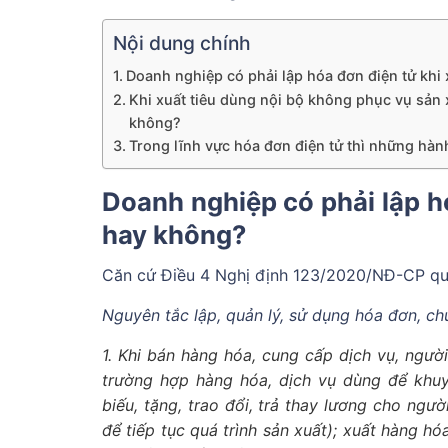
Nội dung chính
Doanh nghiệp có phải lập hóa đơn điện tử khi
Khi xuất tiêu dùng nội bộ không phục vụ sản 
không?
Trong lĩnh vực hóa đơn điện tử thì những hà
Doanh nghiệp có phải lập hó
hay không?
Căn cứ Điều 4 Nghị định 123/2020/NĐ-CP quy
Nguyên tắc lập, quản lý, sử dụng hóa đơn, ch
1. Khi bán hàng hóa, cung cấp dịch vụ, ngư
trường hợp hàng hóa, dịch vụ dùng để khuy
biếu, tặng, trao đổi, trả thay lương cho ngư
để tiếp tục quá trình sản xuất); xuất hàng h