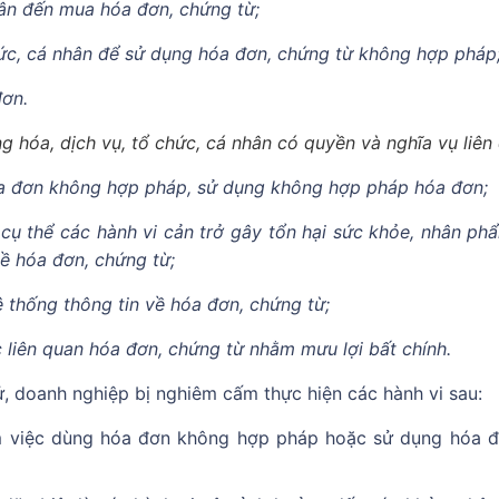
hân đến mua hóa đơn, chứng từ;
ức, cá nhân để sử dụng hóa đơn, chứng từ không hợp pháp
đơn.
g hóa, dịch vụ, tổ chức, cá nhân có quyền và nghĩa vụ liên
hóa đơn không hợp pháp, sử dụng không hợp pháp hóa đơn;
 cụ thể các hành vi cản trở gây tổn hại sức khỏe, nhân ph
về hóa đơn, chứng từ;
hệ thống thông tin về hóa đơn, chứng từ;
c liên quan hóa đơn, chứng từ nhằm mưu lợi bất chính.
ử, doanh nghiệp bị nghiêm cấm thực hiện các hành vi sau:
m việc dùng hóa đơn không hợp pháp hoặc sử dụng hóa đ