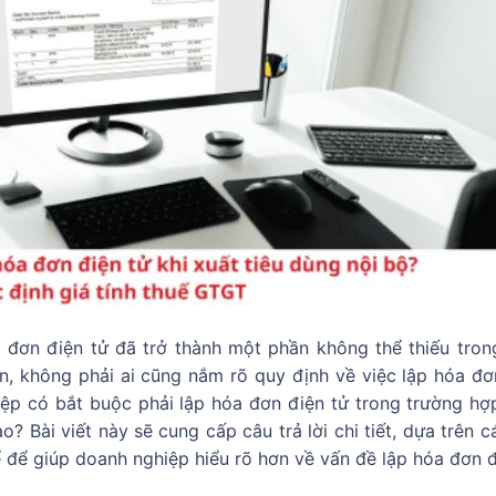
đơn điện tử đã trở thành một phần không thể thiếu tron
n, không phải ai cũng nắm rõ quy định về việc lập hóa đơ
hiệp có bắt buộc phải lập hóa đơn điện tử trong trường hợ
? Bài viết này sẽ cung cấp câu trả lời chi tiết, dựa trên c
 để giúp doanh nghiệp hiểu rõ hơn về vấn đề lập hóa đơn đ