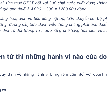
hai, tính thuế GTGT đối với 300 chai nước xuất dùng khôn
i giá tính thuế là 4.000 x 300 = 1.200.000 đồng.
hàng hóa, dịch vụ tiêu dùng nội bộ, luân chuyển nội bộ p
hông, đường sắt, bưu chính viễn thông không phải tính thu
uy định rõ đối tượng và mức khống chế hàng hóa dịch vụ s
ện tử thì những hành vi nào của d
uy định về những hành vi bị nghiêm cấm đối với doanh 
g từ