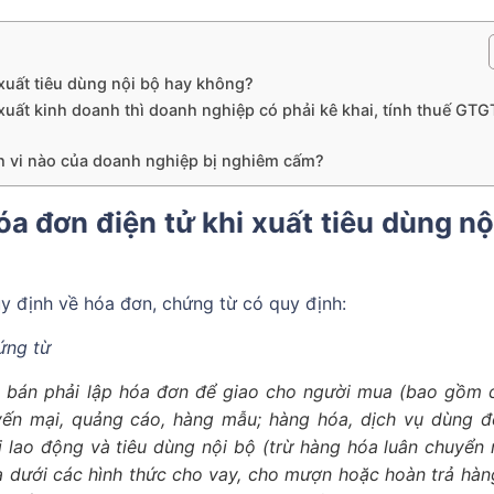
 xuất tiêu dùng nội bộ hay không?
xuất kinh doanh thì doanh nghiệp có phải kê khai, tính thuế GTG
nh vi nào của doanh nghiệp bị nghiêm cấm?
a đơn điện tử khi xuất tiêu dùng nộ
 định về hóa đơn, chứng từ có quy định:
ứng từ
ời bán phải lập hóa đơn để giao cho người mua (bao gồm 
ến mại, quảng cáo, hàng mẫu; hàng hóa, dịch vụ dùng đ
ời lao động và tiêu dùng nội bộ (trừ hàng hóa luân chuyển 
óa dưới các hình thức cho vay, cho mượn hoặc hoàn trả hàn