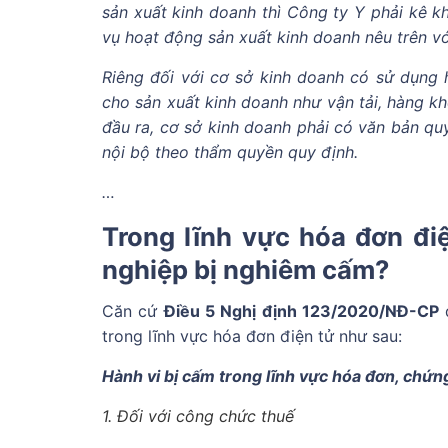
sản xuất kinh doanh thì Công ty Y phải kê k
vụ hoạt động sản xuất kinh doanh nêu trên vớ
Riêng đối với cơ sở kinh doanh có sử dụng 
cho sản xuất kinh doanh như vận tải, hàng k
đầu ra, cơ sở kinh doanh phải có văn bản q
nội bộ theo thẩm quyền quy định.
…
Trong lĩnh vực hóa đơn đi
nghiệp bị nghiêm cấm?
Căn cứ
Điều 5 Nghị định 123/2020/NĐ-CP
q
trong lĩnh vực hóa đơn điện tử như sau:
Hành vi bị cấm trong lĩnh vực hóa đơn, chứn
1. Đối với công chức thuế