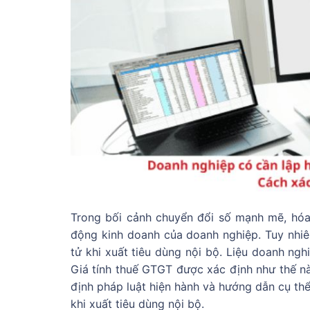
Trong bối cảnh chuyển đổi số mạnh mẽ, hóa 
động kinh doanh của doanh nghiệp. Tuy nhiê
tử khi xuất tiêu dùng nội bộ. Liệu doanh ng
Giá tính thuế GTGT được xác định như thế nào
định pháp luật hiện hành và hướng dẫn cụ thể
khi xuất tiêu dùng nội bộ.