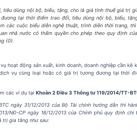
 tiêu dùng nội bộ, biếu, tặng, cho là giá tính thuế giá trị g
ương tại thời điểm trao đổi, tiêu dùng nội bộ, biếu, tặng
m các cuộc biểu diễn nghệ thuật, trình diễn thời trang, th
quan nhà nước có thẩm quyền cho phép theo quy định củ
g (0).
 vụ hoạt động sản xuất, kinh doanh, doanh nghiệp cần kê k
dịch vụ cùng loại hoặc có giá trị tương đương tại thời đ
m các ví dụ tại
Khoản 2 Điều 3
Thông tư 119/2014/TT-B
BTC ngày 31/12/2013 của Bộ Tài chính hướng dẫn thi hàn
2013/NĐ-CP ngày 18/12/2013 của Chính phủ quy định chi t
trị gia tăng như sau: