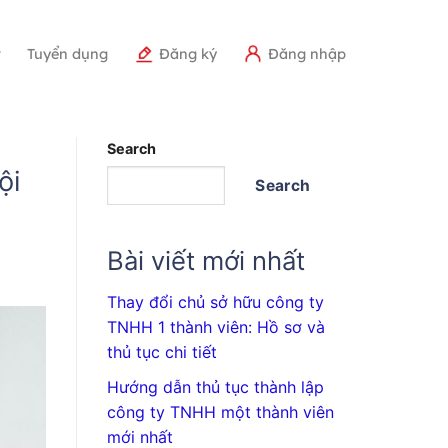
r
Tuyển dụng
Đăng ký
Đăng nhập
Search
ội
Search
Bài viết mới nhất
Thay đổi chủ sở hữu công ty
TNHH 1 thành viên: Hồ sơ và
thủ tục chi tiết
Hướng dẫn thủ tục thành lập
công ty TNHH một thành viên
mới nhất