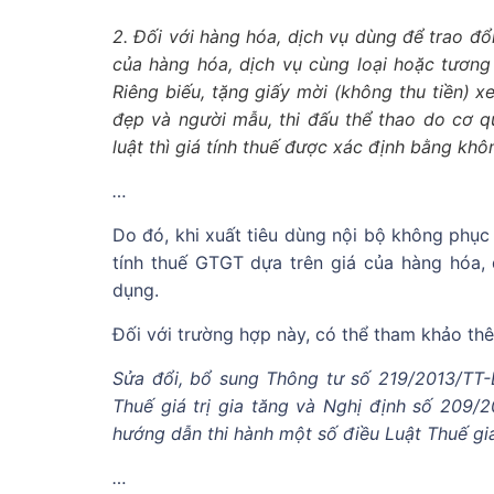
2. Đối với hàng hóa, dịch vụ dùng để trao đổi,
của hàng hóa, dịch vụ cùng loại hoặc tương đ
Riêng biếu, tặng giấy mời (không thu tiền) xe
đẹp và người mẫu, thi đấu thể thao do cơ 
luật thì giá tính thuế được xác định bằng khôn
…
Do đó, khi xuất tiêu dùng nội bộ không phục
tính thuế GTGT dựa trên giá của hàng hóa, 
dụng.
Đối với trường hợp này, có thể tham khảo thê
Sửa đổi, bổ sung Thông tư số 219/2013/TT-
Thuế giá trị gia tăng và Nghị định số 209/
hướng dẫn thi hành một số điều Luật Thuế giá 
…