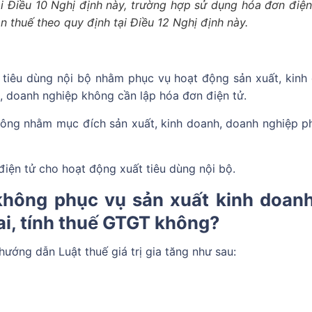
i Điều 10 Nghị định này, trường hợp sử dụng hóa đơn điện 
n thuế theo quy định tại Điều 12 Nghị định này.
 tiêu dùng nội bộ nhằm phục vụ hoạt động sản xuất, kinh
y), doanh nghiệp không cần lập hóa đơn điện tử.
hông nhằm mục đích sản xuất, kinh doanh, doanh nghiệp ph
iện tử cho hoạt động xuất tiêu dùng nội bộ.
 không phục vụ sản xuất kinh doanh
ai, tính thuế GTGT không?
ướng dẫn Luật thuế giá trị gia tăng như sau: