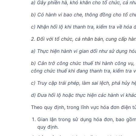
a) Gây phiền hà, khó khăn cho tổ chức, cá n
b) Có hành vi bao che, thông đồng cho tổ ch
c) Nhận hối lộ khi thanh tra, kiểm tra về hóa 
2. Đối với tổ chức, cá nhân bán, cung cấp hàn
a) Thực hiện hành vi gian dối như sử dụng 
b) Cản trở công chức thuế thi hành công vụ,
công chức thuế khi đang thanh tra, kiểm tra 
c) Truy cập trái phép, làm sai lệch, phá hủy 
d) Đưa hối lộ hoặc thực hiện các hành vi khá
Theo quy định, trong lĩnh vực hóa đơn điện t
Gian lận trong sử dụng hóa đơn, bao gồ
quy định.