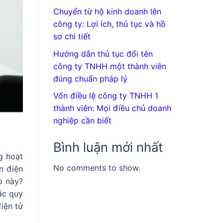
Chuyển từ hộ kinh doanh lên
công ty: Lợi ích, thủ tục và hồ
sơ chi tiết
Hướng dẫn thủ tục đổi tên
công ty TNHH một thành viên
đúng chuẩn pháp lý
Vốn điều lệ công ty TNHH 1
thành viên: Mọi điều chủ doanh
nghiệp cần biết
Bình luận mới nhất
g hoạt
No comments to show.
n điện
p này?
ác quy
iện tử