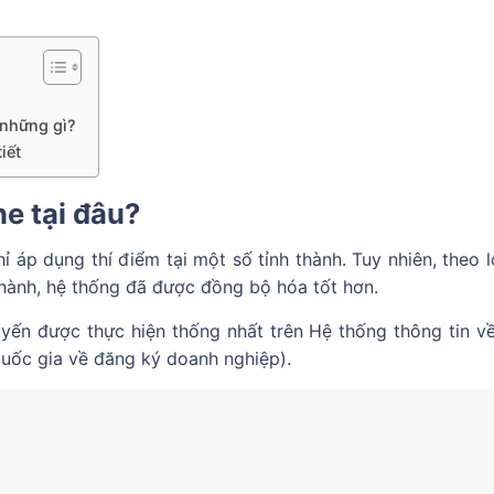
 những gì?
iết
e tại đâu?
 áp dụng thí điểm tại một số tỉnh thành. Tuy nhiên, theo l
 hành, hệ thống đã được đồng bộ hóa tốt hơn.
uyến được thực hiện thống nhất trên Hệ thống thông tin v
quốc gia về đăng ký doanh nghiệp).