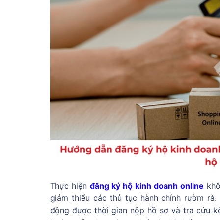
Thực hiện
đăng ký hộ kinh doanh online
khô
giảm thiểu các thủ tục hành chính rườm rà.
động được thời gian nộp hồ sơ và tra cứu kế