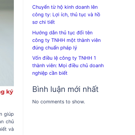
Chuyển từ hộ kinh doanh lên
công ty: Lợi ích, thủ tục và hồ
sơ chi tiết
Hướng dẫn thủ tục đổi tên
công ty TNHH một thành viên
đúng chuẩn pháp lý
Vốn điều lệ công ty TNHH 1
thành viên: Mọi điều chủ doanh
nghiệp cần biết
Bình luận mới nhất
No comments to show.
n giúp
àn chủ
iết và