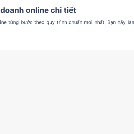
oanh online chi tiết
ine từng bước theo quy trình chuẩn mới nhất. Bạn hãy là