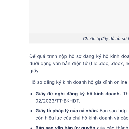
Chuẩn bị đầy đủ hồ sơ t
Để quá trình nộp hồ sơ đăng ký hộ kinh doa
dưới dạng văn bản điện tử (file .doc, .docx, 
giấy.
Hồ sơ đăng ký kinh doanh hộ gia đình online
Giấy đề nghị đăng ký hộ kinh doanh
: T
02/2023/TT-BKHĐT.
Giấy tờ pháp lý của cá nhân
: Bản sao hợp
còn hiệu lực của chủ hộ kinh doanh và các 
Bản sao văn bản ủy quyền
của các thành 