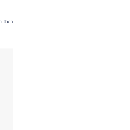
m theo