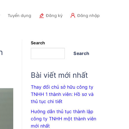
r
Tuyển dụng
Đăng ký
Đăng nhập
Search
h
Search
Bài viết mới nhất
Thay đổi chủ sở hữu công ty
TNHH 1 thành viên: Hồ sơ và
thủ tục chi tiết
Hướng dẫn thủ tục thành lập
công ty TNHH một thành viên
mới nhất