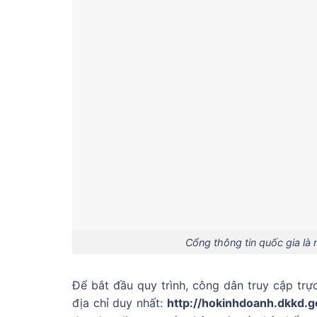
Cổng thông tin quốc gia là 
Để bắt đầu quy trình, công dân truy cập trự
địa chỉ duy nhất:
http://hokinhdoanh.dkkd.g