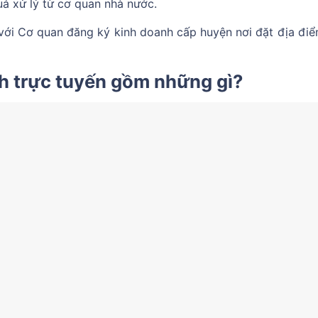
uả xử lý từ cơ quan nhà nước.
 với Cơ quan đăng ký kinh doanh cấp huyện nơi đặt địa điể
h trực tuyến gồm những gì?