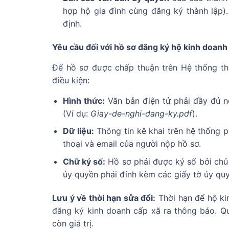
hợp hộ gia đình cùng đăng ký thành lập
định.
Yêu cầu đối với hồ sơ đăng ký hộ kinh doanh 
Để hồ sơ được chấp thuận trên Hệ thống th
điều kiện:
Hình thức:
Văn bản điện tử phải đầy đủ nội
(Ví dụ:
Giay-de-nghi-dang-ky.pdf
).
Dữ liệu:
Thông tin kê khai trên hệ thống p
thoại và email của người nộp hồ sơ.
Chữ ký số:
Hồ sơ phải được ký số bởi chủ
ủy quyền phải đính kèm các giấy tờ ủy qu
Lưu ý về thời hạn sửa đổi:
Thời hạn để hộ ki
đăng ký kinh doanh cấp xã ra thông báo. Qu
còn giá trị.