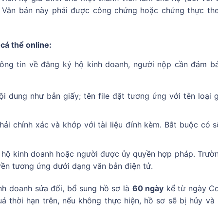
). Văn bản này phải được công chứng hoặc chứng thực th
cá thể online:
ông tin về đăng ký hộ kinh doanh, người nộp cần đảm b
 dung như bản giấy; tên file đặt tương ứng với tên loại g
hải chính xác và khớp với tài liệu đính kèm. Bắt buộc có s
 hộ kinh doanh hoặc người được ủy quyền hợp pháp. Trườ
yền tương ứng dưới dạng văn bản điện tử.
nh doanh sửa đổi, bổ sung hồ sơ là
60 ngày
kể từ ngày C
á thời hạn trên, nếu không thực hiện, hồ sơ sẽ bị hủy và