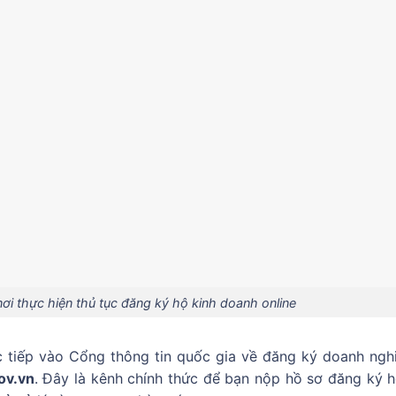
nơi thực hiện thủ tục đăng ký hộ kinh doanh online
c tiếp vào Cổng thông tin quốc gia về đăng ký doanh nghi
ov.vn
. Đây là kênh chính thức để bạn nộp hồ sơ đăng ký h