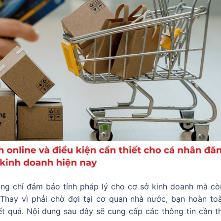
ng chỉ đảm bảo tính pháp lý cho cơ sở kinh doanh mà cò
 Thay vì phải chờ đợi tại cơ quan nhà nước, bạn hoàn to
t quả. Nội dung sau đây sẽ cung cấp các thông tin cần th