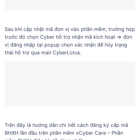
Sau khi cập nhật mã đơn vị vào phần mềm, trường hợp
trước đó chọn Cyber hỗ trợ nhận mã kích hoạt => đơn
vị đăng nhập tại popup chọn xác nhận để hủy trạng
thái hỗ trợ qua mail CyberLotus.
Trên đây là hướng dẫn chi tiết cách đăng ký cấp mã
BHXH lần đầu trên phần mềm xCyber Care – Phần