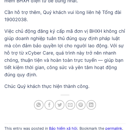
mềm BHXH điện tử dễ dùng nhất.
Cần hỗ trợ thêm, Quý khách vui lòng liên hệ Tổng đài
19002038.
Việc chủ động đăng ký cấp mã đơn vị BHXH không chỉ
giúp doanh nghiệp tuân thủ đúng quy định pháp luật
mà còn đảm bảo quyền lợi cho người lao động. Với sự
hỗ trợ từ xCyber Care, quá trình này trở nên nhanh
chóng, thuận tiện và hoàn toàn trực tuyến — giúp bạn
tiết kiệm thời gian, công sức và yên tâm hoạt động
đúng quy định.
Chúc Quý khách thực hiện thành công.
This entry was posted in
Bảo hiểm xã hội
. Bookmark the
permalink
.