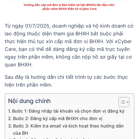
Từ ngày 01/7/2025, doanh nghiệp và hộ kinh doanh có
lao động thuộc diện tham gia BHXH bắt buộc phải
thực hiện thủ tục xin cấp mã đơn vị BHXH. Với xCyber
Care, bạn có thể dễ dàng đăng ký cấp mã trực tuyến
ngay trên phần mềm, không cần nộp hồ sơ giấy tại cơ
quan BHXH.
Sau đây là hướng dẫn chi tiết trình tự các bước thực
hiện trên phần mềm.
Nội dung chính
Bước 1: Đăng nhập tài khoản và chọn đơn vị đăng ký
Bước 2: Đăng ký cấp mã BHXH cho đơn vị
Bước 3: Kiểm tra email và kích hoạt theo hướng dẫn
của BH