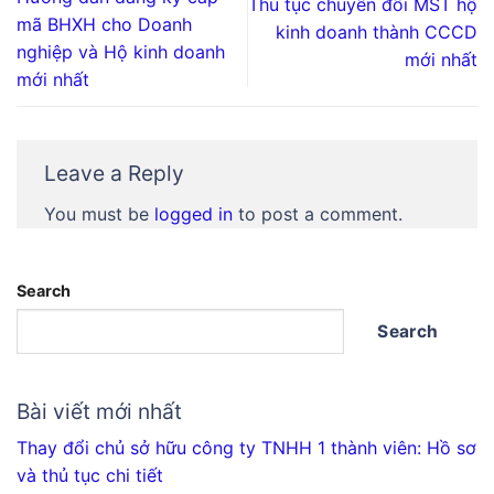
Thủ tục chuyển đổi MST hộ
mã BHXH cho Doanh
kinh doanh thành CCCD
nghiệp và Hộ kinh doanh
mới nhất
mới nhất
Leave a Reply
You must be
logged in
to post a comment.
Search
Search
Bài viết mới nhất
Thay đổi chủ sở hữu công ty TNHH 1 thành viên: Hồ sơ
và thủ tục chi tiết