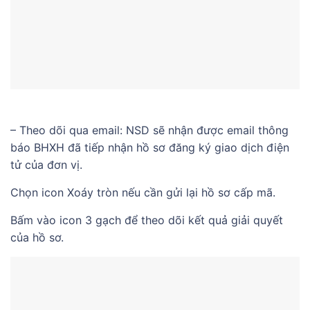
– Theo dõi qua email: NSD sẽ nhận được email thông
báo BHXH đã tiếp nhận hồ sơ đăng ký giao dịch điện
tử của đơn vị.
Chọn icon Xoáy tròn nếu cần gửi lại hồ sơ cấp mã.
Bấm vào icon 3 gạch để theo dõi kết quả giải quyết
của hồ sơ.