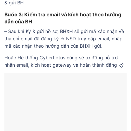
& gửi BH
Bước 3: Kiểm tra email và kích hoạt theo hướng
dẫn của BH
– Sau khi Ký & gửi hồ sơ, BHXH sẽ gửi mã xác nhận về
địa chỉ email đã đăng ký => NSD truy cập email, nhập
mã xác nhận theo hướng dẫn của BHXH gửi.
Hoặc Hệ thống CyberLotus cũng sẽ tự động hỗ trợ
nhận email, kích hoạt gateway và hoàn thành đăng ký.