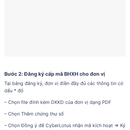
Bước 2: Đăng ký cấp mã BHXH cho đơn vị
Tại bảng đăng ký, đơn vị điền đầy đủ các thông tin có
dấu * đỏ
– Chọn file đính kèm DKKD của đơn vị dạng PDF
– Chọn Thêm chứng thư số
– Chọn Đồng ý để CyberLotus nhận mã kích hoạt => Ký