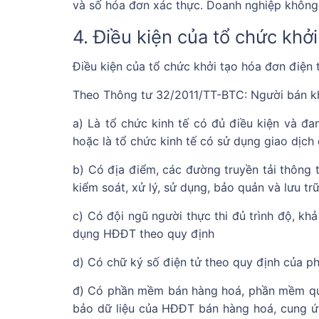
và số hóa đơn xác thực. Doanh nghiệp không 
4. Điều kiện của tổ chức khởi
Điều kiện của tổ chức khởi tạo hóa đơn điện t
Theo Thông tư 32/2011/TT-BTC: Người bán khở
a) Là tổ chức kinh tế có đủ điều kiện và đan
hoặc là tổ chức kinh tế có sử dụng giao dịch
b) Có địa điểm, các đường truyền tải thông ti
kiểm soát, xử lý, sử dụng, bảo quản và lưu t
c) Có đội ngũ người thực thi đủ trình độ, kh
dụng HĐĐT theo quy định
d) Có chữ ký số điện tử theo quy định của ph
đ) Có phần mềm bán hàng hoá, phần mềm quả
bảo dữ liệu của HĐĐT bán hàng hoá, cung 