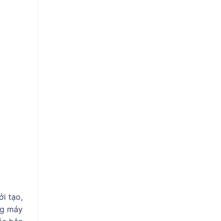
i tạo,
ng máy