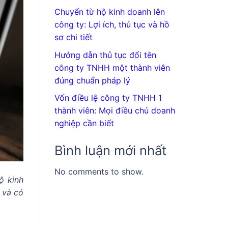
Chuyển từ hộ kinh doanh lên
công ty: Lợi ích, thủ tục và hồ
sơ chi tiết
Hướng dẫn thủ tục đổi tên
công ty TNHH một thành viên
đúng chuẩn pháp lý
Vốn điều lệ công ty TNHH 1
thành viên: Mọi điều chủ doanh
nghiệp cần biết
Bình luận mới nhất
No comments to show.
ộ kinh
và có