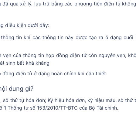
 đã qua xử lý, lưu trữ bằng các phương tiện điện tử khôn
ng điều kiện dưới đây:
 thông tin khi các thông tin này được tạo ra ở dạng cuối l
àn vẹn của thông tin hợp đồng điện tử còn nguyên vẹn, kh
át sinh bất khả kháng
 đồng điện tử ở dạng hoàn chỉnh khi cần thiết
nội dung gì?
, số thứ tự hóa đơn; Ký hiệu hóa đơn, ký hiệu mẫu, số thứ t
số 1 Thông tư số 153/2010/TT-BTC của Bộ Tài chính.