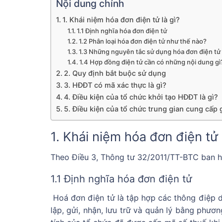
Nội dung chính
1. Khái niệm hóa đơn điện tử là gì?
1.1 Định nghĩa hóa đơn điện tử
1.2 Phân loại hóa đơn điện tử như thế nào?
1.3 Những nguyên tắc sử dụng hóa đơn điện tử
1.4 Hợp đồng điện tử cần có những nội dung gì
2. Quy định bắt buộc sử dụng
3. HĐĐT có mã xác thực là gì?
4. Điều kiện của tổ chức khởi tạo HĐĐT là gì?
5. Điều kiện của tổ chức trung gian cung cấp g
1. Khái niệm hóa đơn điện tử l
Theo Điều 3, Thông tư 32/2011/TT-BTC ban h
1.1 Định nghĩa hóa đơn điện tử
Hoá đơn điện tử là tập hợp các thông điệp dữ
lập, gửi, nhận, lưu trữ và quản lý bằng phươ