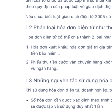
tính của tổ chức đã được cấp mã số thuế khi 
theo quy định của pháp luật về giao dịch điện
Nếu chưa biết luật giao dịch điện tử 2005 có
1.2 Phân loại hóa đơn điện tử như thê
Hóa đơn điện tử có thể chia thành 2 loại như
Hóa đơn xuất khẩu; hóa đơn giá trị gia tă
tiền bảo hiểm…
Phiếu thu tiền cước vận chuyển hàng khôn
vụ ngân hàng…
1.3 Những nguyên tắc sử dụng hóa đ
Khi sử dụng hóa đơn điện tử, doanh nghiệp, t
Số hóa đơn cần được xác định theo trình tư
sẽ được lập và sử dụng duy nhất 1 lần