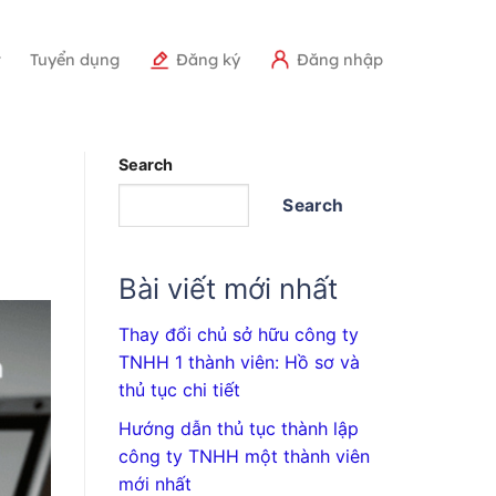
r
Tuyển dụng
Đăng ký
Đăng nhập
Search
Search
Bài viết mới nhất
Thay đổi chủ sở hữu công ty
TNHH 1 thành viên: Hồ sơ và
thủ tục chi tiết
Hướng dẫn thủ tục thành lập
công ty TNHH một thành viên
mới nhất