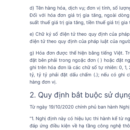
d) Tên hàng hóa, dịch vụ; đơn vị tính, số lượ
Đối với hóa đơn giá trị gia tăng, ngoài dòng
suất thuế giá trị gia tăng, tiền thuế giá trị g
e) Chữ ký số điện tử theo quy định của pháp
điện tử theo quy định của pháp luật của ngườ
g) Hóa đơn được thể hiện bằng tiếng Việt. 
đặt bên phải trong ngoặc đơn ( ) hoặc đặt ng
ghi trên hóa đơn là các chữ số tự nhiên: 0, 1, 2,
tỷ, tỷ tỷ phải đặt dấu chấm (.); nếu có ghi
hàng đơn vị.
2. Quy định bắt buộc sử dụn
Từ ngày 19/10/2020 chính phủ ban hành Nghị 
“1. Nghị định này có hiệu lực thi hành kể từ
đáp ứng điều kiện về hạ tầng công nghệ thô