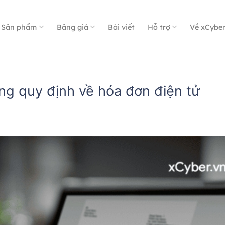
Sản phẩm
Bảng giá
Bài viết
Hỗ trợ
Về xCybe
̃ng quy định về hóa đơn điện tử