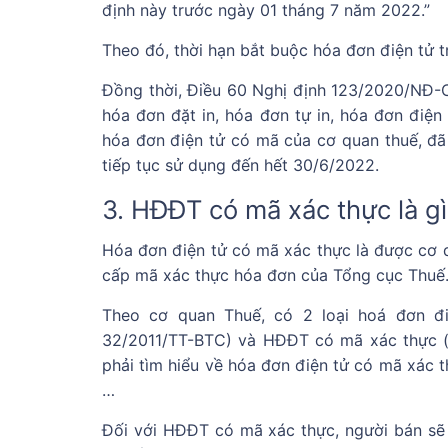
định này trước ngày 01 tháng 7 năm 2022.”
Theo đó, thời hạn bắt buộc hóa đơn điện tử 
Đồng thời, Điều 60 Nghị định 123/2020/NĐ-C
hóa đơn đặt in, hóa đơn tự in, hóa đơn điệ
hóa đơn điện tử có mã của cơ quan thuế, đã
tiếp tục sử dụng đến hết 30/6/2022.
3. HĐĐT có mã xác thực là gì
Hóa đơn điện tử có mã xác thực là được cơ 
cấp mã xác thực hóa đơn của Tổng cục Thuế
Theo cơ quan Thuế, có 2 loại hoá đơn đi
32/2011/TT-BTC) và HĐĐT có mã xác thực (
phải tìm hiểu về hóa đơn điện tử có mã xác t
…
Đối với HĐĐT có mã xác thực, người bán sẽ 