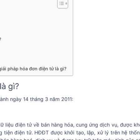
?
iải pháp hóa đơn điện tử là gì?
à gì?
ành ngày 14 tháng 3 năm 2011:
 liệu điện tử về bán hàng hóa, cung ứng dịch vụ, được khở
ng tiện điện tử. HĐĐT được khởi tạo, lập, xử lý trên hệ thố