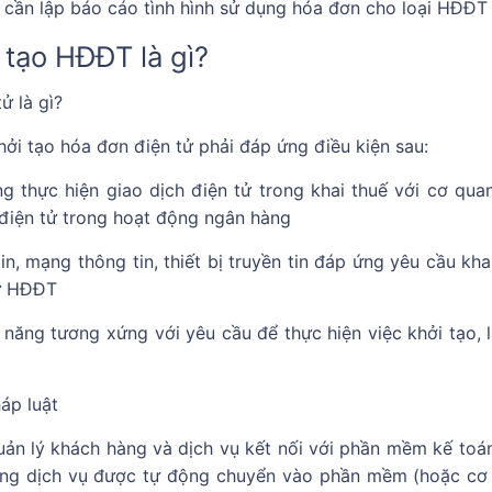
cần lập báo cáo tình hình sử dụng hóa đơn cho loại HĐĐT 
 tạo HĐĐT là gì?
ử là gì?
i tạo hóa đơn điện tử phải đáp ứng điều kiện sau:
g thực hiện giao dịch điện tử trong khai thuế với cơ quan
 điện tử trong hoạt động ngân hàng
n, mạng thông tin, thiết bị truyền tin đáp ứng yêu cầu kha
rữ HĐĐT
ả năng tương xứng với yêu cầu để thực hiện việc khởi tạo, l
áp luật
n lý khách hàng và dịch vụ kết nối với phần mềm kế toá
ứng dịch vụ được tự động chuyển vào phần mềm (hoặc cơ