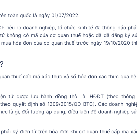
trên toàn quốc là ngày 01/07/2022.
P nêu rõ doanh nghiệp, tổ chức kinh tế đã thông báo phá
n tử không có mã của cơ quan thuế hoặc đã đã đăng ký s
 mua hóa đơn của cơ quan thuế trước ngày 19/10/2020 th
?
quan thuế cấp mã xác thực và số hóa đơn xác thực qua hệ
.
ện tử được lưu hành đồng thời là: HĐĐT (theo thông
theo quyết định số 1209/2015/QĐ-BTC). Các doanh nghi
hực là gì, đối tượng áp dụng, điều kiện để doanh nghiệp sử
phải ký điện tử trên hóa đơn khi cơ quan thuế cấp mã xá