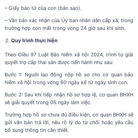
– Giấy báo tử của con (bản sao).
– Văn bản xác nhận của Ủy ban nhân dân cấp xã, trong
trường hợp con mất trong vòng 24 giờ sau khi sinh.
Quy trình thực hiện
Theo Điều 97 Luật Bảo hiểm xã hội 2024, trình tự giải
quyết trợ cấp thai sản được tiến hành như sau:
Bước 1: Người lao động nộp hồ sơ cho cơ quan bảo
hiểm xã hội trong vòng 60 ngày kể từ ngày sinh con.
Bước 2: Sau khi tiếp nhận hồ sơ hợp lệ, cơ quan BHXH
sẽ giải quyết trong 05 ngày làm việc.
Trường hợp hồ sơ chưa đủ điều kiện, cơ quan BHXH sẽ
gửi văn bản trả lời, nêu rõ lý do từ chối hoặc yêu cầu
bổ sung thông tin cần thiết.