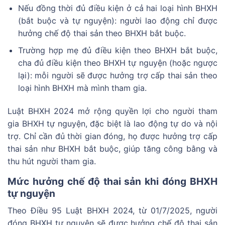
Nếu đồng thời đủ điều kiện ở cả hai loại hình BHXH
(bắt buộc và tự nguyện): người lao động chỉ được
hưởng chế độ thai sản theo BHXH bắt buộc.
Trường hợp mẹ đủ điều kiện theo BHXH bắt buộc,
cha đủ điều kiện theo BHXH tự nguyện (hoặc ngược
lại): mỗi người sẽ được hưởng trợ cấp thai sản theo
loại hình BHXH mà mình tham gia.
Luật BHXH 2024 mở rộng quyền lợi cho người tham
gia BHXH tự nguyện, đặc biệt là lao động tự do và nội
trợ. Chỉ cần đủ thời gian đóng, họ được hưởng trợ cấp
thai sản như BHXH bắt buộc, giúp tăng công bằng và
thu hút người tham gia.
Mức hưởng chế độ thai sản khi đóng BHXH
tự nguyện
Theo Điều 95 Luật BHXH 2024, từ 01/7/2025, người
đóng BHXH tự nguyện sẽ được hưởng chế độ thai sản