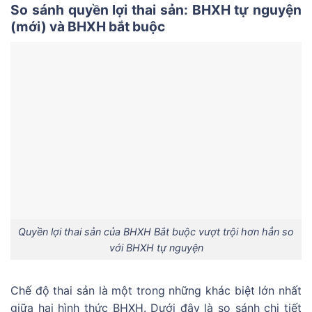
So sánh quyền lợi thai sản: BHXH tự nguyện
(mới) và BHXH bắt buộc
Quyền lợi thai sản của BHXH Bắt buộc vượt trội hơn hẳn so
với BHXH tự nguyện
Chế độ thai sản là một trong những khác biệt lớn nhất
giữa hai hình thức BHXH. Dưới đây là so sánh chi tiết