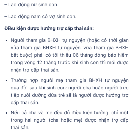
– Lao động nữ sinh con.
– Lao động nam có vợ sinh con.
Điều kiện được hưởng trợ cấp thai sản:
Người tham gia BHXH tự nguyện (hoặc có thời gian
vừa tham gia BHXH tự nguyện, vừa tham gia BHXH
bắt buộc) phải có tối thiểu 06 tháng đóng bảo hiểm
trong vòng 12 tháng trước khi sinh con thì mới được
nhận trợ cấp thai sản.
Trường hợp người mẹ tham gia BHXH tự nguyện
qua đời sau khi sinh con: người cha hoặc người trực
tiếp nuôi dưỡng đứa trẻ sẽ là người được hưởng trợ
cấp thai sản.
Nếu cả cha và mẹ đều đủ điều kiện hưởng: chỉ một
trong hai người (cha hoặc mẹ) được nhận trợ cấp
thai sản.