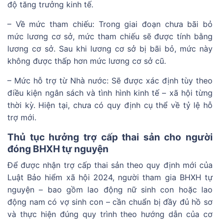
độ tăng trưởng kinh tế.
– Về mức tham chiếu: Trong giai đoạn chưa bãi bỏ
mức lương cơ sở, mức tham chiếu sẽ được tính bằng
lương cơ sở. Sau khi lương cơ sở bị bãi bỏ, mức này
không được thấp hơn mức lương cơ sở cũ.
– Mức hỗ trợ từ Nhà nước: Sẽ được xác định tùy theo
điều kiện ngân sách và tình hình kinh tế – xã hội từng
thời kỳ. Hiện tại, chưa có quy định cụ thể về tỷ lệ hỗ
trợ mới.
Thủ tục hưởng trợ cấp thai sản cho người
đóng BHXH tự nguyện
Để được nhận trợ cấp thai sản theo quy định mới của
Luật Bảo hiểm xã hội 2024, người tham gia BHXH tự
nguyện – bao gồm lao động nữ sinh con hoặc lao
động nam có vợ sinh con – cần chuẩn bị đầy đủ hồ sơ
và thực hiện đúng quy trình theo hướng dẫn của cơ