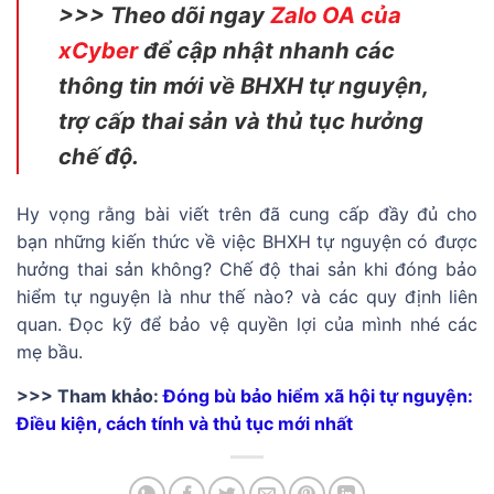
>>> Theo dõi ngay
Zalo OA của
xCyber
để cập nhật nhanh các
thông tin mới về BHXH tự nguyện,
trợ cấp thai sản và thủ tục hưởng
chế độ.
Hy vọng rằng bài viết trên đã cung cấp đầy đủ cho
bạn những kiến thức về việc BHXH tự nguyện có được
hưởng thai sản không? Chế độ thai sản khi đóng bảo
hiểm tự nguyện là như thế nào? và các quy định liên
quan. Đọc kỹ để bảo vệ quyền lợi của mình nhé các
mẹ bầu.
>>> Tham khảo:
Đóng bù bảo hiểm xã hội tự nguyện:
Điều kiện, cách tính và thủ tục mới nhất