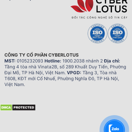
CÔNG TY CỔ PHẦN CYBERLOTUS
MST:
0105232093
Hotline:
1900.2038 nhánh 2
Địa chỉ:
Tầng 4 tòa nhà Vinata2B, số 289 Khuất Duy Tiến, Phường
Đại Mỗ, TP Hà Nội, Việt Nam.
VPGD:
Tầng 3, Tòa nhà
T608, KĐT mới Cổ Nhuế, Phường Nghĩa Đô, TP Hà Nội,
Việt Nam.