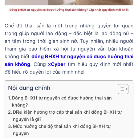
Chế độ thai sản là một trong những quyền lợi quan
trọng giúp người lao động – đặc biệt là lao động nữ –
an tâm trong thời gian sinh nở. Tuy nhiên, nhiều người
tham gia bảo hiểm xã hội tự nguyện vẫn băn khoăn
không biết
đóng BHXH tự nguyện có được hưởng thai
sản không
. Cùng
xCyber
tìm hiểu quy định mới nhất
để hiểu rõ quyền lợi của mình nhé!
Nội dung chính
Đóng BHXH tự nguyện có được hưởng thai sản
không?
Điều kiện hưởng trợ cấp thai sản khi đóng BHXH tự
nguyện là gì?
Mức hưởng chế độ thai sản khi đóng BHXH tự
nguyện