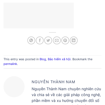
This entry was posted in
Blog
,
Bảo hiểm xã hội
. Bookmark the
permalink
.
NGUYỄN THÀNH NAM
Nguyễn Thành Nam chuyên nghiên cứu
và chia sẻ về các giải pháp công nghệ,
phần mềm và xu hướng chuyển đổi số