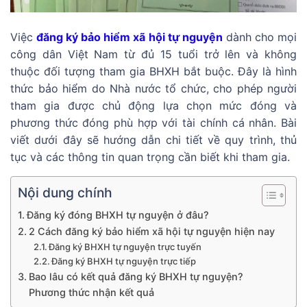
Việc
đăng ký bảo hiểm xã hội tự nguyện
dành cho mọi
công dân Việt Nam từ đủ 15 tuổi trở lên và không
thuộc đối tượng tham gia BHXH bắt buộc. Đây là hình
thức bảo hiểm do Nhà nước tổ chức, cho phép người
tham gia được chủ động lựa chọn mức đóng và
phương thức đóng phù hợp với tài chính cá nhân. Bài
viết dưới đây sẽ hướng dẫn chi tiết về quy trình, thủ
tục và các thông tin quan trọng cần biết khi tham gia.
Nội dung chính
Đăng ký đóng BHXH tự nguyện ở đâu?
2 Cách đăng ký bảo hiểm xã hội tự nguyện hiện nay
Đăng ký BHXH tự nguyện trực tuyến
Đăng ký BHXH tự nguyện trực tiếp
Bao lâu có kết quả đăng ký BHXH tự nguyện?
Phương thức nhận kết quả