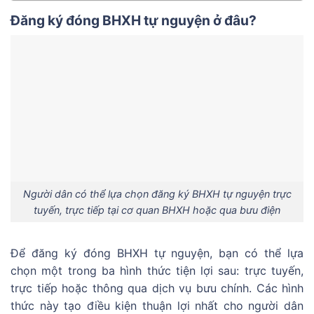
Đăng ký đóng BHXH tự nguyện ở đâu?
Người dân có thể lựa chọn đăng ký BHXH tự nguyện trực
tuyến, trực tiếp tại cơ quan BHXH hoặc qua bưu điện
Để đăng ký đóng BHXH tự nguyện, bạn có thể lựa
chọn một trong ba hình thức tiện lợi sau: trực tuyến,
trực tiếp hoặc thông qua dịch vụ bưu chính. Các hình
thức này tạo điều kiện thuận lợi nhất cho người dân