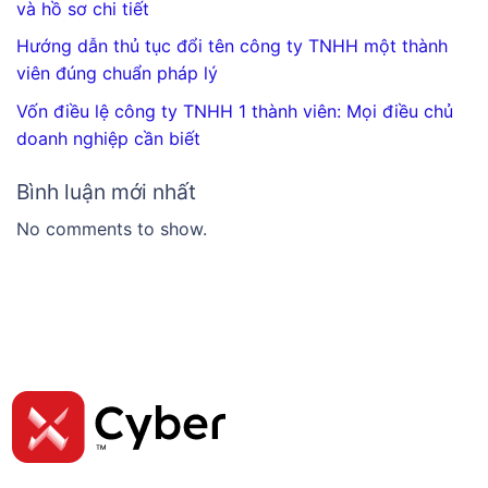
và hồ sơ chi tiết
Hướng dẫn thủ tục đổi tên công ty TNHH một thành
viên đúng chuẩn pháp lý
Vốn điều lệ công ty TNHH 1 thành viên: Mọi điều chủ
doanh nghiệp cần biết
Bình luận mới nhất
No comments to show.