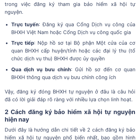
trong việc đăng ký tham gia bảo hiểm xã hội tự
nguyện.
Trực tuyến
: Đăng ký qua Cổng Dịch vụ công của
BHXH Việt Nam hoặc Cổng Dịch vụ công quốc gia
Trực tiếp
: Nộp hồ sơ tại Bộ phận Một cửa của cơ
quan BHXH cấp huyện/tỉnh hoặc các đại lý thu (tổ
chức dịch vụ thu) BHXH được ủy quyền
Qua dịch vụ bưu chính
: Gửi hồ sơ đến cơ quan
BHXH thông qua dịch vụ bưu chính công ích
Vậy, đăng ký đóng BHXH tự nguyện ở đâu là câu hỏi
đã có lời giải đáp rõ ràng với nhiều lựa chọn linh hoạt.
2 Cách đăng ký bảo hiểm xã hội tự nguyện
hiện nay
Dưới đây là hướng dẫn chi tiết về 2 cách đăng ký bảo
hiểm xã hội tự nguyện phổ biến nhất, bao gồm hình