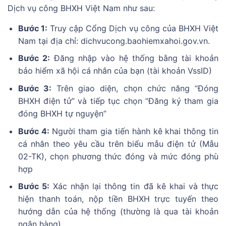
Dịch vụ công BHXH Việt Nam như sau:
Bước 1:
Truy cập Cổng Dịch vụ công của BHXH Việt
Nam tại địa chỉ: dichvucong.baohiemxahoi.gov.vn.
Bước 2:
Đăng nhập vào hệ thống bằng tài khoản
bảo hiểm xã hội cá nhân của bạn (tài khoản VssID)
Bước 3:
Trên giao diện, chọn chức năng “Đóng
BHXH điện tử” và tiếp tục chọn “Đăng ký tham gia
đóng BHXH tự nguyện”
Bước 4:
Người tham gia tiến hành kê khai thông tin
cá nhân theo yêu cầu trên biểu mẫu điện tử (Mẫu
02-TK), chọn phương thức đóng và mức đóng phù
hợp
Bước 5:
Xác nhận lại thông tin đã kê khai và thực
hiện thanh toán, nộp tiền BHXH trực tuyến theo
hướng dẫn của hệ thống (thường là qua tài khoản
ngân hàng)