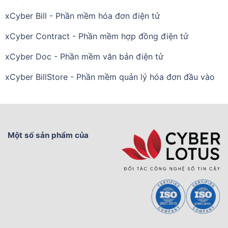
xCyber Bill - Phần mềm hóa đơn điện tử
xCyber Contract - Phần mềm hợp đồng điện tử
xCyber Doc - Phần mềm văn bản điện tử
xCyber BillStore - Phần mềm quản lý hóa đơn đầu vào
Một số sản phẩm của