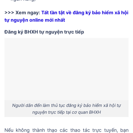
>>> Xem ngay:
Tất tần tật về đăng ký bảo hiểm xã hội
tự nguyện online mới nhất
Đăng ký BHXH tự nguyện trực tiếp
Người dân đến làm thủ tục đăng ký bảo hiểm xã hội tự
nguyện trực tiếp tại cơ quan BHXH
Nếu không thành thạo các thao tác trực tuyến, bạn