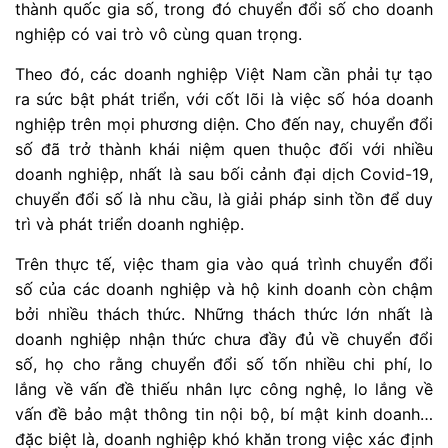
thành quốc gia số, trong đó chuyển đổi số cho doanh
nghiệp có vai trò vô cùng quan trọng.
Theo đó, các doanh nghiệp Việt Nam cần phải tự tạo
ra sức bật phát triển, với cốt lõi là việc số hóa doanh
nghiệp trên mọi phương diện. Cho đến nay, chuyển đổi
số đã trở thành khái niệm quen thuộc đối với nhiều
doanh nghiệp, nhất là sau bối cảnh đại dịch Covid-19,
chuyển đổi số là nhu cầu, là giải pháp sinh tồn để duy
trì và phát triển doanh nghiệp.
Trên thực tế, việc tham gia vào quá trình chuyển đổi
số của các doanh nghiệp và hộ kinh doanh còn chậm
bởi nhiều thách thức. Những thách thức lớn nhất là
doanh nghiệp nhận thức chưa đầy đủ về chuyển đổi
số, họ cho rằng chuyển đổi số tốn nhiều chi phí, lo
lắng về vấn đề thiếu nhân lực công nghệ, lo lắng về
vấn đề bảo mật thông tin nội bộ, bí mật kinh doanh…
đặc biệt là, doanh nghiệp khó khăn trong việc xác định