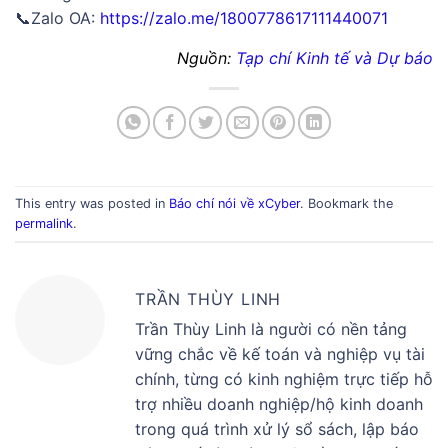
📞Zalo OA:
https://zalo.me/1800778617111440071
Nguồn:
Tạp chí Kinh tế và Dự báo
This entry was posted in
Báo chí nói về xCyber
. Bookmark the
permalink
.
TRẦN THÙY LINH
Trần Thùy Linh là người có nền tảng
vững chắc về kế toán và nghiệp vụ tài
chính, từng có kinh nghiệm trực tiếp hỗ
trợ nhiều doanh nghiệp/hộ kinh doanh
trong quá trình xử lý sổ sách, lập báo