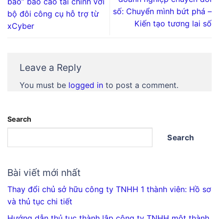
bão” báo cáo tài chính với
số: Chuyển mình bứt phá –
bộ đôi công cụ hỗ trợ từ
Kiến tạo tương lai số
xCyber
Leave a Reply
You must be
logged in
to post a comment.
Search
Search
Bài viết mới nhất
Thay đổi chủ sở hữu công ty TNHH 1 thành viên: Hồ sơ
và thủ tục chi tiết
Hướng dẫn thủ tục thành lập công ty TNHH một thành