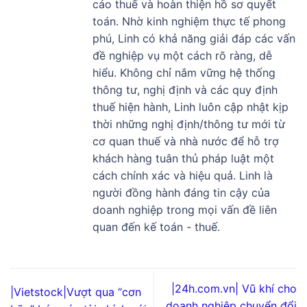
cáo thuế và hoàn thiện hồ sơ quyết
toán. Nhờ kinh nghiệm thực tế phong
phú, Linh có khả năng giải đáp các vấn
đề nghiệp vụ một cách rõ ràng, dễ
hiểu. Không chỉ nắm vững hệ thống
thông tư, nghị định và các quy định
thuế hiện hành, Linh luôn cập nhật kịp
thời những nghị định/thông tư mới từ
cơ quan thuế và nhà nước để hỗ trợ
khách hàng tuân thủ pháp luật một
cách chính xác và hiệu quả. Linh là
người đồng hành đáng tin cậy của
doanh nghiệp trong mọi vấn đề liên
quan đến kế toán - thuế.
|24h.com.vn| Vũ khí cho
|Vietstock|Vượt qua “cơn
doanh nghiệp chuyển đổi