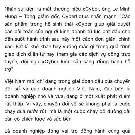
Nhân sự kiện ra mắt thương hiệu xCyber, ông Lê Minh
Hưng – Tổng giám đốc CyberLotus nhấn mạnh: “Các
sản phẩm trong hệ sinh thái xCyber giúp giải quyết
các bài toán của người kinh doanh từ lúc bắt đầu cho
đến suốt hành trình sau này một cách đơn giản, chính
xác. Bất kì khó khăn hay vướng mắc gì trong quá trình
giao dịch điện tử hay tham gia các dịch vụ công trực
tuyến, đội ngũ xCyber luôn sẵn sàng đồng hành hỗ
trợ”.
Việt Nam mới chỉ đang trong giai đoạn đầu của chuyển
đổi số và các doanh nghiệp Việt Nam, đặc biệt là
doanh nghiệp nhỏ và vừa, đang ở một xuất phát điểm
rất thấp. Vì vậy, chuyển đổi số sẽ không phải là cuộc
chạy đua nước rút, mà là một cuộc chạy bộ đường dài
cần có chiến lược và sức bền.
Là doanh nghiệp đóng vai trò đồng hành cùng quá