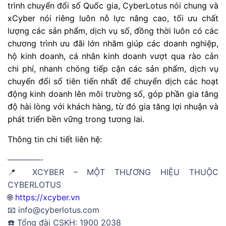
trình chuyển đổi số Quốc gia, CyberLotus nói chung và
xCyber nói riêng luôn nỗ lực nâng cao, tối ưu chất
lượng các sản phẩm, dịch vụ số, đồng thời luôn có các
chương trình ưu đãi lớn nhằm giúp các doanh nghiệp,
hộ kinh doanh, cá nhân kinh doanh vượt qua rào cản
chi phí, nhanh chóng tiếp cận các sản phẩm, dịch vụ
chuyển đổi số tiên tiến nhất để chuyển dịch các hoạt
động kinh doanh lên môi trường số, góp phần gia tăng
độ hài lòng với khách hàng, từ đó gia tăng lợi nhuận và
phát triển bền vững trong tương lai.
Thông tin chi tiết liên hệ:
————-
📍 XCYBER – MỘT THƯƠNG HIỆU THUỘC
CYBERLOTUS
🌐
https://xcyber.vn
📧 info@cyberlotus.com
☎️ Tổng đài CSKH: 1900 2038