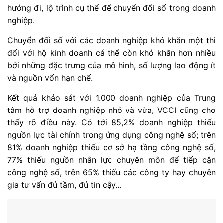
hướng đi, lộ trình cụ thể để chuyển đổi số trong doanh
nghiệp.
Chuyển đối số với các doanh nghiệp khó khăn một thì
đối với hộ kinh doanh cá thể còn khó khăn hơn nhiều
bởi những đặc trưng của mô hình, số lượng lao động ít
và nguồn vốn hạn chế.
Kết quả khảo sát với 1.000 doanh nghiệp của Trung
tâm hỗ trợ doanh nghiệp nhỏ và vừa, VCCI cũng cho
thấy rõ điều này. Có tới 85,2% doanh nghiệp thiếu
nguồn lực tài chính trong ứng dụng công nghệ số; trên
81% doanh nghiệp thiếu cơ sở hạ tầng công nghệ số,
77% thiếu nguồn nhân lực chuyên môn để tiếp cận
công nghệ số, trên 65% thiếu các công ty hay chuyên
gia tư vấn đủ tầm, đủ tin cậy…