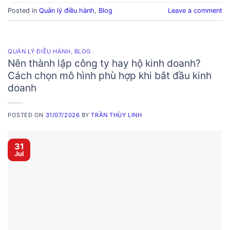
Posted in
Quản lý điều hành
,
Blog
Leave a comment
QUẢN LÝ ĐIỀU HÀNH
,
BLOG
Nên thành lập công ty hay hộ kinh doanh?
Cách chọn mô hình phù hợp khi bắt đầu kinh
doanh
POSTED ON
31/07/2026
BY
TRẦN THÙY LINH
31
Jul