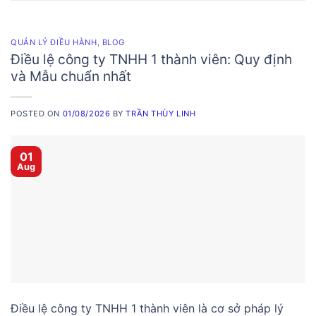
QUẢN LÝ ĐIỀU HÀNH
,
BLOG
Điều lệ công ty TNHH 1 thành viên: Quy định
và Mẫu chuẩn nhất
POSTED ON
01/08/2026
BY
TRẦN THÙY LINH
01
Aug
Điều lệ công ty TNHH 1 thành viên là cơ sở pháp lý