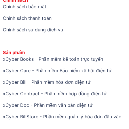
Chính sách
Chính sách bảo mật
Chính sách thanh toán
Chính sách sử dụng dịch vụ
Sản phẩm
xCyber Books - Phần mềm kế toán trực tuyến
xCyber Care - Phần mềm Bảo hiểm xã hội điện tử
xCyber Bill - Phần mềm hóa đơn điện tử
xCyber Contract - Phần mềm hợp đồng điện tử
xCyber Doc - Phần mềm văn bản điện tử
xCyber BillStore - Phần mềm quản lý hóa đơn đầu vào