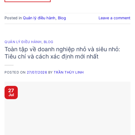
Posted in
Quản lý điều hành
,
Blog
Leave a comment
QUẢN LÝ ĐIỀU HÀNH
,
BLOG
Toàn tập về doanh nghiệp nhỏ và siêu nhỏ:
Tiêu chí và cách xác định mới nhất
POSTED ON
27/07/2026
BY
TRẦN THÙY LINH
27
Jul