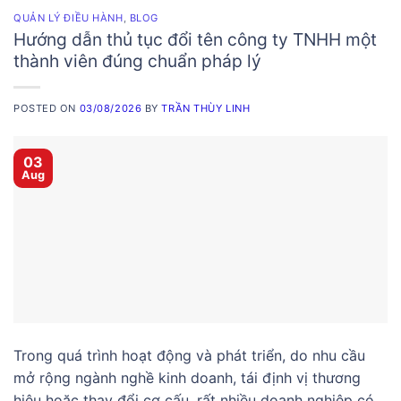
QUẢN LÝ ĐIỀU HÀNH
,
BLOG
Hướng dẫn thủ tục đổi tên công ty TNHH một
thành viên đúng chuẩn pháp lý
POSTED ON
03/08/2026
BY
TRẦN THÙY LINH
03
Aug
Trong quá trình hoạt động và phát triển, do nhu cầu
mở rộng ngành nghề kinh doanh, tái định vị thương
hiệu hoặc thay đổi cơ cấu, rất nhiều doanh nghiệp có