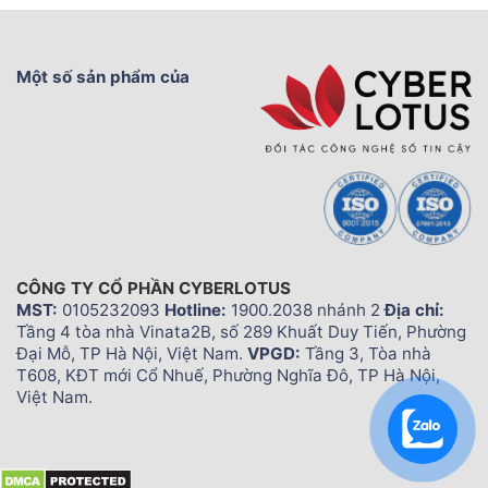
Một số sản phẩm của
CÔNG TY CỔ PHẦN CYBERLOTUS
MST:
0105232093
Hotline:
1900.2038 nhánh 2
Địa chỉ:
Tầng 4 tòa nhà Vinata2B, số 289 Khuất Duy Tiến, Phường
Đại Mỗ, TP Hà Nội, Việt Nam.
VPGD:
Tầng 3, Tòa nhà
T608, KĐT mới Cổ Nhuế, Phường Nghĩa Đô, TP Hà Nội,
Việt Nam.