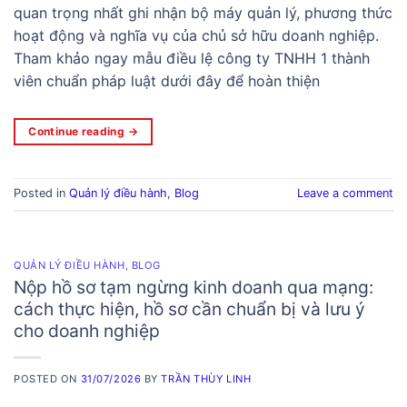
quan trọng nhất ghi nhận bộ máy quản lý, phương thức
hoạt động và nghĩa vụ của chủ sở hữu doanh nghiệp.
Tham khảo ngay mẫu điều lệ công ty TNHH 1 thành
viên chuẩn pháp luật dưới đây để hoàn thiện
Continue reading
→
Posted in
Quản lý điều hành
,
Blog
Leave a comment
QUẢN LÝ ĐIỀU HÀNH
,
BLOG
Nộp hồ sơ tạm ngừng kinh doanh qua mạng:
cách thực hiện, hồ sơ cần chuẩn bị và lưu ý
cho doanh nghiệp
POSTED ON
31/07/2026
BY
TRẦN THÙY LINH