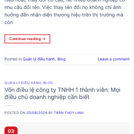
nhu cầu đổi tên. Việc thay tên đổi họ không chỉ ảnh
hưởng đến nhận diện thương hiệu trên thị trường mà
còn
Continue reading
→
Posted in
Quản lý điều hành
,
Blog
Leave a comment
QUẢN LÝ ĐIỀU HÀNH
,
BLOG
Vốn điều lệ công ty TNHH 1 thành viên: Mọi
điều chủ doanh nghiệp cần biết
POSTED ON
03/08/2026
BY
TRẦN THÙY LINH
03