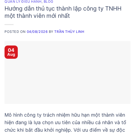
QUẢN LÝ ĐIỀU HÀNH
,
BLOG
Hướng dẫn thủ tục thành lập công ty TNHH
một thành viên mới nhất
POSTED ON
04/08/2026
BY
TRẦN THÙY LINH
04
Aug
Mô hình công ty trách nhiệm hữu hạn một thành viên
hiện đang là lựa chọn ưu tiên của nhiều cá nhân và tổ
chức khi bắt đầu khởi nghiệp. Với ưu điểm về sự độc