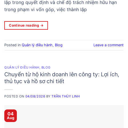
lập trong quyết định và chế độ trách nhiệm hữu hạn
trong phạm vi vốn góp, việc thành lập
Continue reading
→
Posted in
Quản lý điều hành
,
Blog
Leave a comment
QUẢN LÝ ĐIỀU HÀNH
,
BLOG
Chuyển từ hộ kinh doanh lên công ty: Lợi ích,
thủ tục và hồ sơ chi tiết
POSTED ON
04/08/2026
BY
TRẦN THÙY LINH
04
Aug