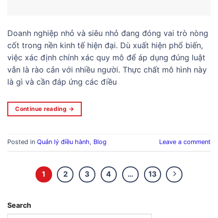
Doanh nghiệp nhỏ và siêu nhỏ đang đóng vai trò nòng
cốt trong nền kinh tế hiện đại. Dù xuất hiện phổ biến,
việc xác định chính xác quy mô để áp dụng đúng luật
vẫn là rào cản với nhiều người. Thực chất mô hình này
là gì và cần đáp ứng các điều
Continue reading
→
Posted in
Quản lý điều hành
,
Blog
Leave a comment
1
2
3
4
…
13
Search