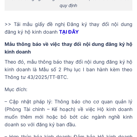
quy định
>> Tải mẫu giấy đề nghị Đăng ký thay đổi nội dung
đăng ký hộ kinh doanh
TẠI ĐÂY
Mẫu thông báo về việc thay đổi nội dung đăng ký hộ
kinh doanh
Theo đó, mẫu thông báo thay đổi nội dung đăng ký hộ
kinh doanh là Mẫu số 2 Phụ lục I ban hành kèm theo
Thông tư 43/2025/TT-BTC.
Mục đích:
– Cập nhật pháp lý: Thông báo cho cơ quan quản lý
(Phòng Tài chính – Kế hoạch) về việc Hộ kinh doanh
muốn thêm mới hoặc bỏ bớt các ngành nghề kinh
doanh so với đăng ký ban đầu.
– Hợp thức hóa kinh doanh: Đảm bảo Hộ kinh doanh