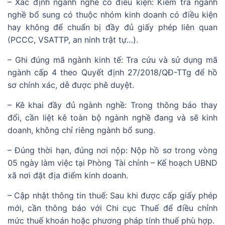
– Xác định ngành nghề có điều kiện: Kiểm tra ngành
nghề bổ sung có thuộc nhóm kinh doanh có điều kiện
hay không để chuẩn bị đầy đủ giấy phép liên quan
(PCCC, VSATTP, an ninh trật tự…).
– Ghi đúng mã ngành kinh tế: Tra cứu và sử dụng mã
ngành cấp 4 theo Quyết định 27/2018/QĐ-TTg để hồ
sơ chính xác, dễ được phê duyệt.
– Kê khai đầy đủ ngành nghề: Trong thông báo thay
đổi, cần liệt kê toàn bộ ngành nghề đang và sẽ kinh
doanh, không chỉ riêng ngành bổ sung.
– Đúng thời hạn, đúng nơi nộp: Nộp hồ sơ trong vòng
05 ngày làm việc tại Phòng Tài chính – Kế hoạch UBND
xã nơi đặt địa điểm kinh doanh.
– Cập nhật thông tin thuế: Sau khi được cấp giấy phép
mới, cần thông báo với Chi cục Thuế để điều chỉnh
mức thuế khoán hoặc phương pháp tính thuế phù hợp.