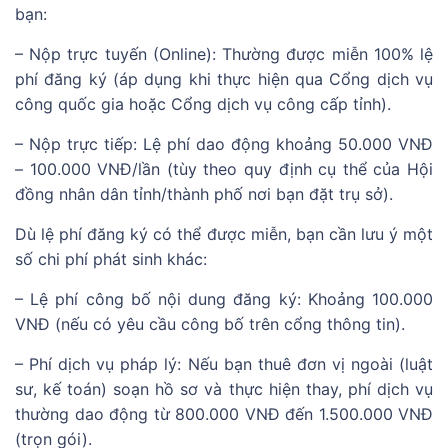
bạn:
– Nộp trực tuyến (Online): Thường được miễn 100% lệ
phí đăng ký (áp dụng khi thực hiện qua Cổng dịch vụ
công quốc gia hoặc Cổng dịch vụ công cấp tỉnh).
– Nộp trực tiếp: Lệ phí dao động khoảng 50.000 VNĐ
– 100.000 VNĐ/lần (tùy theo quy định cụ thể của Hội
đồng nhân dân tỉnh/thành phố nơi bạn đặt trụ sở).
Dù lệ phí đăng ký có thể được miễn, bạn cần lưu ý một
số chi phí phát sinh khác:
– Lệ phí công bố nội dung đăng ký: Khoảng 100.000
VNĐ (nếu có yêu cầu công bố trên cổng thông tin).
– Phí dịch vụ pháp lý: Nếu bạn thuê đơn vị ngoài (luật
sư, kế toán) soạn hồ sơ và thực hiện thay, phí dịch vụ
thường dao động từ 800.000 VNĐ đến 1.500.000 VNĐ
(trọn gói).