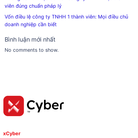
viên đúng chuẩn pháp lý
Vốn điều lệ công ty TNHH 1 thành viên: Mọi điều chủ
doanh nghiệp cần biết
Bình luận mới nhất
No comments to show.
xCyber