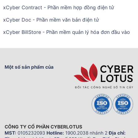
xCyber Contract - Phần mềm hợp đồng điện tử
xCyber Doc - Phần mềm văn bản điện tử
xCyber BillStore - Phần mềm quản lý hóa đơn đầu vào
Một số sản phẩm của
CÔNG TY CỔ PHẦN CYBERLOTUS
MST:
0105232093
Hotline:
1900.2038 nhánh 2
Địa chỉ: