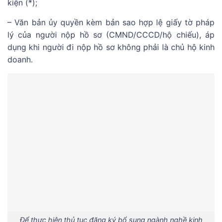
kiện (*);
– Văn bản ủy quyền kèm bản sao hợp lệ giấy tờ pháp
lý của người nộp hồ sơ (CMND/CCCD/hộ chiếu), áp
dụng khi người đi nộp hồ sơ không phải là chủ hộ kinh
doanh.
Để thực hiện thủ tục đăng ký bổ sung ngành nghề kinh