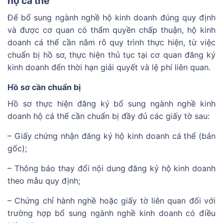
hộ cá thể
Để bổ sung ngành nghề hộ kinh doanh đúng quy định
và được cơ quan có thẩm quyền chấp thuận, hộ kinh
doanh cá thể cần nắm rõ quy trình thực hiện, từ việc
chuẩn bị hồ sơ, thực hiện thủ tục tại cơ quan đăng ký
kinh doanh đến thời hạn giải quyết và lệ phí liên quan.
Hồ sơ cần chuẩn bị
Hồ sơ thực hiện đăng ký bổ sung ngành nghề kinh
doanh hộ cá thể cần chuẩn bị đầy đủ các giấy tờ sau:
– Giấy chứng nhận đăng ký hộ kinh doanh cá thể (bản
gốc);
– Thông báo thay đổi nội dung đăng ký hộ kinh doanh
theo mẫu quy định;
– Chứng chỉ hành nghề hoặc giấy tờ liên quan đối với
trường hợp bổ sung ngành nghề kinh doanh có điều