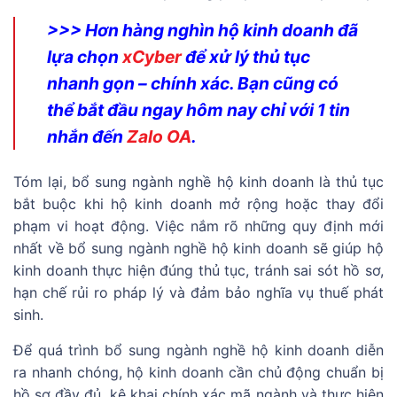
>>> Hơn hàng nghìn hộ kinh doanh đã
lựa chọn
xCyber
để xử lý thủ tục
nhanh gọn – chính xác. Bạn cũng có
thể bắt đầu ngay hôm nay chỉ với 1 tin
nhắn đến
Zalo OA
.
Tóm lại, bổ sung ngành nghề hộ kinh doanh là thủ tục
bắt buộc khi hộ kinh doanh mở rộng hoặc thay đổi
phạm vi hoạt động. Việc nắm rõ những quy định mới
nhất về bổ sung ngành nghề hộ kinh doanh sẽ giúp hộ
kinh doanh thực hiện đúng thủ tục, tránh sai sót hồ sơ,
hạn chế rủi ro pháp lý và đảm bảo nghĩa vụ thuế phát
sinh.
Để quá trình bổ sung ngành nghề hộ kinh doanh diễn
ra nhanh chóng, hộ kinh doanh cần chủ động chuẩn bị
hồ sơ đầy đủ, kê khai chính xác mã ngành và thực hiện