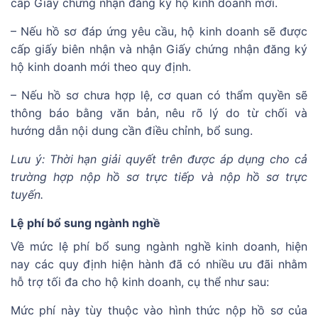
cấp Giấy chứng nhận đăng ký hộ kinh doanh mới.
– Nếu hồ sơ đáp ứng yêu cầu, hộ kinh doanh sẽ được
cấp giấy biên nhận và nhận Giấy chứng nhận đăng ký
hộ kinh doanh mới theo quy định.
– Nếu hồ sơ chưa hợp lệ, cơ quan có thẩm quyền sẽ
thông báo bằng văn bản, nêu rõ lý do từ chối và
hướng dẫn nội dung cần điều chỉnh, bổ sung.
Lưu ý: Thời hạn giải quyết trên được áp dụng cho cả
trường hợp nộp hồ sơ trực tiếp và nộp hồ sơ trực
tuyến.
Lệ phí bổ sung ngành nghề
Về mức lệ phí bổ sung ngành nghề kinh doanh, hiện
nay các quy định hiện hành đã có nhiều ưu đãi nhằm
hỗ trợ tối đa cho hộ kinh doanh, cụ thể như sau:
Mức phí này tùy thuộc vào hình thức nộp hồ sơ của