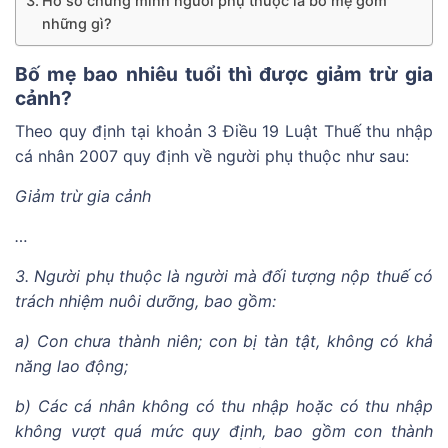
Hồ sơ chứng minh người phụ thuộc là bố mẹ gồm
những gì?
Bố mẹ bao nhiêu tuổi thì được giảm trừ gia
cảnh?
Theo quy định tại khoản 3 Điều 19 Luật Thuế thu nhập
cá nhân 2007 quy định về người phụ thuộc như sau:
Giảm trừ gia cảnh
…
3. Người phụ thuộc là người mà đối tượng nộp thuế có
trách nhiệm nuôi dưỡng, bao gồm:
a) Con chưa thành niên; con bị tàn tật, không có khả
năng lao động;
b) Các cá nhân không có thu nhập hoặc có thu nhập
không vượt quá mức quy định, bao gồm con thành