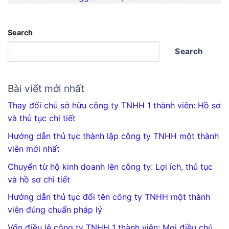
Search
Search
Bài viết mới nhất
Thay đổi chủ sở hữu công ty TNHH 1 thành viên: Hồ sơ
và thủ tục chi tiết
Hướng dẫn thủ tục thành lập công ty TNHH một thành
viên mới nhất
Chuyển từ hộ kinh doanh lên công ty: Lợi ích, thủ tục
và hồ sơ chi tiết
Hướng dẫn thủ tục đổi tên công ty TNHH một thành
viên đúng chuẩn pháp lý
Vốn điều lệ công ty TNHH 1 thành viên: Mọi điều chủ