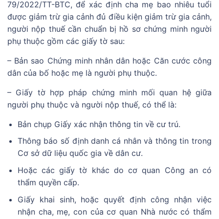
79/2022/TT-BTC, để xác định cha mẹ bao nhiêu tuổi
được giảm trừ gia cảnh đủ điều kiện giảm trừ gia cảnh,
người nộp thuế cần chuẩn bị hồ sơ chứng minh người
phụ thuộc gồm các giấy tờ sau:
– Bản sao Chứng minh nhân dân hoặc Căn cước công
dân của bố hoặc mẹ là người phụ thuộc.
– Giấy tờ hợp pháp chứng minh mối quan hệ giữa
người phụ thuộc và người nộp thuế, có thể là:
Bản chụp Giấy xác nhận thông tin về cư trú.
Thông báo số định danh cá nhân và thông tin trong
Cơ sở dữ liệu quốc gia về dân cư.
Hoặc các giấy tờ khác do cơ quan Công an có
thẩm quyền cấp.
Giấy khai sinh, hoặc quyết định công nhận việc
nhận cha, mẹ, con của cơ quan Nhà nước có thẩm