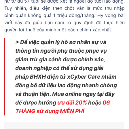
nữ từ đủ 57 tuổi sẽ được xét là ngoài độ tuổi lao động.
Tuy nhiên, điều kiện then chốt vẫn là mức thu nhập
bình quân không quá 1 triệu đồng/tháng. Hy vọng bài
viết này đã giúp bạn nắm rõ quy định để thực hiện
quyền lợi thuế của mình một cách chính xác nhất.
> Để việc quản lý hồ sơ nhân sự và
thông tin người phụ thuộc phục vụ
giảm trừ gia cảnh được chính xác,
doanh nghiệp có thể sử dụng giải
pháp BHXH điện tử xCyber Care nhằm
đồng bộ dữ liệu lao động nhanh chóng
và thuận tiện. Mua online ngay tại đây
để được hưởng
ưu đãi 20%
hoặc
06
THÁNG sử dụng MIỄN PHÍ