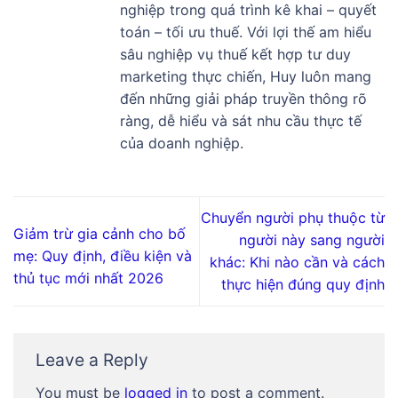
nghiệp trong quá trình kê khai – quyết
toán – tối ưu thuế. Với lợi thế am hiểu
sâu nghiệp vụ thuế kết hợp tư duy
marketing thực chiến, Huy luôn mang
đến những giải pháp truyền thông rõ
ràng, dễ hiểu và sát nhu cầu thực tế
của doanh nghiệp.
Chuyển người phụ thuộc từ
Giảm trừ gia cảnh cho bố
người này sang người
mẹ: Quy định, điều kiện và
khác: Khi nào cần và cách
thủ tục mới nhất 2026
thực hiện đúng quy định
Leave a Reply
You must be
logged in
to post a comment.