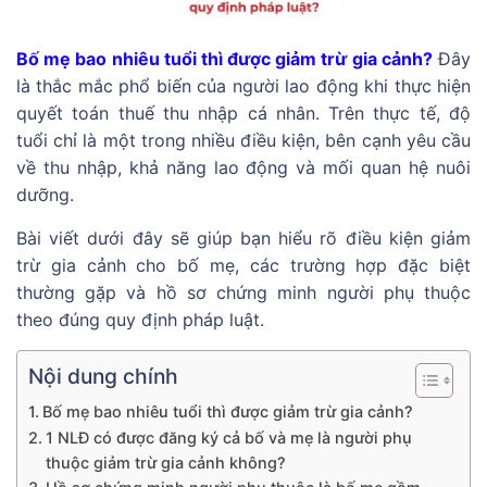
Bố mẹ bao nhiêu tuổi thì được giảm trừ gia cảnh?
Đây
là thắc mắc phổ biến của người lao động khi thực hiện
quyết toán thuế thu nhập cá nhân. Trên thực tế, độ
tuổi chỉ là một trong nhiều điều kiện, bên cạnh yêu cầu
về thu nhập, khả năng lao động và mối quan hệ nuôi
dưỡng.
Bài viết dưới đây sẽ giúp bạn hiểu rõ điều kiện giảm
trừ gia cảnh cho bố mẹ, các trường hợp đặc biệt
thường gặp và hồ sơ chứng minh người phụ thuộc
theo đúng quy định pháp luật.
Nội dung chính
Bố mẹ bao nhiêu tuổi thì được giảm trừ gia cảnh?
1 NLĐ có được đăng ký cả bố và mẹ là người phụ
thuộc giảm trừ gia cảnh không?