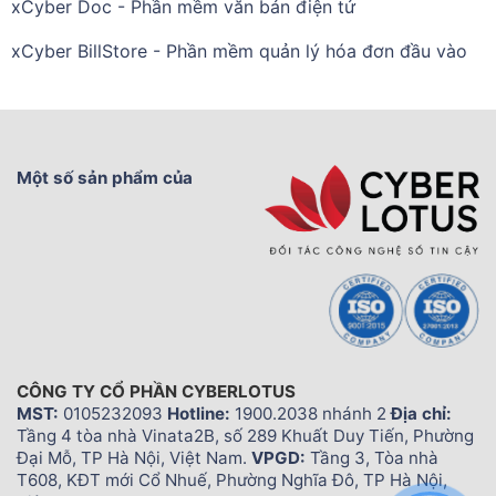
xCyber Doc - Phần mềm văn bản điện tử
xCyber BillStore - Phần mềm quản lý hóa đơn đầu vào
Một số sản phẩm của
CÔNG TY CỔ PHẦN CYBERLOTUS
MST:
0105232093
Hotline:
1900.2038 nhánh 2
Địa chỉ:
Tầng 4 tòa nhà Vinata2B, số 289 Khuất Duy Tiến, Phường
Đại Mỗ, TP Hà Nội, Việt Nam.
VPGD:
Tầng 3, Tòa nhà
T608, KĐT mới Cổ Nhuế, Phường Nghĩa Đô, TP Hà Nội,