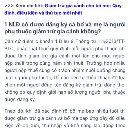
>>> Xem chi tiết:
Giảm trừ gia cảnh cho bố mẹ: Quy
định, điều kiện và thủ tục mới nhất
1 NLĐ có được đăng ký cả bố và mẹ là người
phụ thuộc giảm trừ gia cảnh không?
Căn cứ điểm c khoản 1 Điều 9 Thông tư 111/2013/TT-
BTC, pháp luật thuế quy định mỗi người phụ thuộc chỉ
được tính giảm trừ gia cảnh một lần cho một người
nộp thuế trong cùng năm tính thuế. Trường hợp nhiều
người nộp thuế cùng có trách nhiệm nuôi dưỡng chung
một người phụ thuộc, thì các bên tự thỏa thuận để lựa
chọn một người đứng tên đăng ký giảm trừ, đồng thời
không có quy định giới hạn số lượng người phụ thuộc
được đăng ký.
Theo đó, khi đã xác định rõ bố mẹ bao nhiêu tuổi thì
được giảm trừ gia cảnh và bố mẹ đáp ứng đầy đủ điều
kiện về độ tuổi, thu nhập và khả năng lao động theo