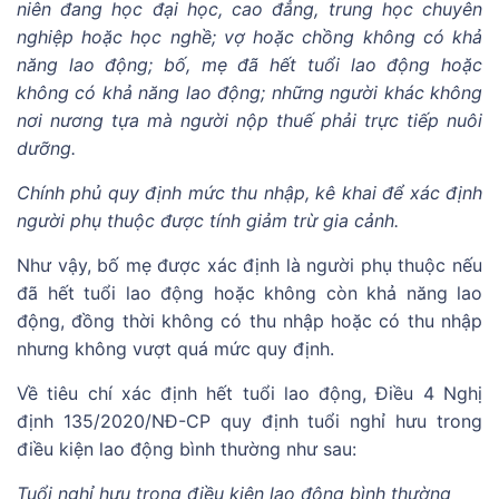
niên đang học đại học, cao đẳng, trung học chuyên
nghiệp hoặc học nghề; vợ hoặc chồng không có khả
năng lao động; bố, mẹ đã hết tuổi lao động hoặc
không có khả năng lao động; những người khác không
nơi nương tựa mà người nộp thuế phải trực tiếp nuôi
dưỡng.
Chính phủ quy định mức thu nhập, kê khai để xác định
người phụ thuộc được tính giảm trừ gia cảnh.
Như vậy, bố mẹ được xác định là người phụ thuộc nếu
đã hết tuổi lao động hoặc không còn khả năng lao
động, đồng thời không có thu nhập hoặc có thu nhập
nhưng không vượt quá mức quy định.
Về tiêu chí xác định hết tuổi lao động, Điều 4 Nghị
định 135/2020/NĐ-CP quy định tuổi nghỉ hưu trong
điều kiện lao động bình thường như sau:
Tuổi nghỉ hưu trong điều kiện lao động bình thường