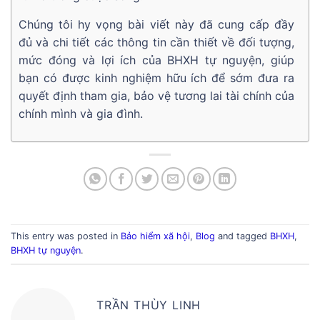
Chúng tôi hy vọng bài viết này đã cung cấp đầy
đủ và chi tiết các thông tin cần thiết về đối tượng,
mức đóng và lợi ích của BHXH tự nguyện, giúp
bạn có được kinh nghiệm hữu ích để sớm đưa ra
quyết định tham gia, bảo vệ tương lai tài chính của
chính mình và gia đình.
This entry was posted in
Bảo hiểm xã hội
,
Blog
and tagged
BHXH
,
BHXH tự nguyện
.
TRẦN THÙY LINH