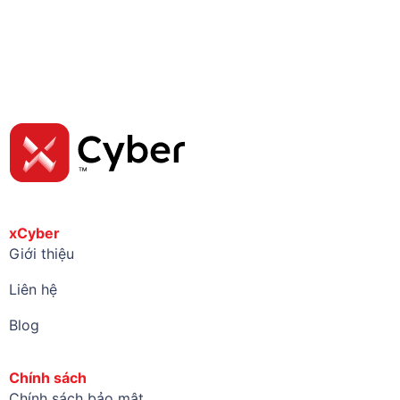
xCyber
Giới thiệu
Liên hệ
Blog
Chính sách
Chính sách bảo mật