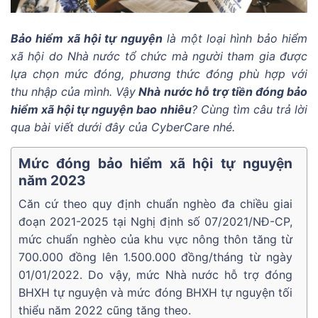
Bảo hiểm xã hội tự nguyện
là một loại hình bảo hiểm
xã hội do Nhà nước tổ chức mà người tham gia được
lựa chọn mức đóng, phương thức đóng phù hợp với
thu nhập của mình. Vậy
Nhà nước hỗ trợ tiền đóng bảo
hiểm xã hội tự nguyện bao nhiêu
? Cùng tìm câu trả lời
qua bài viết dưới đây của CyberCare nhé.
Mức đóng bảo hiểm xã hội tự nguyện
năm 2023
Căn cứ theo quy định chuẩn nghèo đa chiều giai
đoạn 2021-2025 tại Nghị định số 07/2021/NĐ-CP,
mức chuẩn nghèo của khu vực nông thôn tăng từ
700.000 đồng lên 1.500.000 đồng/tháng từ ngày
01/01/2022. Do vậy, mức Nhà nước hỗ trợ đóng
BHXH tự nguyện và mức đóng BHXH tự nguyện tối
thiểu năm 2022 cũng tăng theo.