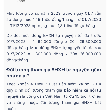
khác
Mức lương cơ sở năm 2023 trước ngày 01/7 vẫn
áp dụng mức 1,49 triệu đồng/tháng. Từ 01/7/2023
– 31/12/2023 áp dụng mức 1,8 triệu đồng/tháng.
Do đó, mức đóng BHXH tự nguyện tối đa trước
01/7/2023 = 1.490.000 đồng x 20= 29.800.000
đồng/tháng. Mức đóng BHXH tự nguyện tối đa sau
01/7/2023 = 1.800.000 đồng x 20= 36.000.000
đồng/tháng.
Đối tượng tham gia BHXH tự nguyện gồm
những ai?
Theo khoản 4 Điều 2 Luật Bảo hiểm xã hội 2014
quy định đối tượng tham gia
bảo hiểm xã hội tự
nguyện
là công dân Việt Nam từ đủ 15 tuổi trở lên
và không thuộc đối tượng tham gia BHXH bắt
buộc: