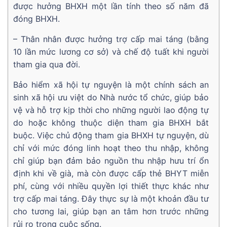
được hưởng BHXH một lần tính theo số năm đã
đóng BHXH.
– Thân nhân được hưởng trợ cấp mai táng (bằng
10 lần mức lương cơ sở) và chế độ tuất khi người
tham gia qua đời.
Bảo hiểm xã hội tự nguyện là một chính sách an
sinh xã hội ưu việt do Nhà nước tổ chức, giúp bảo
vệ và hỗ trợ kịp thời cho những người lao động tự
do hoặc không thuộc diện tham gia BHXH bắt
buộc. Việc chủ động tham gia BHXH tự nguyện, dù
chỉ với mức đóng linh hoạt theo thu nhập, không
chỉ giúp bạn đảm bảo nguồn thu nhập hưu trí ổn
định khi về già, mà còn được cấp thẻ BHYT miễn
phí, cùng với nhiều quyền lợi thiết thực khác như
trợ cấp mai táng. Đây thực sự là một khoản đầu tư
cho tương lai, giúp bạn an tâm hơn trước những
rủi ro trong cuộc sống.