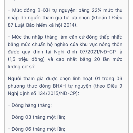
– Mức đóng BHXH tự nguyện: bằng 22% mức thu
nhập do người tham gia tự lựa chọn (khoản 1 Điều
87 Luật Bảo hiểm xã hội 2014).
– Mức thu nhập tháng làm căn cứ đóng thấp nhất:
bằng mức chuẩn hộ nghèo của khu vực nông thôn
được quy định tại Nghị định 07/2021/NĐ-CP là
(1,5 triệu đồng) và cao nhất bằng 20 lần mức
lương cơ sở.
Người tham gia được chọn linh hoạt 01 trong 06
phương thức đóng BHXH tự nguyện (theo Điều 9
Nghị định số 134/2015/NĐ-CP):
– Đóng hàng tháng;
– Đóng 03 tháng một lần;
– Đóng 06 tháng một lần;