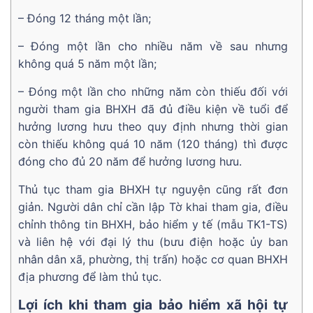
– Đóng 12 tháng một lần;
– Đóng một lần cho nhiều năm về sau nhưng
không quá 5 năm một lần;
– Đóng một lần cho những năm còn thiếu đối với
người tham gia BHXH đã đủ điều kiện về tuổi để
hưởng lương hưu theo quy định nhưng thời gian
còn thiếu không quá 10 năm (120 tháng) thì được
đóng cho đủ 20 năm để hưởng lương hưu.
Thủ tục tham gia BHXH tự nguyện cũng rất đơn
giản. Người dân chỉ cần lập Tờ khai tham gia, điều
chỉnh thông tin BHXH, bảo hiểm y tế (mẫu TK1-TS)
và liên hệ với đại lý thu (bưu điện hoặc ủy ban
nhân dân xã, phường, thị trấn) hoặc cơ quan BHXH
địa phương để làm thủ tục.
Lợi ích khi tham gia bảo hiểm xã hội tự