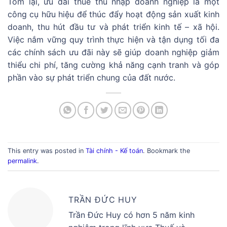
Tóm lại, ưu đãi thuế thu nhập doanh nghiệp là một
công cụ hữu hiệu để thúc đẩy hoạt động sản xuất kinh
doanh, thu hút đầu tư và phát triển kinh tế – xã hội.
Việc nắm vững quy trình thực hiện và tận dụng tối đa
các chính sách ưu đãi này sẽ giúp doanh nghiệp giảm
thiểu chi phí, tăng cường khả năng cạnh tranh và góp
phần vào sự phát triển chung của đất nước.
This entry was posted in
Tài chính - Kế toán
. Bookmark the
permalink
.
TRẦN ĐỨC HUY
Trần Đức Huy có hơn 5 năm kinh