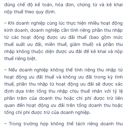
đúng chế độ kế toán, hóa đơn, chứng từ và kê khai
nộp thuế theo quy định.
– Khi doanh nghiệp cùng lúc thực hiện nhiều hoạt động
kinh doanh, doanh nghiệp cần tính riêng phần thu nhập
từ các hoạt động được ưu đãi thuế (bao gồm mức
thuế suất ưu đãi, miễn thuế, giảm thuế) và phần thu
nhập không thuộc diện được ưu đãi để kê khai và nộp
thuế riêng biệt.
– Nếu doanh nghiệp không thể tính riêng thu nhập từ
hoạt động ưu đãi thuế và không ưu đãi trong kỳ tính
thuế, phần thu nhập từ hoạt động ưu đãi sẽ được xác
định dựa trên tổng thu nhập chịu thuế nhân với tỷ lệ
phần trăm của doanh thu hoặc chi phí được trừ liên
quan đến hoạt động ưu đãi trên tổng doanh thu hoặc
tổng chi phí được trừ của doanh nghiệp.
– Trong trường hợp không thể tách riêng doanh thu