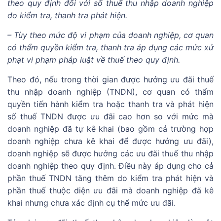
theo quy định đối với số thuế thu nhập doanh nghiệp
do kiểm tra, thanh tra phát hiện.
– Tùy theo mức độ vi phạm của doanh nghiệp, cơ quan
có thẩm quyền kiểm tra, thanh tra áp dụng các mức xử
phạt vi phạm pháp luật về thuế theo quy định.
Theo đó, nếu trong thời gian được hưởng ưu đãi thuế
thu nhập doanh nghiệp (TNDN), cơ quan có thẩm
quyền tiến hành kiểm tra hoặc thanh tra và phát hiện
số thuế TNDN được ưu đãi cao hơn so với mức mà
doanh nghiệp đã tự kê khai (bao gồm cả trường hợp
doanh nghiệp chưa kê khai để được hưởng ưu đãi),
doanh nghiệp sẽ được hưởng các ưu đãi thuế thu nhập
doanh nghiệp theo quy định. Điều này áp dụng cho cả
phần thuế TNDN tăng thêm do kiểm tra phát hiện và
phần thuế thuộc diện ưu đãi mà doanh nghiệp đã kê
khai nhưng chưa xác định cụ thể mức ưu đãi.