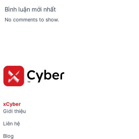
Bình luận mới nhất
No comments to show.
xCyber
Giới thiệu
Liên hệ
Blog