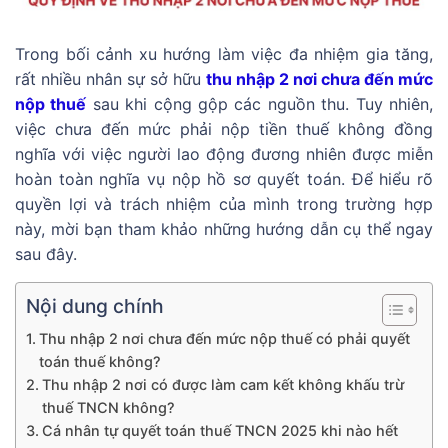
Trong bối cảnh xu hướng làm việc đa nhiệm gia tăng,
rất nhiều nhân sự sở hữu
thu nhập 2 nơi chưa đến mức
nộp thuế
sau khi cộng gộp các nguồn thu. Tuy nhiên,
việc chưa đến mức phải nộp tiền thuế không đồng
nghĩa với việc người lao động đương nhiên được miễn
hoàn toàn nghĩa vụ nộp hồ sơ quyết toán. Để hiểu rõ
quyền lợi và trách nhiệm của mình trong trường hợp
này, mời bạn tham khảo những hướng dẫn cụ thể ngay
sau đây.
Nội dung chính
Thu nhập 2 nơi chưa đến mức nộp thuế có phải quyết
toán thuế không?
Thu nhập 2 nơi có được làm cam kết không khấu trừ
thuế TNCN không?
Cá nhân tự quyết toán thuế TNCN 2025 khi nào hết