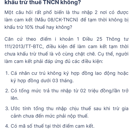
khấu trừ thuế TNCN không?
Một câu hỏi rất phổ biến là thu nhập 2 nơi có được
làm cam kết (Mẫu 08/CK-TNCN) để tạm thời không bị
khấu trừ 10% thuế hay không?
Căn cứ theo điểm i khoản 1 Điều 25 Thông tư
111/2013/TT-BTC, điều kiện để làm cam kết tạm thời
chưa khấu trừ thuế là vô cùng chặt chẽ. Cụ thể, người
làm cam kết phải đáp ứng đủ các điều kiện:
Cá nhân cư trú không ký hợp đồng lao động hoặc
ký hợp đồng dưới 03 tháng.
Có tổng mức trả thu nhập từ 02 triệu đồng/lần trở
lên.
Ước tính tổng thu nhập chịu thuế sau khi trừ gia
cảnh chưa đến mức phải nộp thuế.
Có mã số thuế tại thời điểm cam kết.