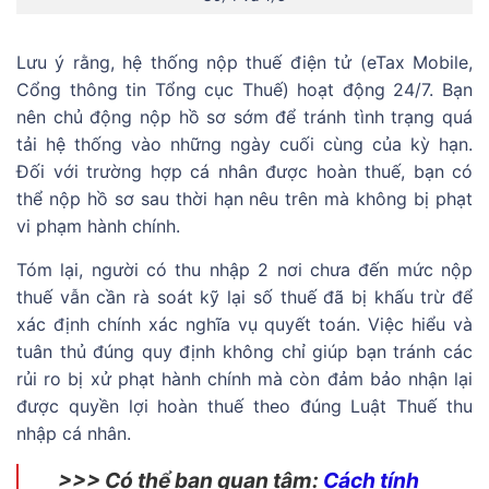
Lưu ý rằng, hệ thống nộp thuế điện tử (eTax Mobile,
Cổng thông tin Tổng cục Thuế) hoạt động 24/7. Bạn
nên chủ động nộp hồ sơ sớm để tránh tình trạng quá
tải hệ thống vào những ngày cuối cùng của kỳ hạn.
Đối với trường hợp cá nhân được hoàn thuế, bạn có
thể nộp hồ sơ sau thời hạn nêu trên mà không bị phạt
vi phạm hành chính.
Tóm lại, người có thu nhập 2 nơi chưa đến mức nộp
thuế vẫn cần rà soát kỹ lại số thuế đã bị khấu trừ để
xác định chính xác nghĩa vụ quyết toán. Việc hiểu và
tuân thủ đúng quy định không chỉ giúp bạn tránh các
rủi ro bị xử phạt hành chính mà còn đảm bảo nhận lại
được quyền lợi hoàn thuế theo đúng Luật Thuế thu
nhập cá nhân.
>>> Có thể bạn quan tâm:
Cách tính