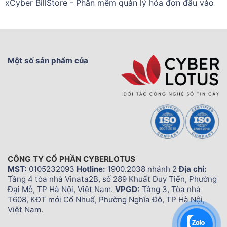
xCyber BillStore - Phần mềm quản lý hóa đơn đầu vào
Một số sản phẩm của
CÔNG TY CỔ PHẦN CYBERLOTUS
MST:
0105232093
Hotline:
1900.2038 nhánh 2
Địa chỉ:
Tầng 4 tòa nhà Vinata2B, số 289 Khuất Duy Tiến, Phường
Đại Mỗ, TP Hà Nội, Việt Nam.
VPGD:
Tầng 3, Tòa nhà
T608, KĐT mới Cổ Nhuế, Phường Nghĩa Đô, TP Hà Nội,
Việt Nam.