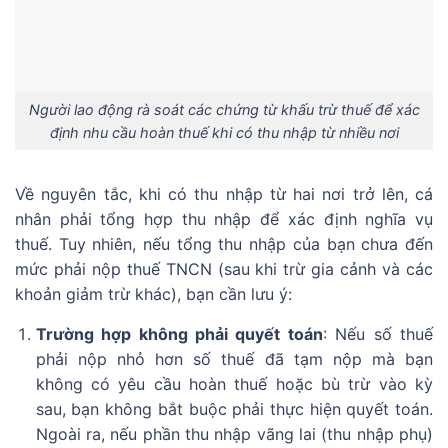
Người lao động rà soát các chứng từ khấu trừ thuế để xác
định nhu cầu hoàn thuế khi có thu nhập từ nhiều nơi
Về nguyên tắc, khi có thu nhập từ hai nơi trở lên, cá
nhân phải tổng hợp thu nhập để xác định nghĩa vụ
thuế. Tuy nhiên, nếu tổng thu nhập của bạn chưa đến
mức phải nộp thuế TNCN (sau khi trừ gia cảnh và các
khoản giảm trừ khác), bạn cần lưu ý:
Trường hợp không phải quyết toán
: Nếu số thuế
phải nộp nhỏ hơn số thuế đã tạm nộp mà bạn
không có yêu cầu hoàn thuế hoặc bù trừ vào kỳ
sau, bạn không bắt buộc phải thực hiện quyết toán.
Ngoài ra, nếu phần thu nhập vãng lai (thu nhập phụ)