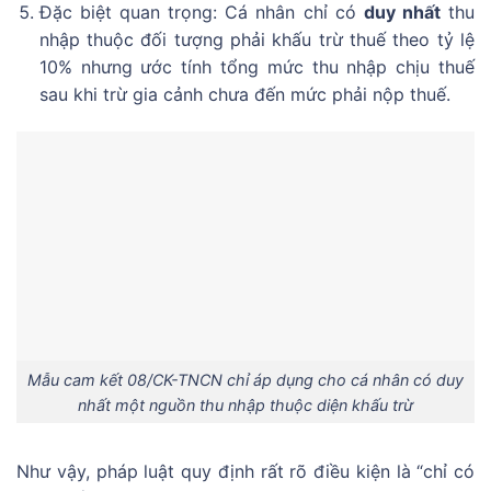
Đặc biệt quan trọng: Cá nhân chỉ có
duy nhất
thu
nhập thuộc đối tượng phải khấu trừ thuế theo tỷ lệ
10% nhưng ước tính tổng mức thu nhập chịu thuế
sau khi trừ gia cảnh chưa đến mức phải nộp thuế.
Mẫu cam kết 08/CK-TNCN chỉ áp dụng cho cá nhân có duy
nhất một nguồn thu nhập thuộc diện khấu trừ
Như vậy, pháp luật quy định rất rõ điều kiện là “chỉ có