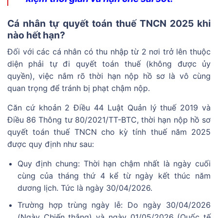
Cá nhân tự quyết toán thuế TNCN 2025 khi
nào hết hạn?
Đối với các cá nhân có thu nhập từ 2 nơi trở lên thuộc
diện phải tự đi quyết toán thuế (không được ủy
quyền), việc nắm rõ thời hạn nộp hồ sơ là vô cùng
quan trọng để tránh bị phạt chậm nộp.
Căn cứ khoản 2 Điều 44 Luật Quản lý thuế 2019 và
Điều 86 Thông tư 80/2021/TT-BTC, thời hạn nộp hồ sơ
quyết toán thuế TNCN cho kỳ tính thuế năm 2025
được quy định như sau:
Quy định chung: Thời hạn chậm nhất là ngày cuối
cùng của tháng thứ 4 kể từ ngày kết thúc năm
dương lịch. Tức là ngày 30/04/2026.
Trường hợp trùng ngày lễ: Do ngày 30/04/2026
(Ngày Chiến thắng) và ngày 01/05/2026 (Quốc tế