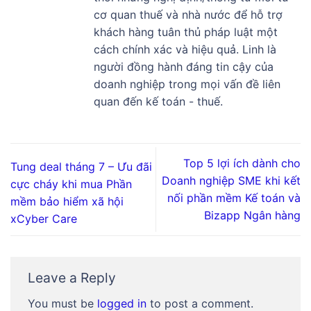
cơ quan thuế và nhà nước để hỗ trợ
khách hàng tuân thủ pháp luật một
cách chính xác và hiệu quả. Linh là
người đồng hành đáng tin cậy của
doanh nghiệp trong mọi vấn đề liên
quan đến kế toán - thuế.
Top 5 lợi ích dành cho
Tung deal tháng 7 – Ưu đãi
Doanh nghiệp SME khi kết
cực cháy khi mua Phần
nối phần mềm Kế toán và
mềm bảo hiểm xã hội
Bizapp Ngân hàng
xCyber Care
Leave a Reply
You must be
logged in
to post a comment.