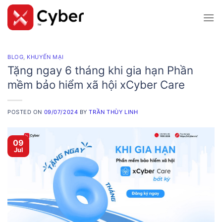
Skip
to
content
BLOG
,
KHUYẾN MẠI
Tặng ngay 6 tháng khi gia hạn Phần
mềm bảo hiểm xã hội xCyber Care
POSTED ON
09/07/2024
BY
TRẦN THÙY LINH
09
Jul