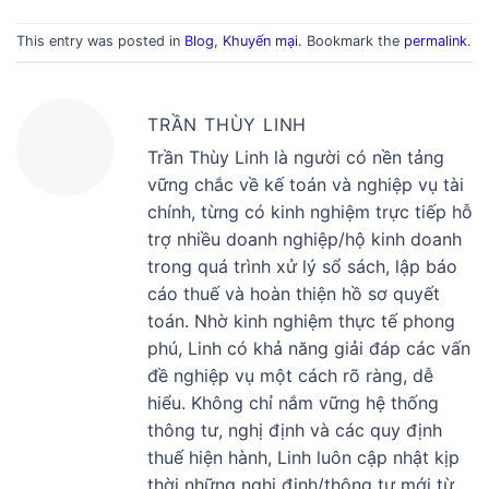
This entry was posted in
Blog
,
Khuyến mại
. Bookmark the
permalink
.
TRẦN THÙY LINH
Trần Thùy Linh là người có nền tảng
vững chắc về kế toán và nghiệp vụ tài
chính, từng có kinh nghiệm trực tiếp hỗ
trợ nhiều doanh nghiệp/hộ kinh doanh
trong quá trình xử lý sổ sách, lập báo
cáo thuế và hoàn thiện hồ sơ quyết
toán. Nhờ kinh nghiệm thực tế phong
phú, Linh có khả năng giải đáp các vấn
đề nghiệp vụ một cách rõ ràng, dễ
hiểu. Không chỉ nắm vững hệ thống
thông tư, nghị định và các quy định
thuế hiện hành, Linh luôn cập nhật kịp
thời những nghị định/thông tư mới từ