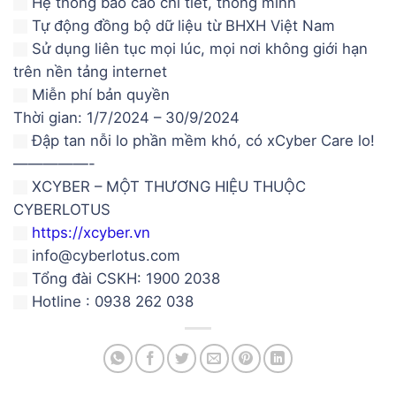
Hệ thống báo cáo chi tiết, thông minh
Tự động đồng bộ dữ liệu từ BHXH Việt Nam
Sử dụng liên tục mọi lúc, mọi nơi không giới hạn
trên nền tảng internet
Miễn phí bản quyền
Thời gian: 1/7/2024 – 30/9/2024
Đập tan nỗi lo phần mềm khó, có xCyber Care lo!
—————-
XCYBER – MỘT THƯƠNG HIỆU THUỘC
CYBERLOTUS
https://xcyber.vn
info@cyberlotus.com
Tổng đài CSKH: 1900 2038
Hotline : 0938 262 038