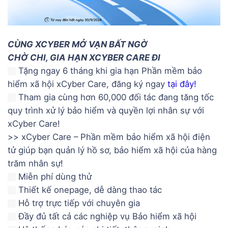
CÙNG XCYBER MỞ VẠN BẤT NGỜ
CHỜ CHI, GIA HẠN XCYBER CARE ĐI
Tặng ngay 6 tháng khi gia hạn Phần mềm bảo
hiểm xã hội xCyber Care, đăng ký ngay
tại đây!
Tham gia cùng hơn 60,000 đối tác đang tăng tốc
quy trình xử lý bảo hiểm và quyền lợi nhân sự với
xCyber Care!
>> xCyber Care – Phần mềm bảo hiểm xã hội điện
tử giúp bạn quản lý hồ sơ, bảo hiểm xã hội của hàng
trăm nhân sự!
Miễn phí dùng thử
Thiết kế onepage, dễ dàng thao tác
Hỗ trợ trực tiếp với chuyên gia
Đầy đủ tất cả các nghiệp vụ Bảo hiểm xã hội