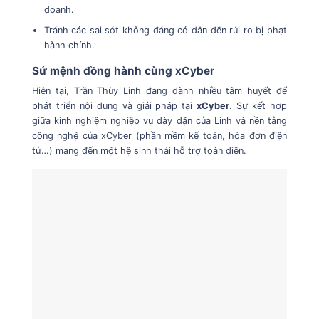
doanh.
Tránh các sai sót không đáng có dẫn đến rủi ro bị phạt
hành chính.
Sứ mệnh đồng hành cùng xCyber
Hiện tại, Trần Thùy Linh đang dành nhiều tâm huyết để
phát triển nội dung và giải pháp tại
xCyber
. Sự kết hợp
giữa kinh nghiệm nghiệp vụ dày dặn của Linh và nền tảng
công nghệ của xCyber (phần mềm kế toán, hóa đơn điện
tử…) mang đến một hệ sinh thái hỗ trợ toàn diện.