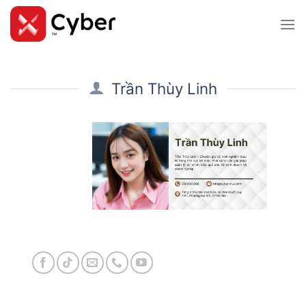
Skip
to
content
Trần Thùy Linh