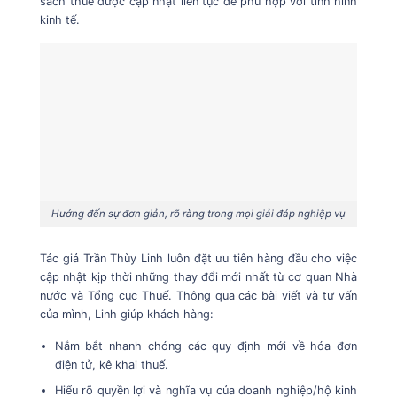
sách thuế được cập nhật liên tục để phù hợp với tình hình
kinh tế.
Hướng đến sự đơn giản, rõ ràng trong mọi giải đáp nghiệp vụ
Tác giả Trần Thùy Linh luôn đặt ưu tiên hàng đầu cho việc
cập nhật kịp thời những thay đổi mới nhất từ cơ quan Nhà
nước và Tổng cục Thuế. Thông qua các bài viết và tư vấn
của mình, Linh giúp khách hàng:
Nắm bắt nhanh chóng các quy định mới về hóa đơn
điện tử, kê khai thuế.
Hiểu rõ quyền lợi và nghĩa vụ của doanh nghiệp/hộ kinh