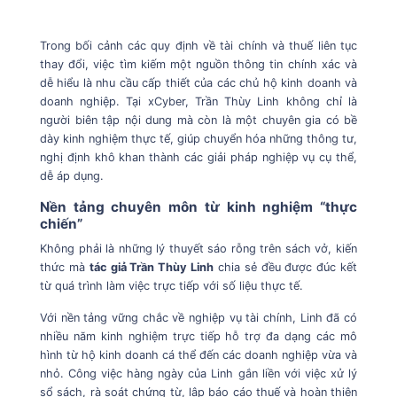
Trong bối cảnh các quy định về tài chính và thuế liên tục
thay đổi, việc tìm kiếm một nguồn thông tin chính xác và
dễ hiểu là nhu cầu cấp thiết của các chủ hộ kinh doanh và
doanh nghiệp. Tại xCyber, Trần Thùy Linh không chỉ là
người biên tập nội dung mà còn là một chuyên gia có bề
dày kinh nghiệm thực tế, giúp chuyển hóa những thông tư,
nghị định khô khan thành các giải pháp nghiệp vụ cụ thể,
dễ áp dụng.
Nền tảng chuyên môn từ kinh nghiệm “thực
chiến”
Không phải là những lý thuyết sáo rỗng trên sách vở, kiến
thức mà
tác giả Trần Thùy Linh
chia sẻ đều được đúc kết
từ quá trình làm việc trực tiếp với số liệu thực tế.
Với nền tảng vững chắc về nghiệp vụ tài chính, Linh đã có
nhiều năm kinh nghiệm trực tiếp hỗ trợ đa dạng các mô
hình từ hộ kinh doanh cá thể đến các doanh nghiệp vừa và
nhỏ. Công việc hàng ngày của Linh gắn liền với việc xử lý
sổ sách, rà soát chứng từ, lập báo cáo thuế và hoàn thiện