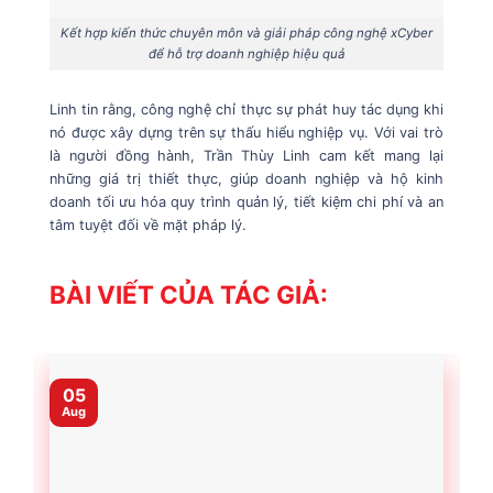
Kết hợp kiến thức chuyên môn và giải pháp công nghệ xCyber
để hỗ trợ doanh nghiệp hiệu quả
Linh tin rằng, công nghệ chỉ thực sự phát huy tác dụng khi
nó được xây dựng trên sự thấu hiểu nghiệp vụ. Với vai trò
là người đồng hành, Trần Thùy Linh cam kết mang lại
những giá trị thiết thực, giúp doanh nghiệp và hộ kinh
doanh tối ưu hóa quy trình quản lý, tiết kiệm chi phí và an
tâm tuyệt đối về mặt pháp lý.
BÀI VIẾT CỦA TÁC GIẢ:
05
Aug