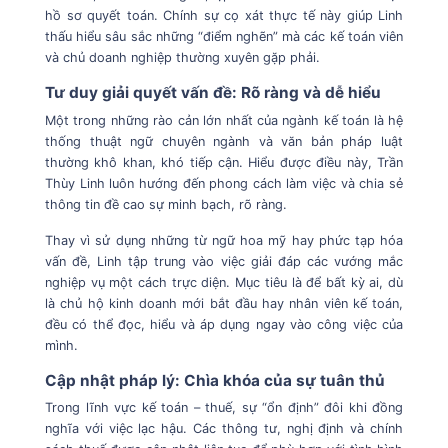
hồ sơ quyết toán. Chính sự cọ xát thực tế này giúp Linh
thấu hiểu sâu sắc những “điểm nghẽn” mà các kế toán viên
và chủ doanh nghiệp thường xuyên gặp phải.
Tư duy giải quyết vấn đề: Rõ ràng và dễ hiểu
Một trong những rào cản lớn nhất của ngành kế toán là hệ
thống thuật ngữ chuyên ngành và văn bản pháp luật
thường khô khan, khó tiếp cận. Hiểu được điều này, Trần
Thùy Linh luôn hướng đến phong cách làm việc và chia sẻ
thông tin đề cao sự minh bạch, rõ ràng.
Thay vì sử dụng những từ ngữ hoa mỹ hay phức tạp hóa
vấn đề, Linh tập trung vào việc giải đáp các vướng mắc
nghiệp vụ một cách trực diện. Mục tiêu là để bất kỳ ai, dù
là chủ hộ kinh doanh mới bắt đầu hay nhân viên kế toán,
đều có thể đọc, hiểu và áp dụng ngay vào công việc của
mình.
Cập nhật pháp lý: Chìa khóa của sự tuân thủ
Trong lĩnh vực kế toán – thuế, sự “ổn định” đôi khi đồng
nghĩa với việc lạc hậu. Các thông tư, nghị định và chính