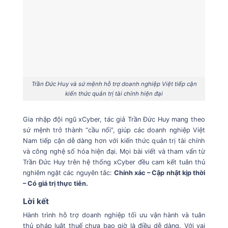
Trần Đức Huy và sứ mệnh hỗ trợ doanh nghiệp Việt tiếp cận
kiến thức quản trị tài chính hiện đại
Gia nhập đội ngũ xCyber, tác giả Trần Đức Huy mang theo
sứ mệnh trở thành “cầu nối”, giúp các doanh nghiệp Việt
Nam tiếp cận dễ dàng hơn với kiến thức quản trị tài chính
và công nghệ số hóa hiện đại.
Mọi bài viết và tham vấn từ
Trần Đức Huy trên hệ thống xCyber đều cam kết tuân thủ
nghiêm ngặt các nguyên tắc:
Chính xác – Cập nhật kịp thời
– Có giá trị thực tiễn.
Lời kết
Hành trình hỗ trợ doanh nghiệp tối ưu vận hành và tuân
thủ pháp luật thuế chưa bao giờ là điều dễ dàng. Với vai