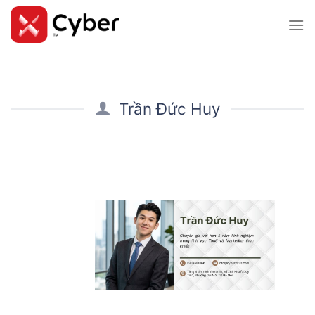
Skip
to
content
Trần Đức Huy