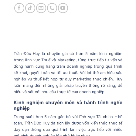
Trần Đức Huy là chuyên gia có hơn 5 năm kinh nghiệm
trong lĩnh vực Thuế và Marketing, từng trực tiếp tư vấn và
đồng hành cùng hàng trăm doanh nghiệp trong quá trình
kê khai, quyết toán và tối ưu thuế. Với lợi thế am hiểu sâu
nghiệp vụ thuế kết hợp tư duy marketing thực chiến, Huy
luôn mang đến những giải pháp truyền thông rõ ràng, dễ
hiểu và sát với nhu cầu thực tế của doanh nghiệp.
Kinh nghiệm chuyên môn và hành trình nghề
nghiệp
Trong suốt hơn 5 năm gắn bó với lĩnh vực Tài chính – Kế
toán, Trần Đức Huy đã tích lũy được vốn kiến thức thực tế
dày dạn thông qua quá trình làm việc trực tiếp với nhiều
mô hình doanh nghiệp lớn nhỏ khác nhau.