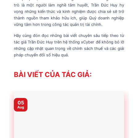
trò là một người làm nghề tâm huyết, Trần Đức Huy hy
vọng những kiến thức và kinh nghiệm được chia sẻ sẽ trở
thành nguồn tham khảo hữu ích, giúp Quý doanh nghiệp
vững tâm hơn trong công tác quản trị tài chính.
Hãy cùng đón đọc những bài viết chuyên sâu tiếp theo từ
tác giả Trần Đức Huy trên hệ thống xCyber để không bỏ lỡ
những cập nhật quan trọng về chính sách thuế và các giải
pháp chuyển đổi số hiệu quả.
BÀI VIẾT CỦA TÁC GIẢ:
05
Aug