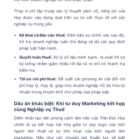
Thay vì chỉ tập trung vào lý thuyết sách vở, năng lực của
Huy được xây dựng dựa trên sự cọ xát thực tế với các
nghiệp vụ trọng yếu:
Kê khai và Báo cáo thuế:
Đảm bảo sự chính xác cao độ,
hỗ trợ doanh nghiệp tuân thủ đúng và đủ các quy định
pháp luật hiện hành.
Quyết toán thuế:
Xử lý số liệu minh bạch, rà soát hồ sơ
kỹ lưỡng nhằm giảm thiểu tối đa rủi ro khi có thanh tra
kiểm tra.
Tối ưu chi phí thuế:
Đề xuất các phương án cân đối chi
phí hợp lý, hợp lệ, giúp chủ doanh nghiệp tối đa hóa lợi
nhuận trong khuôn khổ cho phép của pháp luật.
Dấu ấn khác biệt: Khi tư duy Marketing kết hợp
cùng Nghiệp vụ Thuế
Điểm nhấn tạo nên phong cách làm việc của Trần Đức Huy
chính là sự kết hợp hài hòa giữa tư duy logic của một
người làm thuế và sự linh hoạt của một người làm
marketing.
Nếu như các chuyên gia thuần túy về luật