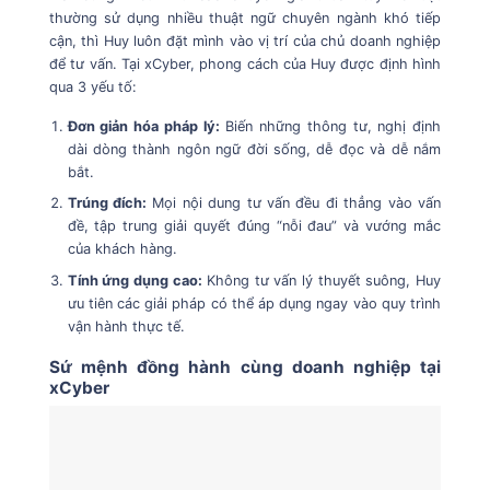
thường sử dụng nhiều thuật ngữ chuyên ngành khó tiếp
cận, thì Huy luôn đặt mình vào vị trí của chủ doanh nghiệp
để tư vấn. Tại xCyber, phong cách của Huy được định hình
qua 3 yếu tố:
Đơn giản hóa pháp lý:
Biến những thông tư, nghị định
dài dòng thành ngôn ngữ đời sống, dễ đọc và dễ nắm
bắt.
Trúng đích:
Mọi nội dung tư vấn đều đi thẳng vào vấn
đề, tập trung giải quyết đúng “nỗi đau” và vướng mắc
của khách hàng.
Tính ứng dụng cao:
Không tư vấn lý thuyết suông, Huy
ưu tiên các giải pháp có thể áp dụng ngay vào quy trình
vận hành thực tế.
Sứ mệnh đồng hành cùng doanh nghiệp tại
xCyber