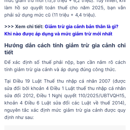
mức giảm trừ mới (15,5 triệu + 6,2 triệu). Tuy nhiên, khi
làm hồ sơ quyết toán thuế cho năm 2025, bạn vẫn
phải sử dụng mức cũ (11 triệu + 4,4 triệu).
>>> Xem chi tiết:
Giảm trừ gia cảnh bản thân là gì?
Khi nào được áp dụng và mức giảm trừ mới nhất
Hướng dẫn cách tính giảm trừ gia cảnh chi
tiết
Để xác định số thuế phải nộp, bạn cần nắm rõ cách
tính giảm trừ gia cảnh và áp dụng đúng công thức.
Tại Điều 19 Luật Thuế thu nhập cá nhân 2007 (được
sửa đổi bởi khoản 4 Điều 1 Luật thuế thu nhập cá nhân
sửa đổi 2012, Điều 1 Nghị quyết 110/2025/UBTVQH15,
khoản 4 Điều 6 Luật sửa đổi các Luật về thuế 2014),
nguyên tắc xác định mức giảm trừ gia cảnh được quy
định như sau: