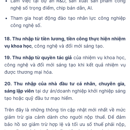
Làm việc tại dự án R&D, sản xuất sản phẩm công
nghệ số trọng điểm, chip bán dẫn, AI.
Tham gia hoạt động đào tạo nhân lực công nghiệp
công nghệ số.
18. Thu nhập từ tiền lương, tiền công thực hiện nhiệm
vụ khoa học
, công nghệ và đổi mới sáng tạo.
19. Thu nhập từ quyền tác giả
của nhiệm vụ khoa học,
công nghệ và đổi mới sáng tạo khi kết quả nhiệm vụ
được thương mại hóa.
20. Thu nhập của nhà đầu tư cá nhân, chuyên gia,
sáng lập viên
tại dự án/doanh nghiệp khởi nghiệp sáng
tạo hoặc quỹ đầu tư mạo hiểm.
Trên đây là những thông tin cập nhật mới nhất về mức
giảm trừ gia cảnh dành cho người nộp thuế. Để đảm
bảo hồ sơ giảm trừ hợp lệ và tối ưu số thuế phải nộp,