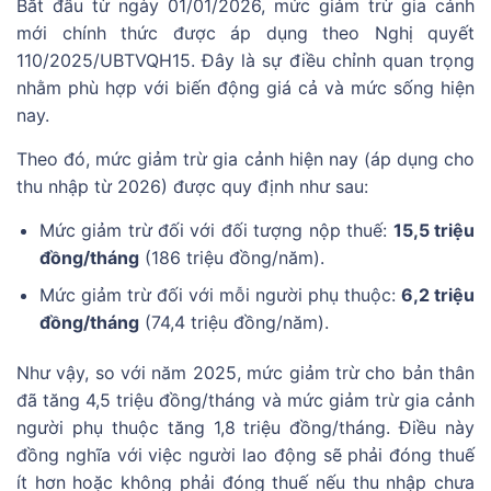
Bắt đầu từ ngày 01/01/2026, mức giảm trừ gia cảnh
mới chính thức được áp dụng theo Nghị quyết
110/2025/UBTVQH15. Đây là sự điều chỉnh quan trọng
nhằm phù hợp với biến động giá cả và mức sống hiện
nay.
Theo đó, mức giảm trừ gia cảnh hiện nay (áp dụng cho
thu nhập từ 2026) được quy định như sau:
Mức giảm trừ đối với đối tượng nộp thuế:
15,5 triệu
đồng/tháng
(186 triệu đồng/năm).
Mức giảm trừ đối với mỗi người phụ thuộc:
6,2 triệu
đồng/tháng
(74,4 triệu đồng/năm).
Như vậy, so với năm 2025, mức giảm trừ cho bản thân
đã tăng 4,5 triệu đồng/tháng và mức giảm trừ gia cảnh
người phụ thuộc tăng 1,8 triệu đồng/tháng. Điều này
đồng nghĩa với việc người lao động sẽ phải đóng thuế
ít hơn hoặc không phải đóng thuế nếu thu nhập chưa