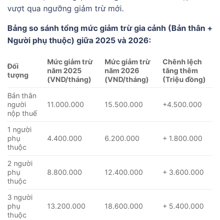
vượt qua ngưỡng giảm trừ mới.
Bảng so sánh tổng mức giảm trừ gia cảnh (Bản thân +
Người phụ thuộc) giữa 2025 và 2026:
Mức giảm trừ
Mức giảm trừ
Chênh lệch
Đối
năm 2025
năm 2026
tăng thêm
tượng
(VND/tháng)
(VND/tháng)
(Triệu đồng)
Bản thân
người
11.000.000
15.500.000
+4.500.000
nộp thuế
1 người
phụ
4.400.000
6.200.000
+ 1.800.000
thuộc
2 người
phụ
8.800.000
12.400.000
+ 3.600.000
thuộc
3 người
phụ
13.200.000
18.600.000
+ 5.400.000
thuộc