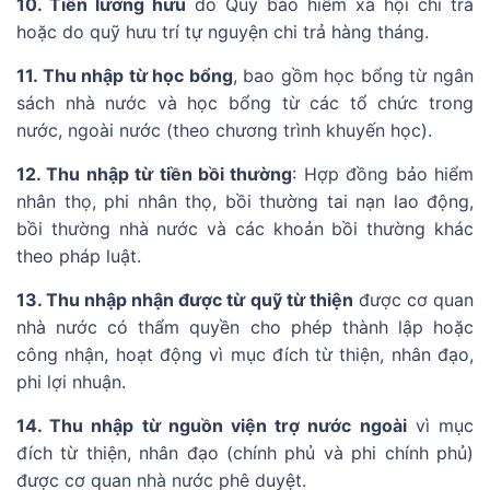
10. Tiền lương hưu
do Quỹ bảo hiểm xã hội chi trả
hoặc do quỹ hưu trí tự nguyện chi trả hàng tháng.
11. Thu nhập từ học bổng
, bao gồm học bổng từ ngân
sách nhà nước và học bổng từ các tổ chức trong
nước, ngoài nước (theo chương trình khuyến học).
12. Thu nhập từ tiền bồi thường
: Hợp đồng bảo hiểm
nhân thọ, phi nhân thọ, bồi thường tai nạn lao động,
bồi thường nhà nước và các khoản bồi thường khác
theo pháp luật.
13. Thu nhập nhận được từ quỹ từ thiện
được cơ quan
nhà nước có thẩm quyền cho phép thành lập hoặc
công nhận, hoạt động vì mục đích từ thiện, nhân đạo,
phi lợi nhuận.
14. Thu nhập từ nguồn viện trợ nước ngoài
vì mục
đích từ thiện, nhân đạo (chính phủ và phi chính phủ)
được cơ quan nhà nước phê duyệt.