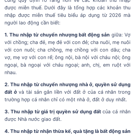
được miễn thuế. Dưới đây là tổng hợp các khoản thu
nhập được miễn thuế tiêu biểu áp dụng từ 2026 mà
người lao động cần biết:
1. Thu nhập từ chuyển nhượng bất động sản
giữa: Vợ
với chồng; cha đẻ, mẹ đẻ với con đẻ; cha nuôi, mẹ nuôi
với con nuôi; cha chồng, mẹ chồng với con dâu; cha
vợ, mẹ vợ với con rể; ông nội, bà nội với cháu nội; ông
ngoại, bà ngoại với cháu ngoại; anh, chị, em ruột với
nhau.
2. Thu nhập từ chuyển nhượng nhà ở, quyền sử dụng
đất ở
và tài sản gắn liền với đất ở của cá nhân trong
trường hợp cá nhân chỉ có một nhà ở, đất ở duy nhất.
3. Thu nhập từ giá trị quyền sử dụng đất
của cá nhân
được Nhà nước giao đất.
4. Thu nhập từ nhận thừa kế, quà tặng là bất động sản