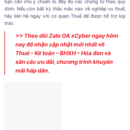
bạn cần chú ý chuẩn bị đầy đủ các chứng từ theo quy
định. Nếu còn bất kỳ thắc mắc nào về nghiệp vụ thuế,
hãy liên hệ ngay với cơ quan Thuế để được hỗ trợ kịp
thời.
>> Theo dõi Zalo OA xCyber ngay hôm
nay để nhận cập nhật mới nhất về
Thuế – Kế toán – BHXH – Hóa đơn và
săn các ưu đãi, chương trình khuyến
mãi hấp dẫn.