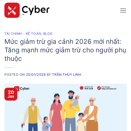
Skip
to
content
TÀI CHÍNH - KẾ TOÁN
,
BLOG
Mức giảm trừ gia cảnh 2026 mới nhất:
Tăng mạnh mức giảm trừ cho người phụ
thuộc
POSTED ON
20/01/2026
BY
TRẦN THÙY LINH
20
Jan