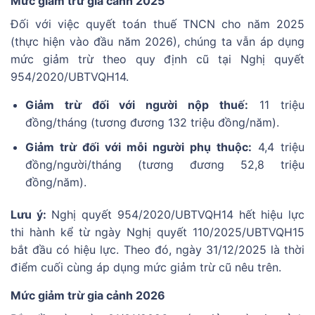
Mức giảm trừ gia cảnh 2025
Đối với việc quyết toán thuế TNCN cho năm 2025
(thực hiện vào đầu năm 2026), chúng ta vẫn áp dụng
mức giảm trừ theo quy định cũ tại Nghị quyết
954/2020/UBTVQH14.
Giảm trừ đối với người nộp thuế:
11 triệu
đồng/tháng (tương đương 132 triệu đồng/năm).
Giảm trừ đối với mỗi người phụ thuộc:
4,4 triệu
đồng/người/tháng (tương đương 52,8 triệu
đồng/năm).
Lưu ý:
Nghị quyết 954/2020/UBTVQH14 hết hiệu lực
thi hành kể từ ngày Nghị quyết 110/2025/UBTVQH15
bắt đầu có hiệu lực. Theo đó, ngày 31/12/2025 là thời
điểm cuối cùng áp dụng mức giảm trừ cũ nêu trên.
Mức giảm trừ gia cảnh 2026