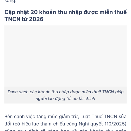
sống.
Cập nhật 20 khoản thu nhập được miễn thuế
TNCN từ 2026
Danh sách các khoản thu nhập được miễn thuế TNCN giúp
người lao động tối ưu tài chính
Bên cạnh việc tăng mức giảm trừ, Luật Thuế TNCN sửa
đổi (có hiệu lực tham chiếu cùng Nghị quyết 110/2025)
cũng quy định rõ ràng hơn về các khoản thu nhập