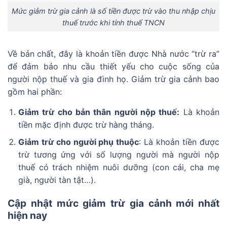
Mức giảm trừ gia cảnh là số tiền được trừ vào thu nhập chịu
thuế trước khi tính thuế TNCN
Về bản chất, đây là khoản tiền được Nhà nước “trừ ra”
để đảm bảo nhu cầu thiết yếu cho cuộc sống của
người nộp thuế và gia đình họ. Giảm trừ gia cảnh bao
gồm hai phần:
Giảm trừ cho bản thân người nộp thuế:
Là khoản
tiền mặc định được trừ hàng tháng.
Giảm trừ cho người phụ thuộc
: Là khoản tiền được
trừ tương ứng với số lượng người mà người nộp
thuế có trách nhiệm nuôi dưỡng (con cái, cha mẹ
già, người tàn tật…).
Cập nhật mức giảm trừ gia cảnh mới nhất
hiện nay