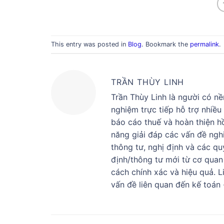
This entry was posted in
Blog
. Bookmark the
permalink
.
TRẦN THÙY LINH
Trần Thùy Linh là người có nề
nghiệm trực tiếp hỗ trợ nhiều
báo cáo thuế và hoàn thiện h
năng giải đáp các vấn đề ngh
thông tư, nghị định và các qu
định/thông tư mới từ cơ quan
cách chính xác và hiệu quả. 
vấn đề liên quan đến kế toán 