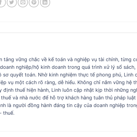
n tảng vững chắc về kế toán và nghiệp vụ tài chính, từng c
 doanh nghiệp/hộ kinh doanh trong quá trình xử lý sổ sách,
ồ sơ quyết toán. Nhờ kinh nghiệm thực tế phong phú, Linh 
iệp vụ một cách rõ ràng, dễ hiểu. Không chỉ nắm vững hệ 
y định thuế hiện hành, Linh luôn cập nhật kịp thời những ng
 thuế và nhà nước để hỗ trợ khách hàng tuân thủ pháp luật
Linh là người đồng hành đáng tin cậy của doanh nghiệp tro
- thuế.