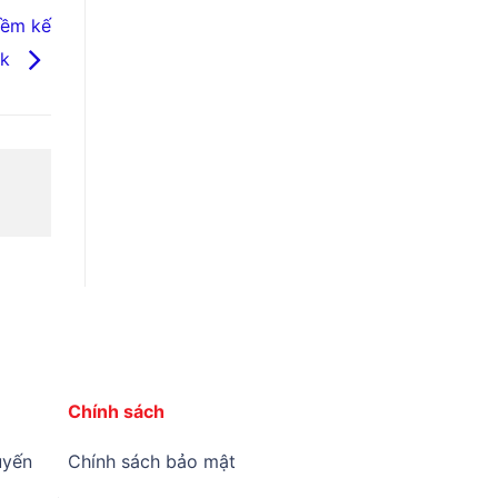
mềm kế
nk
Chính sách
yến
Chính sách bảo mật