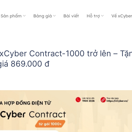
Sản phẩm
Bảng giá
Bài viết
Hỗ trợ
Về xCybe
xCyber Contract-1000 trở lên – Tặ
giá 869.000 đ