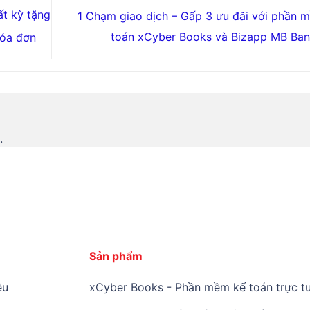
t kỳ tặng
1 Chạm giao dịch – Gấp 3 ưu đãi với phần 
toán xCyber Books và Bizapp MB Ba
hóa đơn
.
Sản phẩm
ệu
xCyber Books - Phần mềm kế toán trực tu