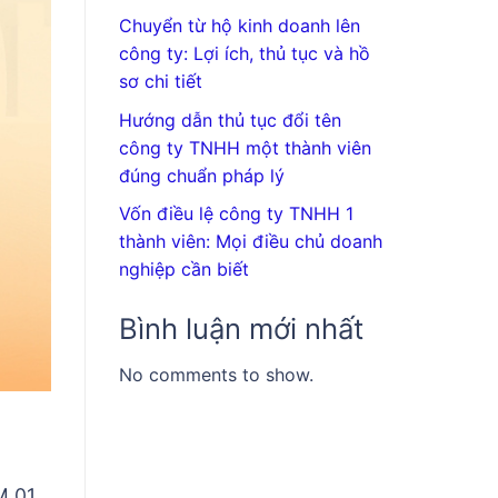
Chuyển từ hộ kinh doanh lên
công ty: Lợi ích, thủ tục và hồ
sơ chi tiết
Hướng dẫn thủ tục đổi tên
công ty TNHH một thành viên
đúng chuẩn pháp lý
Vốn điều lệ công ty TNHH 1
thành viên: Mọi điều chủ doanh
nghiệp cần biết
Bình luận mới nhất
No comments to show.
M 01