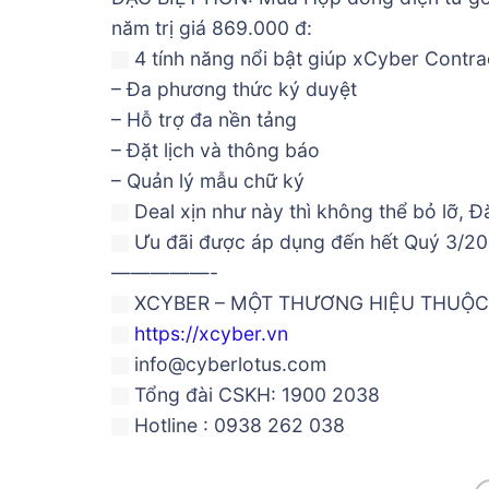
năm trị giá 869.000 đ:
4 tính năng nổi bật giúp xCyber Contra
– Đa phương thức ký duyệt
– Hỗ trợ đa nền tảng
– Đặt lịch và thông báo
– Quản lý mẫu chữ ký
Deal xịn như này thì không thể bỏ lỡ, 
Ưu đãi được áp dụng đến hết Quý 3/20
—————-
XCYBER – MỘT THƯƠNG HIỆU THUỘC
https://xcyber.vn
info@cyberlotus.com
Tổng đài CSKH: 1900 2038
Hotline : 0938 262 038