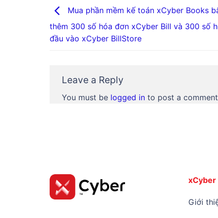
Mua phần mềm kế toán xCyber Books bấ
thêm 300 số hóa đơn xCyber Bill và 300 số 
đầu vào xCyber BillStore
Leave a Reply
You must be
logged in
to post a comment
xCyber
Giới thi