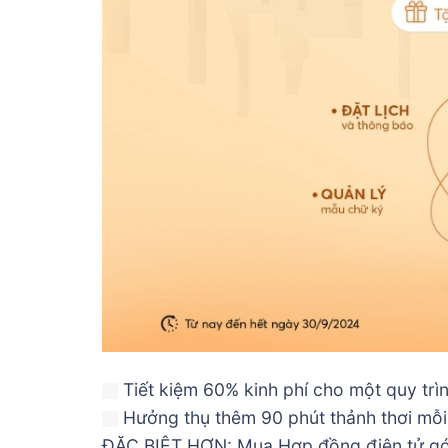
Tiết kiệm 60% kinh phí cho một quy trì
Hưởng thụ thêm 90 phút thảnh thơi mỗ
ĐẶC BIỆT HƠN: Mua Hợp đồng điện tử gói