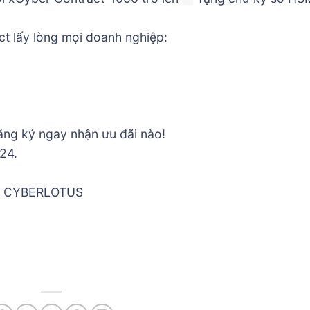
ct lấy lòng mọi doanh nghiệp:
Đăng ký ngay nhận ưu đãi nào!
24.
 CYBERLOTUS