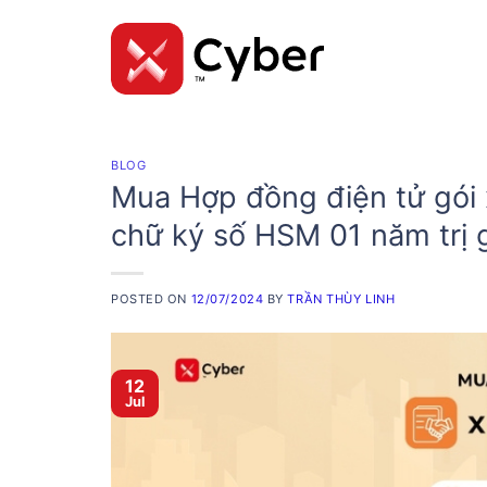
Skip
to
content
BLOG
Mua Hợp đồng điện tử gói 
chữ ký số HSM 01 năm trị 
POSTED ON
12/07/2024
BY
TRẦN THÙY LINH
12
Jul