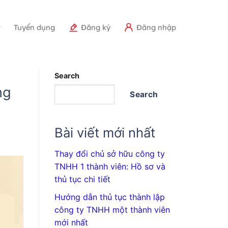
r
Tuyển dụng
Đăng ký
Đăng nhập
Search
ng
Search
Bài viết mới nhất
Thay đổi chủ sở hữu công ty
TNHH 1 thành viên: Hồ sơ và
thủ tục chi tiết
Hướng dẫn thủ tục thành lập
công ty TNHH một thành viên
mới nhất