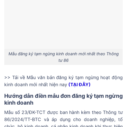
Mẫu đăng ký tạm ngừng kinh doanh mới nhất theo Thông
tư 86
>> Tải về Mẫu văn bản đăng ký tạm ngừng hoạt động
kinh doanh mới nhất hiện nay
(TẠI ĐÂY)
Hướng dẫn điền mẫu đơn đăng ký tạm ngừng
kinh doanh
Mẫu số 23/ĐK-TCT được ban hành kèm theo Thông tư
86/2024/TT-BTC và áp dụng cho doanh nghiệp, tổ
chức, hộ kinh doanh, cá nhân kinh doanh khi thực hiện