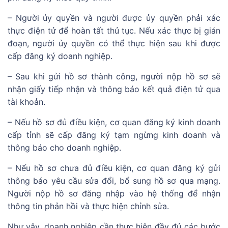
– Người ủy quyền và người được ủy quyền phải xác
thực điện tử để hoàn tất thủ tục. Nếu xác thực bị gián
đoạn, người ủy quyền có thể thực hiện sau khi được
cấp đăng ký doanh nghiệp.
– Sau khi gửi hồ sơ thành công, người nộp hồ sơ sẽ
nhận giấy tiếp nhận và thông báo kết quả điện tử qua
tài khoản.
– Nếu hồ sơ đủ điều kiện, cơ quan đăng ký kinh doanh
cấp tỉnh sẽ cấp đăng ký tạm ngừng kinh doanh và
thông báo cho doanh nghiệp.
– Nếu hồ sơ chưa đủ điều kiện, cơ quan đăng ký gửi
thông báo yêu cầu sửa đổi, bổ sung hồ sơ qua mạng.
Người nộp hồ sơ đăng nhập vào hệ thống để nhận
thông tin phản hồi và thực hiện chỉnh sửa.
Như vậy, doanh nghiệp cần thực hiện đầy đủ các bước