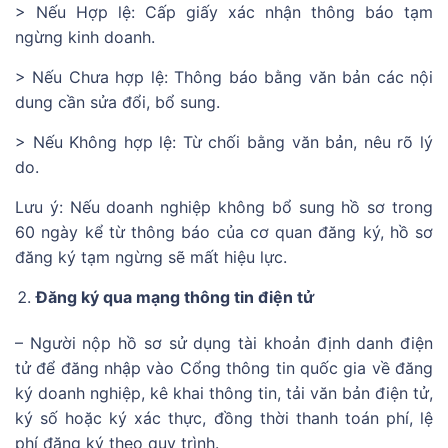
> Nếu Hợp lệ: Cấp giấy xác nhận thông báo tạm
ngừng kinh doanh.
> Nếu Chưa hợp lệ: Thông báo bằng văn bản các nội
dung cần sửa đổi, bổ sung.
> Nếu Không hợp lệ: Từ chối bằng văn bản, nêu rõ lý
do.
Lưu ý: Nếu doanh nghiệp không bổ sung hồ sơ trong
60 ngày kể từ thông báo của cơ quan đăng ký, hồ sơ
đăng ký tạm ngừng sẽ mất hiệu lực.
Đăng ký qua mạng thông tin điện tử
– Người nộp hồ sơ sử dụng tài khoản định danh điện
tử để đăng nhập vào Cổng thông tin quốc gia về đăng
ký doanh nghiệp, kê khai thông tin, tải văn bản điện tử,
ký số hoặc ký xác thực, đồng thời thanh toán phí, lệ
phí đăng ký theo quy trình.