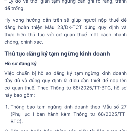
– Lý do và thời gian tạm ngừng cần ghi rõ ràng, tránh
để trống.
Hy vọng hướng dẫn trên sẽ giúp người nộp thuế dễ
dàng hoàn thiện Mẫu 23/ĐK-TCT đúng quy định và
thực hiện thủ tục với cơ quan thuế một cách nhanh
chóng, chính xác.
Thủ tục đăng ký tạm ngừng kinh doanh
Hồ sơ đăng ký
Việc chuẩn bị hồ sơ đăng ký tạm ngừng kinh doanh
đầy đủ và đúng quy định là điều cần thiết để nộp lên
cơ quan thuế. Theo Thông tư 68/2025/TT-BTC, hồ sơ
này bao gồm:
Thông báo tạm ngừng kinh doanh theo Mẫu số 27
(Phụ lục I ban hành kèm Thông tư 68/2025/TT-
BTC).