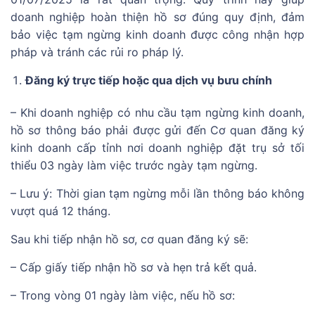
doanh nghiệp hoàn thiện hồ sơ đúng quy định, đảm
bảo việc tạm ngừng kinh doanh được công nhận hợp
pháp và tránh các rủi ro pháp lý.
Đăng ký trực tiếp hoặc qua dịch vụ bưu chính
– Khi doanh nghiệp có nhu cầu tạm ngừng kinh doanh,
hồ sơ thông báo phải được gửi đến Cơ quan đăng ký
kinh doanh cấp tỉnh nơi doanh nghiệp đặt trụ sở tối
thiểu 03 ngày làm việc trước ngày tạm ngừng.
– Lưu ý: Thời gian tạm ngừng mỗi lần thông báo không
vượt quá 12 tháng.
Sau khi tiếp nhận hồ sơ, cơ quan đăng ký sẽ:
– Cấp giấy tiếp nhận hồ sơ và hẹn trả kết quả.
– Trong vòng 01 ngày làm việc, nếu hồ sơ: