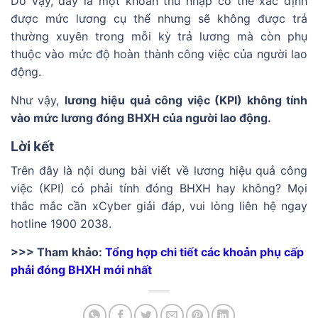
Do vậy, đây là một khoản thu nhập có thể xác định
được mức lương cụ thể nhưng sẽ không được trả
thường xuyên trong mỗi kỳ trả lương mà còn phụ
thuộc vào mức độ hoàn thành công việc của người lao
động.
Như vậy,
lương hiệu quả công việc (KPI) không tính
vào mức lương đóng BHXH của người lao động.
Lời kết
Trên đây là nội dung bài viết về lương hiệu quả công
việc (KPI) có phải tính đóng BHXH hay không? Mọi
thắc mắc cần xCyber giải đáp, vui lòng liên hệ ngay
hotline 1900 2038.
>>> Tham khảo:
Tổng hợp chi tiết các khoản phụ cấp
phải đóng BHXH mới nhất