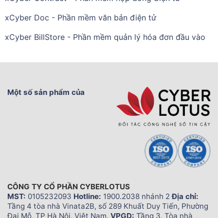
xCyber Doc - Phần mềm văn bản điện tử
xCyber BillStore - Phần mềm quản lý hóa đơn đầu vào
Một số sản phẩm của
CÔNG TY CỔ PHẦN CYBERLOTUS
MST:
0105232093
Hotline:
1900.2038 nhánh 2
Địa chỉ:
Tầng 4 tòa nhà Vinata2B, số 289 Khuất Duy Tiến, Phường
Đại Mỗ, TP Hà Nội, Việt Nam.
VPGD:
Tầng 3, Tòa nhà