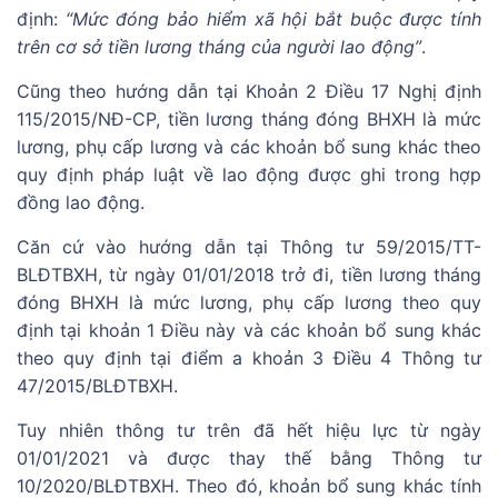
định:
“Mức đóng bảo hiểm xã hội bắt buộc được tính
trên cơ sở tiền lương tháng của người lao động”
.
Cũng theo hướng dẫn tại Khoản 2 Điều 17 Nghị định
115/2015/NĐ-CP, tiền lương tháng đóng BHXH là mức
lương, phụ cấp lương và các khoản bổ sung khác theo
quy định pháp luật về lao động được ghi trong hợp
đồng lao động.
Căn cứ vào hướng dẫn tại Thông tư 59/2015/TT-
BLĐTBXH, từ ngày 01/01/2018 trở đi, tiền lương tháng
đóng BHXH là mức lương, phụ cấp lương theo quy
định tại khoản 1 Điều này và các khoản bổ sung khác
theo quy định tại điểm a khoản 3 Điều 4 Thông tư
47/2015/BLĐTBXH.
Tuy nhiên thông tư trên đã hết hiệu lực từ ngày
01/01/2021 và được thay thế bằng Thông tư
10/2020/BLĐTBXH. Theo đó, khoản bổ sung khác tính