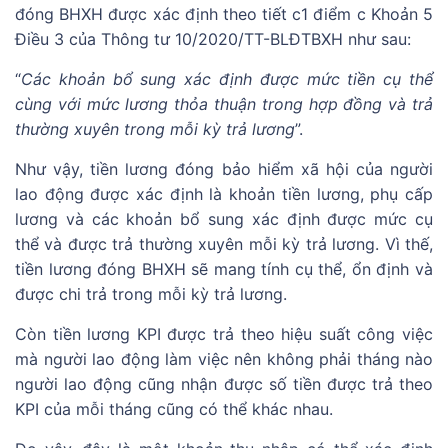
đóng BHXH được xác định theo tiết c1 điểm c Khoản 5
Điều 3 của Thông tư 10/2020/TT-BLĐTBXH như sau:
“
Các khoản bổ sung xác định được mức tiền cụ thể
cùng với mức lương thỏa thuận trong hợp đồng và trả
thường xuyên trong mỗi kỳ trả lương
”.
Như vậy, tiền lương đóng bảo hiểm xã hội của người
lao động được xác định là khoản tiền lương, phụ cấp
lương và các khoản bổ sung xác định được mức cụ
thể và được trả thường xuyên mỗi kỳ trả lương. Vì thế,
tiền lương đóng BHXH sẽ mang tính cụ thể, ổn định và
được chi trả trong mỗi kỳ trả lương.
Còn tiền lương KPI được trả theo hiệu suất công việc
mà người lao động làm việc nên không phải tháng nào
người lao động cũng nhận được số tiền được trả theo
KPI của mỗi tháng cũng có thể khác nhau.