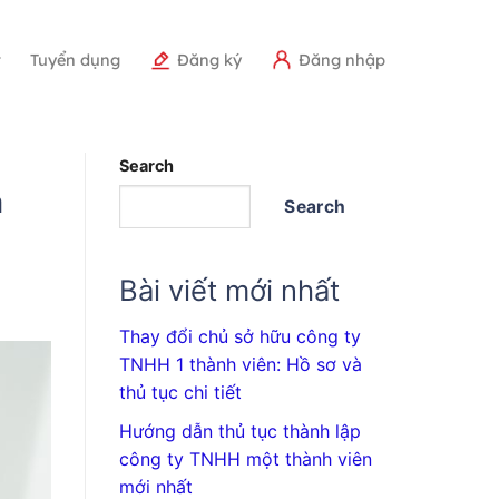
r
Tuyển dụng
Đăng ký
Đăng nhập
Search
a
Search
Bài viết mới nhất
Thay đổi chủ sở hữu công ty
TNHH 1 thành viên: Hồ sơ và
thủ tục chi tiết
Hướng dẫn thủ tục thành lập
công ty TNHH một thành viên
mới nhất