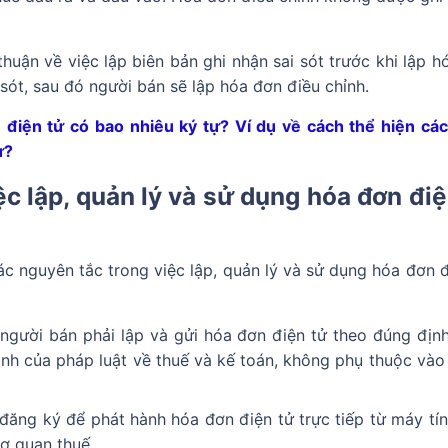
uận về việc lập biên bản ghi nhận sai sót trước khi lập h
i sót, sau đó người bán sẽ lập hóa đơn điều chỉnh.
 điện tử có bao nhiêu ký tự? Ví dụ về cách thể hiện các
ử?
ệc lập, quản lý và sử dụng hóa đơn điệ
các nguyên tắc trong việc lập, quản lý và sử dụng hóa đơn đ
người bán phải lập và gửi hóa đơn điện tử theo đúng địn
nh của pháp luật về thuế và kế toán, không phụ thuộc vào g
đăng ký để phát hành hóa đơn điện tử trực tiếp từ máy tính
ơ quan thuế.