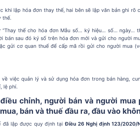
khi lập hóa đơn thay thế, hai bên sẽ lập văn bản ghi rõ c
 thế.
hữ “Thay thế cho hóa đơn Mẫu số… ký hiệu… số… ngày… 
ời bán sau đó ký số trên hóa đơn mới và gửi cho người mu
c gửi cơ quan thuế để cấp mã rồi gửi cho người mua (v
 về việc quản lý và sử dụng hóa đơn trong bán hàng, cu
 lệ phí.
điều chỉnh, người bán và người mua 
 mua, bán và thuế đầu ra, đầu vào khô
ế đã lập được quy định tại
Điều 26 Nghị định 123/2020