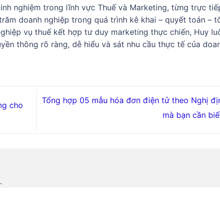
nh nghiệm trong lĩnh vực Thuế và Marketing, từng trực tiế
răm doanh nghiệp trong quá trình kê khai – quyết toán – t
 nghiệp vụ thuế kết hợp tư duy marketing thực chiến, Huy lu
yền thông rõ ràng, dễ hiểu và sát nhu cầu thực tế của doa
Tổng hợp 05 mẫu hóa đơn điện tử theo Nghị đị
ng cho
mà bạn cần biế
.