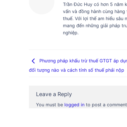
Trần Đức Huy có hơn 5 năm ki
vấn và đồng hành cùng hàng t
thuế. Với lợi thế am hiểu sâu
mang đến những giải pháp tru
nghiệp.
Phương pháp khấu trừ thuế GTGT áp dụ
đối tượng nào và cách tính số thuế phải nộp
Leave a Reply
You must be
logged in
to post a comment