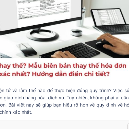
ện tử và làm thế nào để thực hiện đúng quy trình? Việc s
c giao dịch hàng hóa, dịch vụ. Tuy nhiên, không phải ai cũ
 đơn. Bài viết này sẽ giúp bạn hiểu rõ hơn về quy định về h
chính xác nhất.