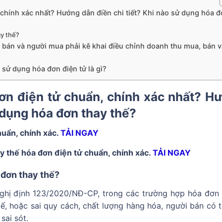
 chính xác nhất? Hướng dẫn điền chi tiết? Khi nào sử dụng hóa 
y thế?
 bán và người mua phải kê khai điều chỉnh doanh thu mua, bán v
 sử dụng hóa đơn điện tử là gì?
ơn điện tử chuẩn, chính xác nhất? H
ử dụng hóa đơn thay thế?
huẩn, chính xác.
TẢI NGAY
y thế hóa đơn điện tử chuẩn, chính xác.
TẢI NGAY
đơn thay thế?
ghị định 123/2020/NĐ-CP, trong các trường hợp hóa đơn 
huế, hoặc sai quy cách, chất lượng hàng hóa, người bán có 
sai sót.