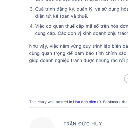
Quá trình đăng ký, quản lý, và sử dụng hó
điện tử, kế toán và thuế.
Việc cơ quan thuế cấp mã số trên hóa đơn
cung cấp. Các đơn vị kinh doanh chịu trách
Như vậy, việc nắm vững quy trình lập biên b
cùng quan trọng để đảm bảo tính chính xác 
giúp doanh nghiệp tránh được những rắc rối p
This entry was posted in
Hóa đơn điện tử
. Bookmark th
TRẦN ĐỨC HUY