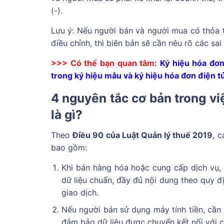
(-).
Lưu ý: Nếu người bán và người mua có thỏa th
điều chỉnh, thì biên bản sẽ cần nêu rõ các sa
>>> Có thể bạn quan tâm:
Ký hiệu hóa đơn
trong ký hiệu mẫu và ký hiệu hóa đơn điện t
4 nguyên tắc cơ bản trong vi
là gì?
Theo
Điều 90 của Luật Quản lý thuế 2019
, 
bao gồm:
Khi bán hàng hóa hoặc cung cấp dịch vụ, 
dữ liệu chuẩn, đầy đủ nội dung theo quy đị
giao dịch.
Nếu người bán sử dụng máy tính tiền, cần 
đảm bảo dữ liệu được chuyển kết nối với c