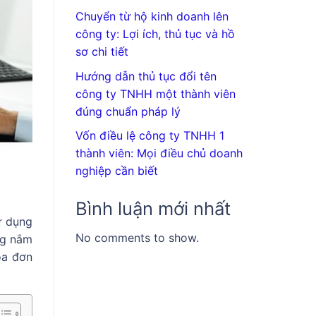
Chuyển từ hộ kinh doanh lên
công ty: Lợi ích, thủ tục và hồ
sơ chi tiết
Hướng dẫn thủ tục đổi tên
công ty TNHH một thành viên
đúng chuẩn pháp lý
Vốn điều lệ công ty TNHH 1
thành viên: Mọi điều chủ doanh
nghiệp cần biết
Bình luận mới nhất
ử dụng
No comments to show.
ng nắm
óa đơn