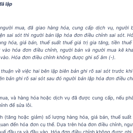
đã lập
người mua, đã giao hàng hóa, cung cấp dịch vụ, người 
ện sai sót thì người bán lập hóa đơn điều chỉnh sai sót. H
g hóa, giá bán, thuế suất thuế giá trị gia tăng, tiền thuế 
ứ vào hóa đơn điều chỉnh, người bán và người mua kê kha
 vào. Hóa đơn điều chỉnh không được ghi số âm (-).
uận về việc hai bên lập biên bản ghi rõ sai sót trước khi
ên bản ghi rõ sai sót sau đó người bán lập hóa đơn điều ch
mua, và hàng hóa hoặc dịch vụ đã được cung cấp, nếu phá
ỉnh để sửa lỗi.
h (tăng hoặc giảm) số lượng hàng hóa, giá bán, thuế suất g
ên quan đến hóa đơn cụ thể. Dựa trên hóa đơn điều chỉnh, ng
thuế đầu ra và đầu vào. Hóa đơn điều chỉnh không được ghi