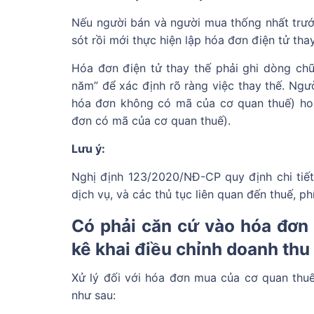
Nếu người bán và người mua thống nhất trước 
sót rồi mới thực hiện lập hóa đơn điện tử thay
Hóa đơn điện tử thay thế phải ghi dòng c
năm” để xác định rõ ràng việc thay thế. Ngư
hóa đơn không có mã của cơ quan thuế) hoặ
đơn có mã của cơ quan thuế).
Lưu ý:
Nghị định 123/2020/NĐ-CP quy định chi tiết
dịch vụ, và các thủ tục liên quan đến thuế, phí,
Có phải căn cứ vào hóa đơn 
kê khai điều chỉnh doanh thu
Xử lý đối với hóa đơn mua của cơ quan thu
như sau: