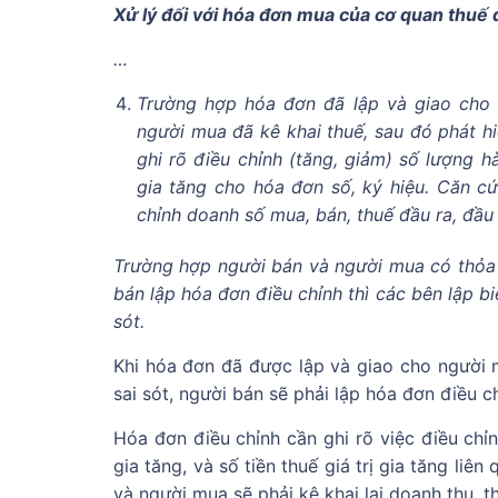
Xử lý đối với hóa đơn mua của cơ quan thuế 
…
Trường hợp hóa đơn đã lập và giao cho 
người mua đã kê khai thuế, sau đó phát hi
ghi rõ điều chỉnh (tăng, giảm) số lượng hàn
gia tăng cho hóa đơn số, ký hiệu. Căn c
chỉnh doanh số mua, bán, thuế đầu ra, đầu
Trường hợp người bán và người mua có thỏa th
bán lập hóa đơn điều chỉnh thì các bên lập bi
sót.
Khi hóa đơn đã được lập và giao cho người 
sai sót, người bán sẽ phải lập hóa đơn điều ch
Hóa đơn điều chỉnh cần ghi rõ việc điều chỉn
gia tăng, và số tiền thuế giá trị gia tăng li
và người mua sẽ phải kê khai lại doanh thu, 