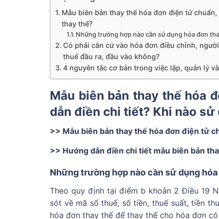
Mẫu biên bản thay thế hóa đơn điện tử chuẩn,
thay thế?
Những trường hợp nào cần sử dụng hóa đơn tha
Có phải căn cứ vào hóa đơn điều chỉnh, người
thuế đầu ra, đầu vào không?
4 nguyên tắc cơ bản trong việc lập, quản lý và
Mẫu biên bản thay thế hóa đ
dẫn điền chi tiết? Khi nào s
>> Mẫu biên bản thay thế hóa đơn điện tử c
>> Hướng dẫn điền chi tiết mẫu biên bản tha
Những trường hợp nào cần sử dụng hóa 
Theo quy định tại điểm b khoản 2 Điều 19 N
sót về mã số thuế, số tiền, thuế suất, tiền t
hóa đơn thay thế để thay thế cho hóa đơn có 