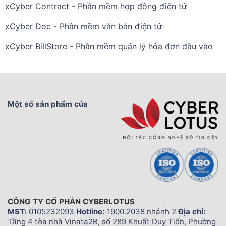
xCyber Contract - Phần mềm hợp đồng điện tử
xCyber Doc - Phần mềm văn bản điện tử
xCyber BillStore - Phần mềm quản lý hóa đơn đầu vào
Một số sản phẩm của
CÔNG TY CỔ PHẦN CYBERLOTUS
MST:
0105232093
Hotline:
1900.2038 nhánh 2
Địa chỉ:
Tầng 4 tòa nhà Vinata2B, số 289 Khuất Duy Tiến, Phường