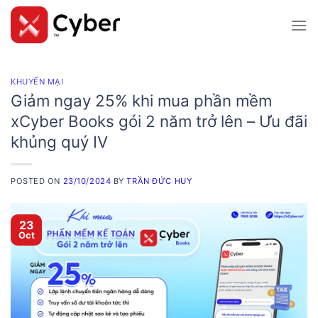
Skip
to
content
KHUYẾN MẠI
Giảm ngay 25% khi mua phần mềm
xCyber Books gói 2 năm trở lên – Ưu đãi
khủng quý IV
POSTED ON
23/10/2024
BY
TRẦN ĐỨC HUY
23
Oct