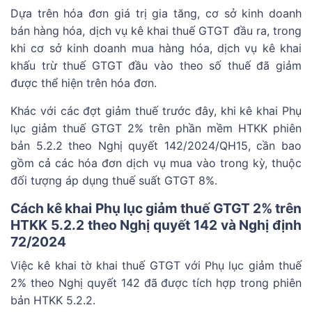
Dựa trên hóa đơn giá trị gia tăng, cơ sở kinh doanh
bán hàng hóa, dịch vụ kê khai thuế GTGT đầu ra, trong
khi cơ sở kinh doanh mua hàng hóa, dịch vụ kê khai
khấu trừ thuế GTGT đầu vào theo số thuế đã giảm
được thể hiện trên hóa đơn.
Khác với các đợt giảm thuế trước đây, khi kê khai Phụ
lục giảm thuế GTGT 2% trên phần mềm HTKK phiên
bản 5.2.2 theo Nghị quyết 142/2024/QH15, cần bao
gồm cả các hóa đơn dịch vụ mua vào trong kỳ, thuộc
đối tượng áp dụng thuế suất GTGT 8%.
Cách kê khai Phụ lục giảm thuế GTGT 2% trên
HTKK 5.2.2 theo Nghị quyết 142 và Nghị định
72/2024
Việc kê khai tờ khai thuế GTGT với Phụ lục giảm thuế
2% theo Nghị quyết 142 đã được tích hợp trong phiên
bản HTKK 5.2.2.