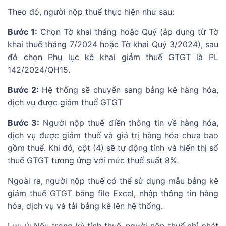
Theo đó, người nộp thuế thực hiện như sau:
Bước 1:
Chọn Tờ khai tháng hoặc Quý (áp dụng từ Tờ
khai thuế tháng 7/2024 hoặc Tờ khai Quý 3/2024), sau
đó chọn Phụ lục kê khai giảm thuế GTGT là PL
142/2024/QH15.
Bước 2:
Hệ thống sẽ chuyển sang bảng kê hàng hóa,
dịch vụ được giảm thuế GTGT
Bước 3:
Người nộp thuế điền thông tin về hàng hóa,
dịch vụ được giảm thuế và giá trị hàng hóa chưa bao
gồm thuế. Khi đó, cột (4) sẽ tự động tính và hiển thị số
thuế GTGT tương ứng với mức thuế suất 8%.
Ngoài ra, người nộp thuế có thể sử dụng mẫu bảng kê
giảm thuế GTGT bằng file Excel, nhập thông tin hàng
hóa, dịch vụ và tải bảng kê lên hệ thống.
Lưu ý: Nếu trong kỳ tính thuế, người nộp thuế chỉ phát