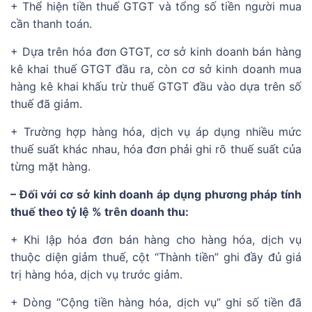
+ Thể hiện tiền thuế GTGT và tổng số tiền người mua
cần thanh toán.
+ Dựa trên hóa đơn GTGT, cơ sở kinh doanh bán hàng
kê khai thuế GTGT đầu ra, còn cơ sở kinh doanh mua
hàng kê khai khấu trừ thuế GTGT đầu vào dựa trên số
thuế đã giảm.
+ Trường hợp hàng hóa, dịch vụ áp dụng nhiều mức
thuế suất khác nhau, hóa đơn phải ghi rõ thuế suất của
từng mặt hàng.
– Đối với cơ sở kinh doanh áp dụng phương pháp tính
thuế theo tỷ lệ % trên doanh thu:
+ Khi lập hóa đơn bán hàng cho hàng hóa, dịch vụ
thuộc diện giảm thuế, cột “Thành tiền” ghi đầy đủ giá
trị hàng hóa, dịch vụ trước giảm.
+ Dòng “Cộng tiền hàng hóa, dịch vụ” ghi số tiền đã