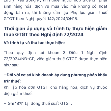
sinh hàng hóa, dịch vụ mua vào mà không có hoạt
động bán ra, thì không cần lập Phụ lục giảm thuế
GTGT theo Nghị quyết 142/2024/QH15.
Thời gian áp dụng và trình tự thực hiện giảm
thuế GTGT theo Nghị định 72/2024
Về trình tự và thủ tục thực hiện:
Theo quy định tại khoản 3 Điều 1 Nghị định
72/2024/NĐ-CP, việc giảm thuế GTGT được thực hiện
như sau:
– Đối với cơ sở kinh doanh áp dụng phương pháp khấu
trừ thuế:
Khi lập hóa đơn GTGT cho hàng hóa, dịch vụ thuộc
diện giảm thuế:
+ Ghi “8%” tại dòng thuế suất GTGT.