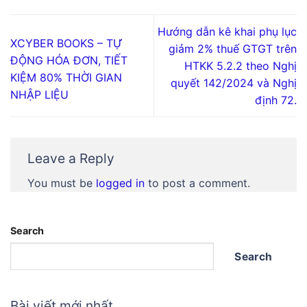
Hướng dẫn kê khai phụ lục
XCYBER BOOKS – TỰ
giảm 2% thuế GTGT trên
ĐỘNG HÓA ĐƠN, TIẾT
HTKK 5.2.2 theo Nghị
KIỆM 80% THỜI GIAN
quyết 142/2024 và Nghị
NHẬP LIỆU
định 72.
Leave a Reply
You must be
logged in
to post a comment.
Search
Search
Bài viết mới nhất