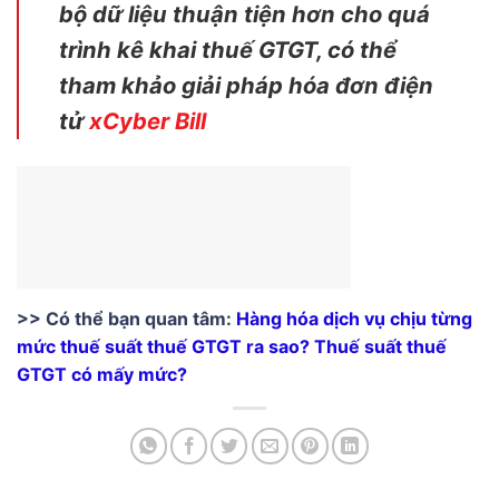
bộ dữ liệu thuận tiện hơn cho quá
trình kê khai thuế GTGT, có thể
tham khảo giải pháp hóa đơn điện
tử
xCyber Bill
>> Có thể bạn quan tâm:
Hàng hóa dịch vụ chịu từng
mức thuế suất thuế GTGT ra sao? Thuế suất thuế
GTGT có mấy mức?