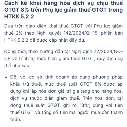
Cách kê khai hàng hóa dịch vụ chịu thuế
GTGT 8% trên Phụ lục giảm thuế GTGT trong
HTKK 5.2.2
Dựa trên giao diện khai thuế GTGT với Phụ lục giảm
thuế 2% theo Nghị quyết 142/2024/QH15, phiên bản
HTKK 5.2.2 đã được cập nhật đầy đủ.
Đồng thời, theo hướng dẫn tại Nghị định 72/2024/NĐ-
CP về trình tự thực hiện giảm thuế GTGT, quy định cụ
thể như sau:
Đối với cơ sở kinh doanh áp dụng phương pháp
khấu trừ thuế, mức thuế suất GTGT 8% được áp
dụng khi lập hóa đơn giá trị gia tăng cho hàng hóa,
dịch vụ thuộc diện giảm thuế. Trên hóa đơn, tại
dòng thuế suất GTGT, ghi rõ “8%”; cùng với tiền
thuế GTGT và tổng số tiền mà người mua cần thanh
toán.