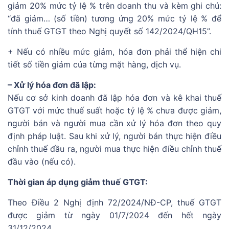
giảm 20% mức tỷ lệ % trên doanh thu và kèm ghi chú:
“đã giảm… (số tiền) tương ứng 20% mức tỷ lệ % để
tính thuế GTGT theo Nghị quyết số 142/2024/QH15”.
+ Nếu có nhiều mức giảm, hóa đơn phải thể hiện chi
tiết số tiền giảm của từng mặt hàng, dịch vụ.
– Xử lý hóa đơn đã lập:
Nếu cơ sở kinh doanh đã lập hóa đơn và kê khai thuế
GTGT với mức thuế suất hoặc tỷ lệ % chưa được giảm,
người bán và người mua cần xử lý hóa đơn theo quy
định pháp luật. Sau khi xử lý, người bán thực hiện điều
chỉnh thuế đầu ra, người mua thực hiện điều chỉnh thuế
đầu vào (nếu có).
Thời gian áp dụng giảm thuế GTGT:
Theo Điều 2 Nghị định 72/2024/NĐ-CP, thuế GTGT
được giảm từ ngày 01/7/2024 đến hết ngày
31/12/2024.