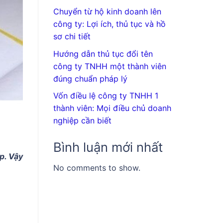
Chuyển từ hộ kinh doanh lên
công ty: Lợi ích, thủ tục và hồ
sơ chi tiết
Hướng dẫn thủ tục đổi tên
công ty TNHH một thành viên
đúng chuẩn pháp lý
Vốn điều lệ công ty TNHH 1
thành viên: Mọi điều chủ doanh
nghiệp cần biết
Bình luận mới nhất
p. Vậy
No comments to show.