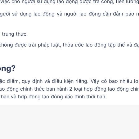
việc cho người sử dụng lao động được trả công, tiền lương
 người sử dụng lao động và người lao động cần đảm bảo 
 trung thực.
hông được trái pháp luật, thỏa ước lao động tập thể và đ
ộng?
c điểm, quy định và điều kiện riêng. Vậy có bao nhiêu lo
lao động chính thức ban hành 2 loại hợp đồng lao động chí
hạn và hợp đồng lao động xác định thời hạn.