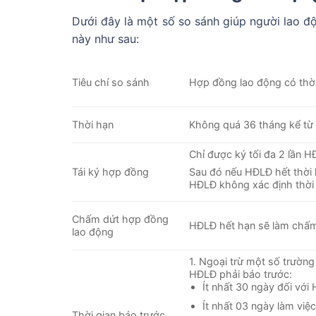
Dưới đây là một số so sánh giúp người lao đ
này như sau:
Tiêu chí so sánh
Hợp đồng lao động có thờ
Thời hạn
Không quá 36 tháng kể từ 
Chỉ được ký tối đa 2 lần H
Tái ký hợp đồng
Sau đó nếu HĐLĐ hết thời h
HĐLĐ không xác định thời
Chấm dứt hợp đồng
HĐLĐ hết hạn sẽ làm chấm
lao động
1. Ngoại trừ một số trườn
HĐLĐ phải báo trước:
Ít nhất 30 ngày đối với
Ít nhất 03 ngày làm việ
Thời gian báo trước