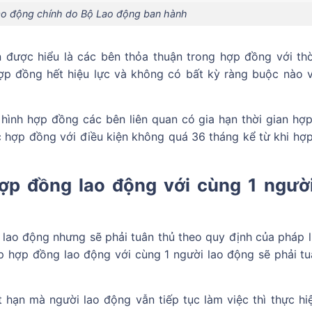
lao động chính do Bộ Lao động ban hành
được hiểu là các bên thỏa thuận trong hợp đồng với thờ
p đồng hết hiệu lực và không có bất kỳ ràng buộc nào v
 hình hợp đồng các bên liên quan có gia hạn thời gian hợ
c hợp đồng với điều kiện không quá 36 tháng kể từ khi hợ
hợp đồng lao động với cùng 1 ngườ
lao động nhưng sẽ phải tuân thủ theo quy định của pháp l
p hợp đồng lao động với cùng 1 người lao động sẽ phải tu
 hạn mà người lao động vẫn tiếp tục làm việc thì thực hi