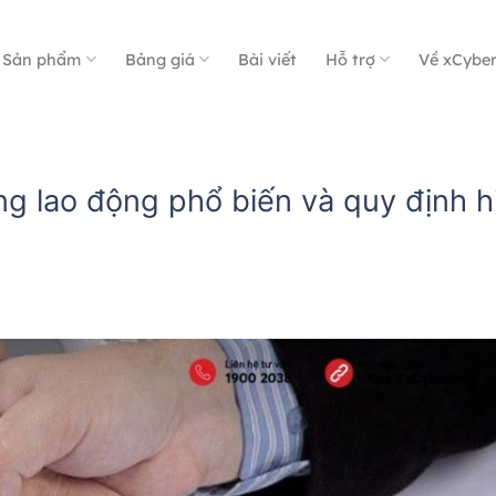
Sản phẩm
Bảng giá
Bài viết
Hỗ trợ
Về xCybe
ng lao động phổ biến và quy định h