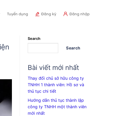
r
Tuyển dụng
Đăng ký
Đăng nhập
Search
iện
Search
Bài viết mới nhất
Thay đổi chủ sở hữu công ty
TNHH 1 thành viên: Hồ sơ và
thủ tục chi tiết
Hướng dẫn thủ tục thành lập
công ty TNHH một thành viên
mới nhất