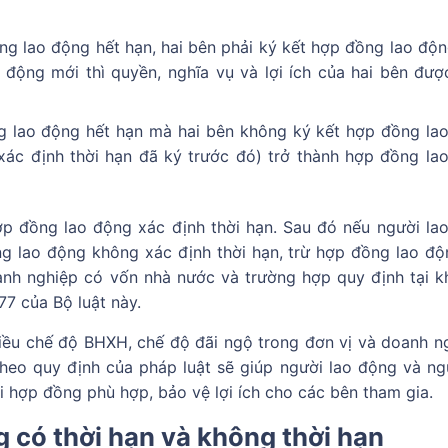
ng lao động hết hạn, hai bên phải ký kết hợp đồng lao độn
 động mới thì quyền, nghĩa vụ và lợi ích của hai bên đượ
g lao động hết hạn mà hai bên không ký kết hợp đồng la
xác định thời hạn đã ký trước đó) trở thành hợp đồng la
p đồng lao động xác định thời hạn. Sau đó nếu người la
ồng lao động không xác định thời hạn, trừ hợp đồng lao độ
nh nghiệp có vốn nhà nước và trường hợp quy định tại k
77 của Bộ luật này.
iều chế độ BHXH, chế độ đãi ngộ trong đơn vị và doanh ng
heo quy định của pháp luật sẽ giúp người lao động và ng
i hợp đồng phù hợp, bảo vệ lợi ích cho các bên tham gia.
 có thời hạn và không thời hạn