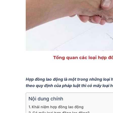
Hợp đồng lao động là một trong những loại 
theo quy định của pháp luật thì có mấy loại
Nội dung chính
Khái niệm hợp đồng lao động
Có mấy loại hợp đồng lao động?