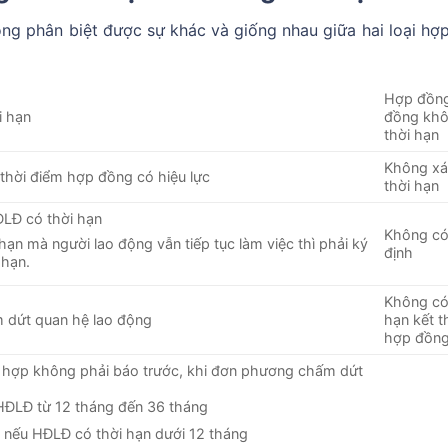
ộng phân biệt được sự khác và giống nhau giữa hai loại hợ
Hợp đồng
i hạn
đồng kh
thời hạn
Không xá
thời điểm hợp đồng có hiệu lực
thời hạn
ĐLĐ có thời hạn
Không có
ạn mà người lao động vẫn tiếp tục làm việc thì phải ký
định
 hạn.
Không có
 dứt quan hệ lao động
hạn kết t
hợp đồn
g hợp không phải báo trước, khi đơn phương chấm dứt
 HĐLĐ từ 12 tháng đến 36 tháng
c nếu HĐLĐ có thời hạn dưới 12 tháng