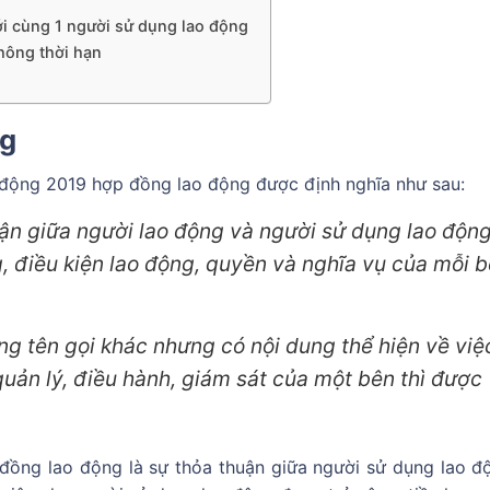
ới cùng 1 người sử dụng lao động
hông thời hạn
ng
ao động 2019 hợp đồng lao động được định nghĩa như sau:
uận giữa người lao động và người sử dụng lao độn
g, điều kiện lao động, quyền và nghĩa vụ của mỗi 
g tên gọi khác nhưng có nội dung thể hiện về việ
quản lý, điều hành, giám sát của một bên thì được
đồng lao động là sự thỏa thuận giữa người sử dụng lao đ