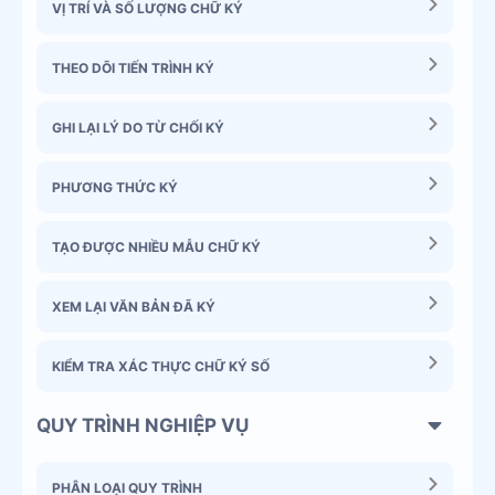
VỊ TRÍ VÀ SỐ LƯỢNG CHỮ KÝ
THEO DÕI TIẾN TRÌNH KÝ
GHI LẠI LÝ DO TỪ CHỐI KÝ
PHƯƠNG THỨC KÝ
TẠO ĐƯỢC NHIỀU MẪU CHỮ KÝ
XEM LẠI VĂN BẢN ĐÃ KÝ
KIỂM TRA XÁC THỰC CHỮ KÝ SỐ
QUY TRÌNH NGHIỆP VỤ
PHÂN LOẠI QUY TRÌNH