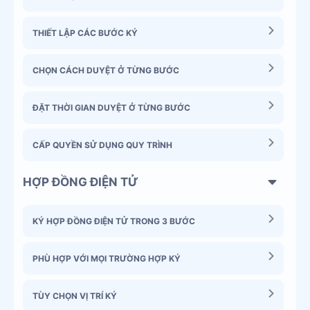
THIẾT LẬP CÁC BƯỚC KÝ
CHỌN CÁCH DUYỆT Ở TỪNG BƯỚC
ĐẶT THỜI GIAN DUYỆT Ở TỪNG BƯỚC
CẤP QUYỀN SỬ DỤNG QUY TRÌNH
HỢP ĐỒNG ĐIỆN TỬ
KÝ HỢP ĐỒNG ĐIỆN TỬ TRONG 3 BƯỚC
PHÙ HỢP VỚI MỌI TRƯỜNG HỢP KÝ
TÙY CHỌN VỊ TRÍ KÝ