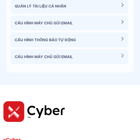
QUẢN LÝ TÀI LIỆU CÁ NHÂN
CẤU HÌNH MÁY CHỦ GỬI EMAIL
CẤU HÌNH THÔNG BÁO TỰ ĐỘNG
CẤU HÌNH MÁY CHỦ GỬI EMAIL
xCyber