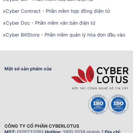
xCyber Contract - Phần mềm hợp đồng điện tử
xCyber Doc - Phần mềm văn bản điện tử
xCyber BillStore - Phần mềm quản lý hóa đơn đầu vào
Một số sản phẩm của
CÔNG TY CỔ PHẦN CYBERLOTUS
MST:
0105232093
Hotline:
1900.2038 nhánh 2
Địa chỉ: