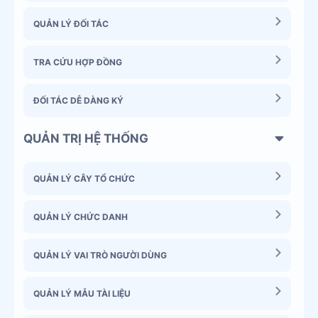
QUẢN LÝ ĐỐI TÁC
TRA CỨU HỢP ĐỒNG
ĐỐI TÁC DỄ DÀNG KÝ
QUẢN TRỊ HỆ THỐNG
QUẢN LÝ CÂY TỔ CHỨC
QUẢN LÝ CHỨC DANH
QUẢN LÝ VAI TRÒ NGƯỜI DÙNG
QUẢN LÝ MẪU TÀI LIỆU